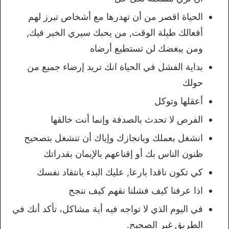
الحياة اقصر من أن تهدرها مع أشخاص تبرز لهم
أفعالك طيلة الوقت, من يحبك سيري الخير فيك,
ومن يبغضك لن تستطيع أرضاه
بداية الفشل في الحياة انك تريد إرضاء جميع من
حولك
أعقلها وتوكل
الفرص لا تحدث بالصدفة وإنما أنت خالقها
انشغل بعملك وبانجازك وإياك أن تنشغل بتصحيح
ظنون الناس بك أو إقناعهم بالإيمان بقدراتك
كي تكون ناقدا بارعا, عليك البدء بانتقاد نفسك
اذا عرفنا كيف فشلنا نقهم كيف ننجح
في اليوم الذي لا تواجه فيه أية مشاكل، تأكد أنك في
الطريق غير الصحيح.