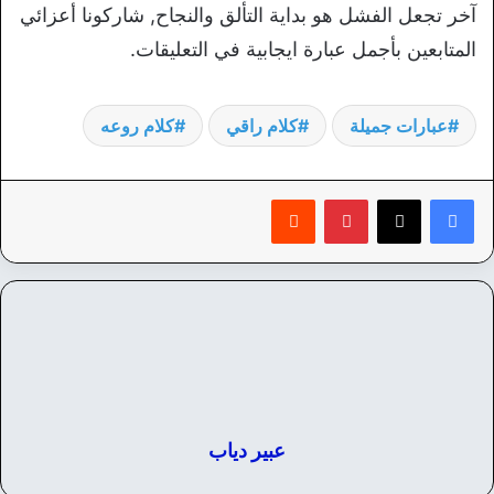
آخر تجعل الفشل هو بداية التألق والنجاح, شاركونا أعزائي
المتابعين بأجمل عبارة ايجابية في التعليقات.
عبارات جميلة
كلام راقي
كلام روعه
بينتيريست
‏Reddit
عبير دياب