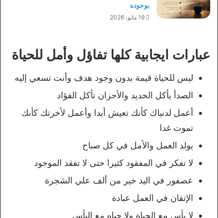
بوجوده
19 مايو، 2026
عبارات ايجابية كلها تفاؤل وأمل للحياة
ليس للحياة قيمة بدون وجود هدف وأنت تسعي إليه
الصدأ يأكل الحديد والأحزان تأكل الفؤاد
أعمل لدنياك كأنك تعيش أبدا وأعمل لأخرتك كأنك
تموت غدا
يولد العمل والأمل في كل صباح
لا تفكر في المفقود كثيرا حتى لا تفقد الموجود
عصفور في اليد خير من ألف علي الشجرة
الإتقان في العمل عبادة
لا يأس مع الحياة ولا حياه مع اليأس