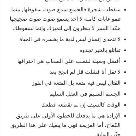
سقطت شجرة فالجميع سمع صوت سقوطها, بينما
تنمو غابات كاملة لا احد يسمع صوت صوت ضجيجها
هكذا البشر لا ينظرون إلي لتميزك وإنما لسقوطك
لا تتحدي إنسان ليس لدية ما يخسره في الحياة
تفائلو بالخير تجدوه
أفضل وسيلة للتغلب علي الصعاب هي اختراقها
لا تقل أنا فشلت قل لم انجح بعد
القتال ليس فيه متعة بل المتعة في الفوز
الجسم السليم في العقل السليم
الوقت كالسيف إن لم تقطعه قطعك
الإرادة هي ما يدفعك للخطوة الأولى على طريق
الكفاح، أما العزيمة فهي ما يبقيك على هذا الطريق
حتّى النهاية.