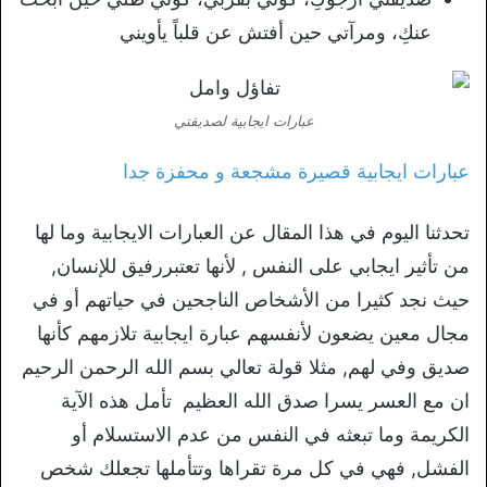
عنكِ، ومرآتي حين أفتش عن قلباً يأويني
عبارات ايجابية لصديقتي
عبارات ايجابية قصيرة مشجعة و محفزة جدا
تحدثنا اليوم في هذا المقال عن العبارات الايجابية وما لها
من تأثير ايجابي على النفس , لأنها تعتبررفيق للإنسان,
حيث نجد كثيرا من الأشخاص الناجحين في حياتهم أو في
مجال معين يضعون لأنفسهم عبارة ايجابية تلازمهم كأنها
صديق وفي لهم, مثلا قولة تعالي بسم الله الرحمن الرحيم
ان مع العسر يسرا صدق الله العظيم تأمل هذه الآية
الكريمة وما تبعثه في النفس من عدم الاستسلام أو
الفشل, فهي في كل مرة تقراها وتتأملها تجعلك شخص