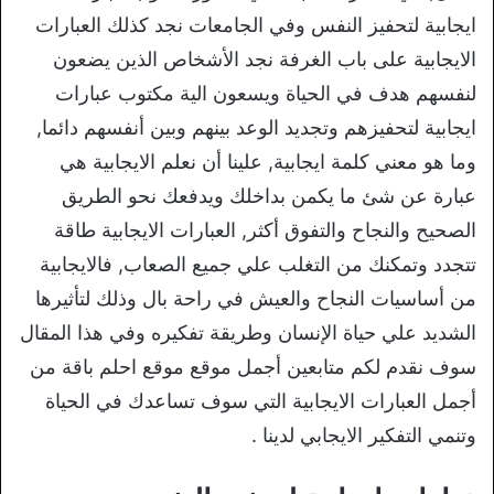
ايجابية لتحفيز النفس وفي الجامعات نجد كذلك العبارات
الايجابية على باب الغرفة نجد الأشخاص الذين يضعون
لنفسهم هدف في الحياة ويسعون الية مكتوب عبارات
ايجابية لتحفيزهم وتجديد الوعد بينهم وبين أنفسهم دائما,
وما هو معني كلمة ايجابية, علينا أن نعلم الايجابية هي
عبارة عن شئ ما يكمن بداخلك ويدفعك نحو الطريق
الصحيح والنجاح والتفوق أكثر, العبارات الايجابية طاقة
تتجدد وتمكنك من التغلب علي جميع الصعاب, فالايجابية
من أساسيات النجاح والعيش في راحة بال وذلك لتأثيرها
الشديد علي حياة الإنسان وطريقة تفكيره وفي هذا المقال
سوف نقدم لكم متابعين أجمل موقع موقع احلم باقة من
أجمل العبارات الايجابية التي سوف تساعدك في الحياة
وتنمي التفكير الايجابي لدينا .