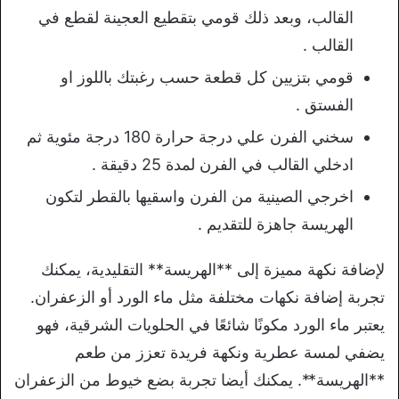
القالب، وبعد ذلك قومي بتقطيع العجينة لقطع في
القالب .
قومي بتزيين كل قطعة حسب رغبتك باللوز او
الفستق .
سخني الفرن علي درجة حرارة 180 درجة مئوية ثم
ادخلي القالب في الفرن لمدة 25 دقيقة .
اخرجي الصينية من الفرن واسقيها بالقطر لتكون
الهريسة جاهزة للتقديم .
لإضافة نكهة مميزة إلى **الهريسة** التقليدية، يمكنك
تجربة إضافة نكهات مختلفة مثل ماء الورد أو الزعفران.
يعتبر ماء الورد مكونًا شائعًا في الحلويات الشرقية، فهو
يضفي لمسة عطرية ونكهة فريدة تعزز من طعم
**الهريسة**. يمكنك أيضا تجربة بضع خيوط من الزعفران