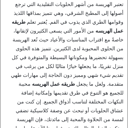
تعتبر الهريسة من أشهر الحلويات التقليدية التي ترجع
أصولها إلى المطبخ الشرقي، وهي تتميز بمذاقها اللذيذ
وقوامها الطري الذي يذوب في الفم. يُعتبر تعلم
طريقه
عمل الهريسه
من الأمور التي يسعى الكثيرون لإتقانها،
خاصةً مع اقتراب المناسبات والأعياد حيث تُعد الهريسة
من الحلوى المحبوبة لدى الكثيرين. تتميز هذه الحلوى
بسهولة تحضيرها ومكوناتها البسيطة والمتوفرة في كل
منزل تقريبًا، ما يجعلها خيارًا مثاليًا لكل من يرغب في
تقديم شيء شهي ومميز دون الحاجة إلى مهارات طهي
متقدمة. ولعل ما يجعل
طريقه عمل الهريسه
محببة
للجميع هو التنوع في طرق تقديمها وإمكانية إضافة
النكهات المختلفة لتناسب أذواق الجميع. إن كنت من
عشاق الحلويات أو تبحث عن وصفة كلاسيكية تضفي
لمسة من الحلاوة والمحبة إلى مائدتك، فإن الهريسة