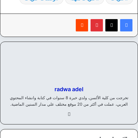
بينتيريست
‏Reddit
radwa adel
تخرجت من كلية الألسن، ولدي خبرة 8 سنوات في كتابة وانشاء المحتوي
العربي، عملت في أكثر من 20 موقع مختلف علي مدار السنين الماضية.
في
سب
وك