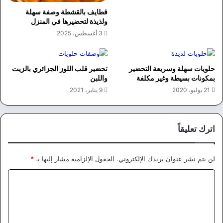
قطايف بالقشطة وصفة سهلة
ولذيذة لتحضيرها في المنزل
3 أغسطس، 2025
حلويات سهلة وسريعة التحضير
تحضير قلب اللوز الجزائري بالزيت
بمكونات بسيطة وغير مكلفة
واللبن
21 يوليو، 2020
9 يناير، 2021
اترك تعليقاً
لن يتم نشر عنوان بريدك الإلكتروني.
الحقول الإلزامية مشار إليها بـ
*
ا
ل
ت
ع