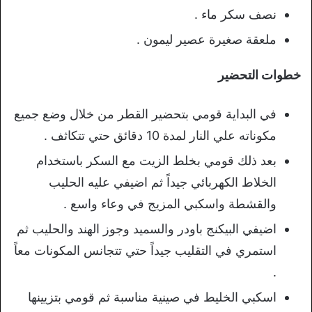
نصف سكر ماء .
ملعقة صغيرة عصير ليمون .
خطوات التحضير
في البداية قومي بتحضير القطر من خلال وضع جميع
مكوناته علي النار لمدة 10 دقائق حتي تتكاثف .
بعد ذلك قومي بخلط الزيت مع السكر باستخدام
الخلاط الكهربائي جيداً ثم اضيفي عليه الحليب
والقشطة واسكبي المزيج في وعاء واسع .
اضيفي البيكنج باودر والسميد وجوز الهند والحليب ثم
استمري في التقليب جيداً حتي تتجانس المكونات معاً
.
اسكبي الخليط في صينية مناسبة ثم قومي بتزيينها