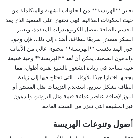
تعتبر **الهريسة** من الحلويات الشهية والمتكاملة من
حيث المكونات الغذائية. فهي تحتوي على السميد الذي يمد
الجسم بالطاقة بفضل الكربوهيدرات المعقدة، ويعتبر
السكر مصدرًا سريعًا للطاقة. أضف إلى ذلك، فإن وجود
جوز الهند يكسب **الهريسة** محتوى عالي من الألياف
والدهون الصحية. يمكن أن تُعد **الهريسة** وجبة خفيفة
غنية تساعد في زيادة الشعور بالشبع لفترة أطول، مما
يجعلها اختيارًا جيدًا للأوقات التي تحتاج فيها إلى زيادة
الطاقة بشكل سريع. استخدم التزيينات مثل الفستق أو
اللوز لإضافة عناصر غذائية قيمة مثل البروتين والدهون
غير المشبعة التي تعزز من الصحة العامة.
أصول وتنوعات الهريسة