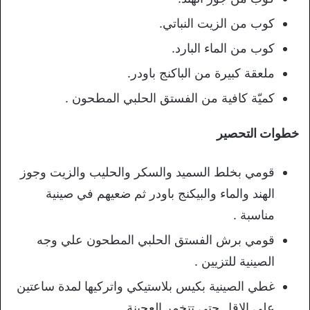
كوب من الزيت النباتي.
كوب من الماء البارد.
ملعقة كبيرة من الباكنج باودر.
كميّة كافية من الفستق الحلبي المطحون .
خطوات التحصير
قومي بخلط السميد والسكر والحليب والزيت وجوز
الهند والماء والبيكنج باودر ثم ضعيهم في صينية
مناسبة .
قومي برش الفستق الحلبي المطحون علي وجه
الصينية للتزيين .
غطي الصينية بكيس بلاستيكي واتركيها لمدة ساعتين
علي الاقل حتي تتخمر العجينة .