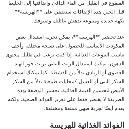
المنقوع في القليل من الماء الدافئ وإضافتها إلى الخليط
قبل الخبز. هذه الإضافات ستضفي على **الهريسة**
نكهة جديدة ومتنوعة تدهش عائلتك وضيوفك.
عند تحضير **الهريسة**، يمكن تجربة استبدال بعض
المكونات الأساسية للحصول على نسخة مختلفة وأخف
تناسب التنوعات الغذائية. إذا كنت ترغب في تقليل محتوى
الدهون، يمكنك استبدال الزيت النباتي بزيت جوز الهند
العضوي أو الزبادي بدلاً من القشطة. كما يمكنك استخدام
السكر البني أو العسل كمحليات طبيعية بدلاً من السكر
الأبيض لتحسين القيمة الغذائية. تحسين الوصفة بهذه
الطريقة لا يقتصر فقط على تعزيز الفوائد الصحية، ولكنه
يقدم أيضًا تجربة طهي ممتعة ومختلفة.
الفوائد الغذائية للهريسة