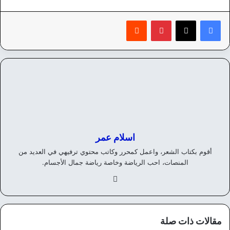
بينتيريست
‏Reddit
اسلام عمر
أقوم بكتاب الشعر، واعمل كمحرر وكاتب محتوي ترفيهي في العديد من
المنصات، احب الرياضة وخاصة رياضة جمال الأجسام.
في
سب
وك
مقالات ذات صلة