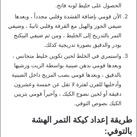
الحصول على خليط لونه فاتح.
الآن قومي بإضافة القشدة وقلبي مجدداً ، وبعدها
ضيفي الجوز والهيل مع القرفة وقلبي ثانيةً ، وضيفي
التمر بالتدريج إلى الخليط ، ومن ثم ضيفي البيكنج
بودر والدقيق بصورة تدريجية كذلك.
واستمري في الخلط لحين تكوين خليط متجانس ،
وبعدها قومي بدهن صينية بواسطة الزيت ورشيها
بالدقيق ، وبعدها قومي بصب المزيج داخل الصينية
وأدخليها للفرن لفترة لا تقل عن خمسة وعشرون
دقيقة أو لحين نضوج الكيك ، وأخيراً قومي بتزيين
الكيك بصوص التوفي.
طريقة إعداد كيكة التمر الهشة
بالتوفي: