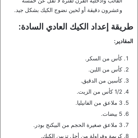
القالب وأدخليه الفرن لفترة لا تقل عن خمسة
وعشرون دقيقة أو لحين نضوج الكيك بشكل جيد.
طريقة إعداد الكيك العادي السادة:
المقادير:
كأس من السكر.
كأس من اللبن.
كأسين من الدقيق.
1/2 كأس من الزيت.
3 ملاعق من الفانيليا.
5 بيضات.
3 ملاعق صغيرة الحجم من البيكنج بودر.
كريمة وفراولة من أجل تزيين الكيك.