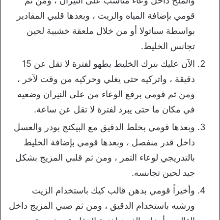
والملح داخل وعاء مناسب على النيران ، ومن ثم
قومي بإضافة المياه والزيت ، وبعدها قلبي المقادير
بواسطة سباتولا أو من خلال ملعقة خشبية لحين
تجانس الخليط.
الآن عليك بترك الخليط يطهو لفترة لا تقل عن 15
دقيقة ، واتركيه حتى يغلي وحركيه من وقت لآخر ،
ومن ثم قومي برفع الوعاء من على النيران وضعيه
في مكان ما حتى يبرد لفترة لا تقل عن ساعة.
وبعدها قومي بخلط الدقيق مع البيكنج بودر والعسل
داخل قدر منفصل ، وبعدها قومي بإضافة الخليط
بالتدريجي لوعاء التمر ، ومن ثم قلبي المزيج بشكل
جيد لحين تجانسه.
وأخيراً قومي بدهن قالب كيك باستخدام الزيت
ورشيه باستخدام الدقيق ، ومن ثم صبي المزيج داخل