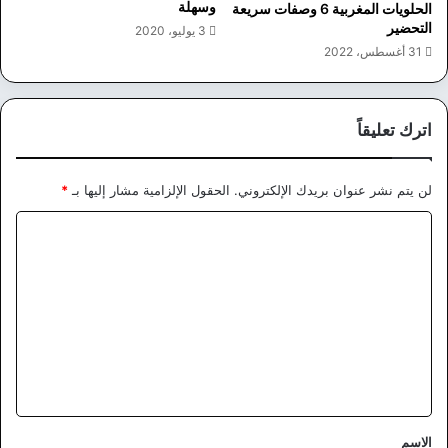
وسهلة
الحلويات المغربية 6 وصفات سريعة
التحضير
3 يوليو، 2020
31 أغسطس، 2022
اترك تعليقاً
لن يتم نشر عنوان بريدك الإلكتروني.
الحقول الإلزامية مشار إليها بـ
*
ا
ل
ت
ع
ل
ي
ق
*
الاسم