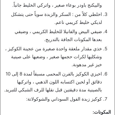
والبيكنج باودر بوعاء صغير ، واتركي الخليط جانباً.
اخلطي كلاً من : السكر والزبدة سوياً حتى يتشكل
لديكي خليط كريمي ناعم.
ضيفي البيض والفانيلا للخليط الكريمي ، وضيفي
بعدها المكونات الجافة بالتدريج.
خذي مقدار ملعقة واحدة صغيرة من عجينة الكوكيز ،
وشكليها لكرات حجمها صغير ، وضعيها على صينية
خبز غير مدهونة.
اخبزي الكوكيز بالفرن المحمى مسبقاً لمدة 8 إلى 10
دقائق أو لحين اكتسابه اللون الذهبي ، واتركيها
بالصينية مدة دقيقتين قبل نقلها للرف الشبكي للتبريد.
كوكيز زبدة الفول السوداني والشوكولاتة:
المكونات: