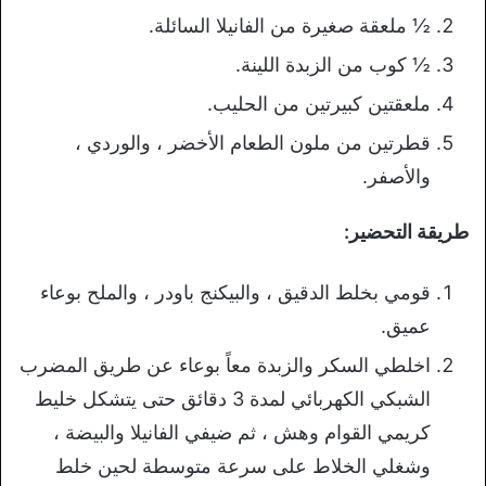
½ ملعقة صغيرة من الفانيلا السائلة.
½ كوب من الزبدة اللينة.
ملعقتين كبيرتين من الحليب.
قطرتين من ملون الطعام الأخضر ، والوردي ،
والأصفر.
طريقة التحضير:
قومي بخلط الدقيق ، والبيكنج باودر ، والملح بوعاء
عميق.
اخلطي السكر والزبدة معاً بوعاء عن طريق المضرب
الشبكي الكهربائي لمدة 3 دقائق حتى يتشكل خليط
كريمي القوام وهش ، ثم ضيفي الفانيلا والبيضة ،
وشغلي الخلاط على سرعة متوسطة لحين خلط