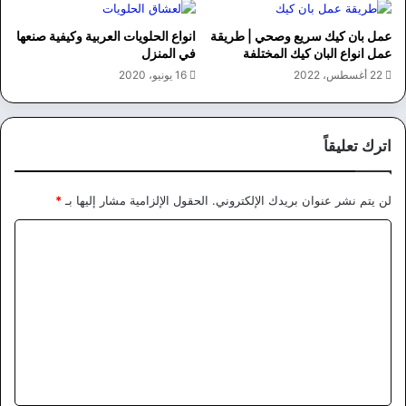
عمل بان كيك سريع وصحي | طريقة
انواع الحلويات العربية وكيفية صنعها
عمل انواع البان كيك المختلفة
في المنزل
22 أغسطس، 2022
16 يونيو، 2020
اترك تعليقاً
لن يتم نشر عنوان بريدك الإلكتروني.
الحقول الإلزامية مشار إليها بـ
*
ا
ل
ت
ع
ل
ي
ق