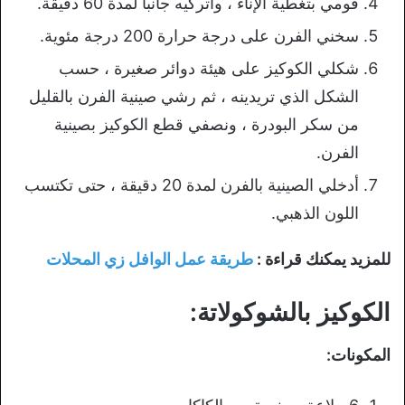
قومي بتغطية الإناء ، واتركيه جانباً لمدة 60 دقيقة.
سخني الفرن على درجة حرارة 200 درجة مئوية.
شكلي الكوكيز على هيئة دوائر صغيرة ، حسب
الشكل الذي تريدينه ، ثم رشي صينية الفرن بالقليل
من سكر البودرة ، ونصفي قطع الكوكيز بصينية
الفرن.
أدخلي الصينية بالفرن لمدة 20 دقيقة ، حتى تكتسب
اللون الذهبي.
للمزيد يمكنك قراءة :
طريقة عمل الوافل زي المحلات
الكوكيز بالشوكولاتة:
المكونات: