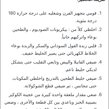
قومي بتجهيز الفرن وشغليه على درجة حرارة 180
درجة مئوية.
اخلطي كلاً من : بيكربونات الصوديوم ، والطحين
بوعاء واتركيهم جانباً.
قلبي زبدة الفول السوداني والسكر والزبدة بوعاء
الخلاط الكهربائي حتى يصير الخليط خفيف.
ضيفي الفانيلا والبيض وتابعي التقليب حتى يتشكل
لديكي خليط ناعم.
ضيفي خليط الطحين بالتدريج واخلطي المكونات
حتى تتجانس ، ثم ضيفي قطع الشوكولاتة.
ضعي مقدار ملعقة واحدة كبيرة من عجينة الكوكيز
بصينية الخبز وباعدي بين كل قطعة والأخرى ، وضعي