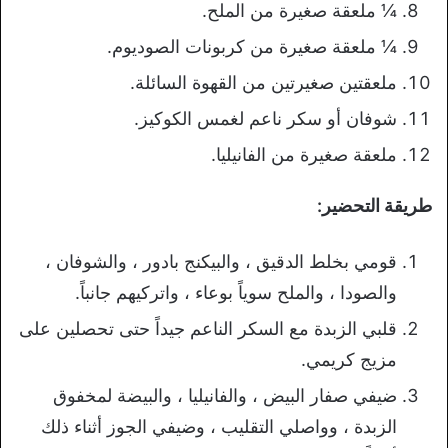
¼ ملعقة صغيرة من الملح.
¼ ملعقة صغيرة من كربونات الصوديوم.
ملعقتين صغيرتين من القهوة السائلة.
شوفان أو سكر ناعم لغمس الكوكيز.
ملعقة صغيرة من الفانيليا.
طريقة التحضير:
قومي بخلط الدقيق ، والبيكنج بادور ، والشوفان ،
والصودا ، والملح سوياً بوعاء ، واتركيهم جانباً.
قلبي الزبدة مع السكر الناعم جيداً حتى تحصلين على
مزيج كريمي.
ضيفي صفار البيض ، والفانيليا ، والبيضة لمخفوق
الزبدة ، وواصلي التقليب ، وضيفي الجوز أثناء ذلك