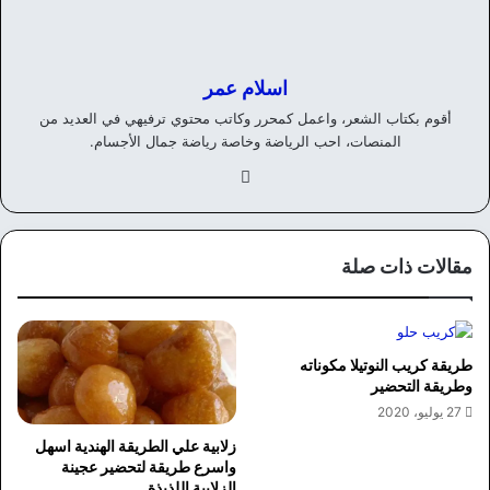
اسلام عمر
أقوم بكتاب الشعر، واعمل كمحرر وكاتب محتوي ترفيهي في العديد من
المنصات، احب الرياضة وخاصة رياضة جمال الأجسام.
في
سب
وك
مقالات ذات صلة
طريقة كريب النوتيلا مكوناته
وطريقة التحضير
27 يوليو، 2020
زلابية علي الطريقة الهندية اسهل
واسرع طريقة لتحضير عجينة
الزلابية اللذيذة