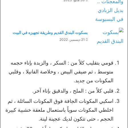
بسكوت البندق القديم وطريقة تجهيزه في البيت
21 ديسمبر، 2022
قومي بتقليب كلاً من : السكر ، والزبدة بإناء حجمه
متوسط ، ثم ضيفي البيض ، وخلاصة الفانيلا ، وقلبي
المكونات من جديد.
قلبي كلاً من : الملح ، والدقيق بإناء آخر.
اسكبي المكونات الجافة فوق المكونات السائلة ، ثم
اخلطي المكونات سوياً باستعمال ملعقة خشبية كبيرة
الحجم ، حتى تتكون لديك عجينة لينة.