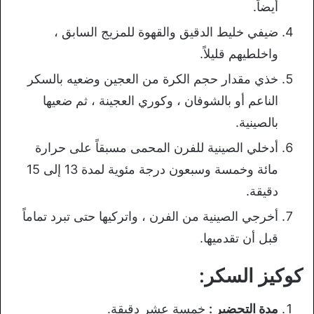
أيضاً.
ضيفي خليط الدقيق والقهوة للمزيج السابق ،
واخلطيهم قليلاً.
خذي مقدار حجم الكرة من العجين وضعيه بالسكر
الناعم أو بالشوفان ، وكوري العجينة ، ثم ضعيها
بالصينية.
أدخلي الصينية للفرن المحمى مسبقاً على حرارة
مائة وخمسة وسبعون درجة مئوية لمدة 13 إلى 15
دقيقة.
أخرجي الصينية من الفرن ، واتركيها حتى تبرد تماماً
قبل أن تقدميها.
كوكيز السكر:
مدة التحضير :
خمسة عشر دقيقة.