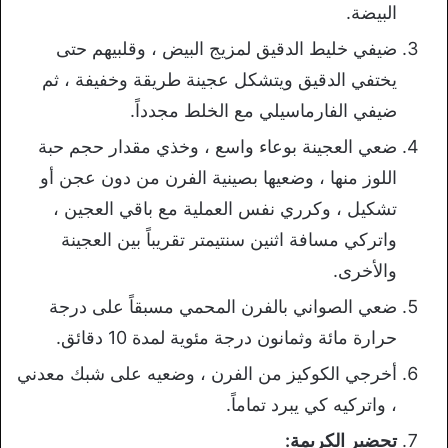
البيضة.
ضيفي خليط الدقيق لمزيج البيض ، وقلبيهم حتى
يختفي الدقيق ويتشكل عجينة طريقة وخفيفة ، ثم
ضيفي الفارماسيلي مع الخلط مجدداً.
ضعي العجينة بوعاء واسع ، وخذي مقدار حجم حبة
اللوز منها ، وضعيها بصينية الفرن من دون عجن أو
تشكيل ، وكرري نفس العملية مع باقي العجين ،
واتركي مسافة اثنين سنتيمتر تقريباً بين العجينة
والأخرى.
ضعي الصواني بالفرن المحمي مسبقاً على درجة
حرارة مائة وثمانون درجة مئوية لمدة 10 دقائق.
أخرجي الكوكيز من الفرن ، وضعيه على شبك معدني
، واتركيه كي يبرد تماماً.
تحضير الكريمة: