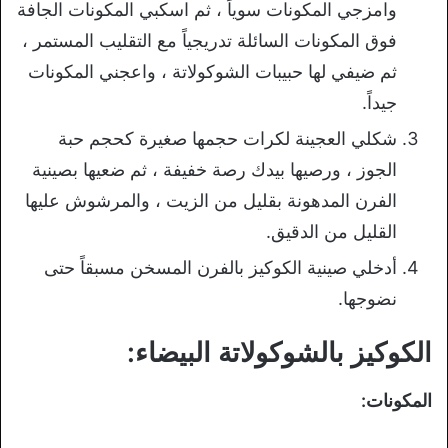
وامزجي المكونات سوياً ، ثم اسكبي المكونات الجافة
فوق المكونات السائلة تدريجياً مع التقليب المستمر ،
ثم ضيفي لها حبيبات الشوكولاتة ، واعجني المكونات
جيداً.
شكلي العجينة لكرات حجمها صغيرة كحجم حبة
الجوز ، ورصيها بيدك رصة خفيفة ، ثم ضعيها بصينية
الفرن المدهونة بقليل من الزيت ، والمرشوش عليها
القليل من الدقيق.
أدخلي صينية الكوكيز بالفرن المسخن مسبقاً حتى
نضوجها.
الكوكيز بالشوكولاتة البيضاء:
المكونات: