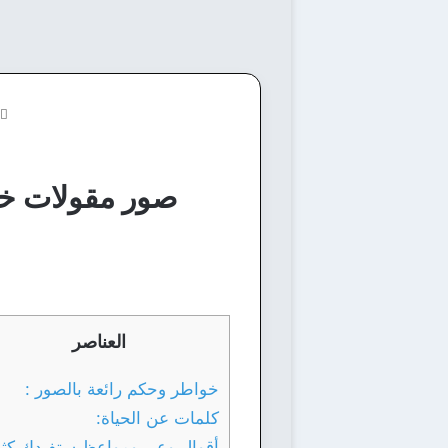
صور مقولات خو
العناصر
خواطر وحكم رائعة بالصور :
كلمات عن الحياة:
أقوال وعبر ومواعظ ستفيدك كثيرا