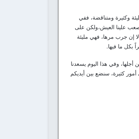
يئة وكثيرة ومتناقضة، ففي
 يصعب علينا العيش،ولكن على
لا إن جرب مرها، فهي مليئة
ً بكل ما فيها.
 أجلها، وفي هذا اليوم يسعدنا
أمور كثيرة، سنضع بين أيديكم