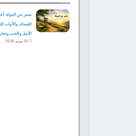
شعر عن الحياة: أج
القصائد والأبيات ا
الأمل والحب وتجارب
30 يونيو، 2026