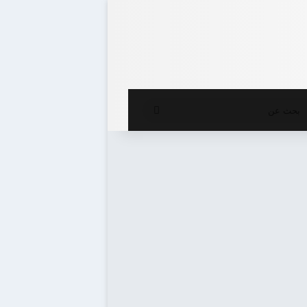
ع المظلم
بحث
عن