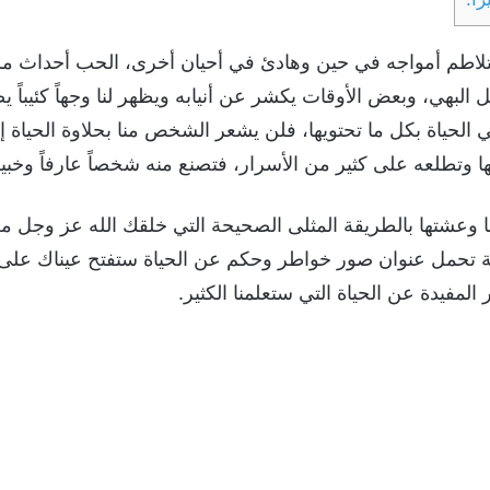
 متلاطم أمواجه في حين وهادئ في أحيان أخرى، الحب أحداث مل
البهي، وبعض الأوقات يكشر عن أنيابه ويظهر لنا وجهاً كئيباً
 الحياة بكل ما تحتويها، فلن يشعر الشخص منا بحلاوة الحياة إ
ها وتطلعه على كثير من الأسرار، فتصنع منه شخصاً عارفاً وخبيرا
تها وعشتها بالطريقة المثلى الصحيحة التي خلقك الله عز وجل من
قالة تحمل عنوان صور خواطر وحكم عن الحياة ستفتح عيناك على 
المفيدة عن الحياة التي ستعلمنا الكثير.