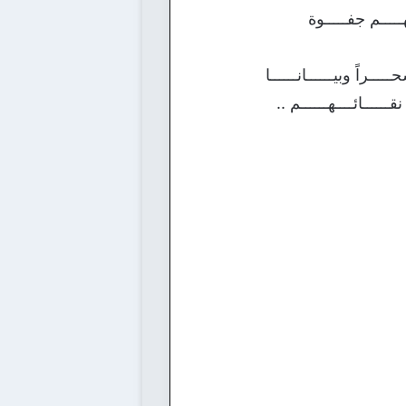
ـــــم جفـــــوة
ـــراً وبيــــــانــــــا
ـــــائــــهــــــم ..