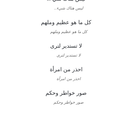
ليس هناك شيء..
كل ما هو عظيم وملهم
لا تستدير لترى
احذر من امرأة
صور خواطر وحكم