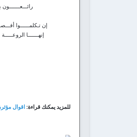
رائـــعـــــــون 
إن تـكلمــــــوا أفـــصحــ
إنهـــــــا الروعـــــة
للمزيد يمكنك قراءة:
اقوال مؤثرة