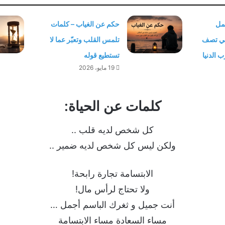
مل
حكم عن الغياب – كلمات
لتي تصف
تلمس القلب وتعبّر عما لا
 الدنيا
تستطيع قوله
19 مايو، 2026
كلمات عن الحياة:
كل شخص لديه قلب ..
ولكن ليس كل شخص لديه ضمير ..
الابتسامة تجارة رابحة!
ولا تحتاج لرأس مال!
أنت جميل و ثغرك الباسم أجمل …
مساء السعادة مساء الابتسامة