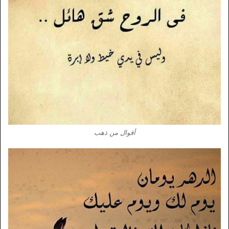
أقوال من ذهب