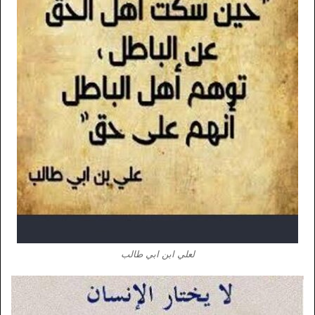
لعلي ابن ابي طالب