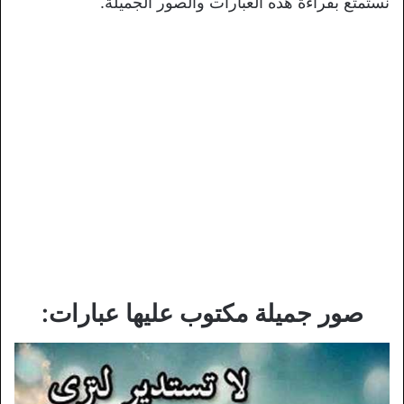
نستمتع بقراءة هذه العبارات والصور الجميلة.
صور جميلة مكتوب عليها عبارات: