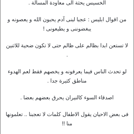
الخسيس يحثة الى معاودة المسألة .
من اقوال ابليس : عجبا لبنى آدم يحبون الله و يعصونه و
يبغضوننى و يطيعونى !
لا تستعن ابدا بظالم على ظالم حتى لا تكون ضحية للاثنين
.
لو تحدث الناس فيما يعرفونه و يخصهم فقط لعم الهدوء
مناطق كثيرة جدا .
اصدقاء السوء كالنيران يحرق بعضهم بعضا .
فى بعض الاحيان يقول الاطفال كلمات لا تعجبنا .. تعلمونها
منا !!