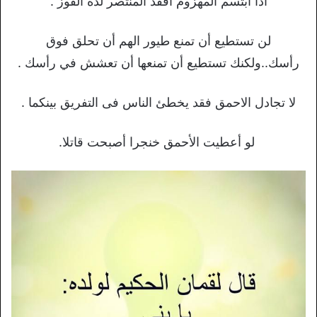
اذا ابتسم المهزوم افقد المنتصر لذة الفوز .
لن تستطيع أن تمنع طيور الهم أن تحلق فوق
رأسك..ولكنك تستطيع أن تمنعها أن تعشش في رأسك .
لا تجادل الاحمق فقد يخطئ الناس فى التفريق بينكما .
لو أعطيت الأحمق خنجرا أصبحت قاتلا.