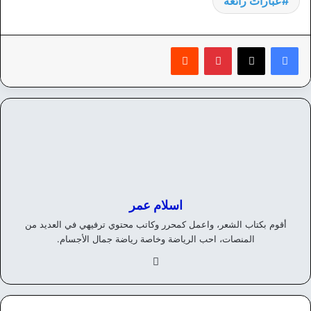
عبارات رائعة
بينتيريست
‏Reddit
اسلام عمر
أقوم بكتاب الشعر، واعمل كمحرر وكاتب محتوي ترفيهي في العديد من
المنصات، احب الرياضة وخاصة رياضة جمال الأجسام.
في
سب
وك