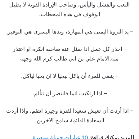
التعب والفشل واليأس، وصاحب الإرادة القوية لا يطيل
الوقوف في هذه المحطات.
– يد الثروة اليمنى هي المهارة، ويدها اليسرى هي التوفير.
– احذر كل عمل اذا سئل عنه صاحبه انكره او اعتذر
منه.الامام علي بن ابي طالب كرم الله وجهه
– ينبغي للمرء أن ياكل ليحيا لا ان يحيا لياكل.
– اذا ارتكبت اثما فانتضر أن تتألم.
– اذا أردت أن تعيش سعيدا لفترة وجيزة انتقم، واذا أردت
السعادة الدائمة سامح الاخرين.
للمزيد يمكنك قراءة:
10 عبارات جميلة ومعبرة