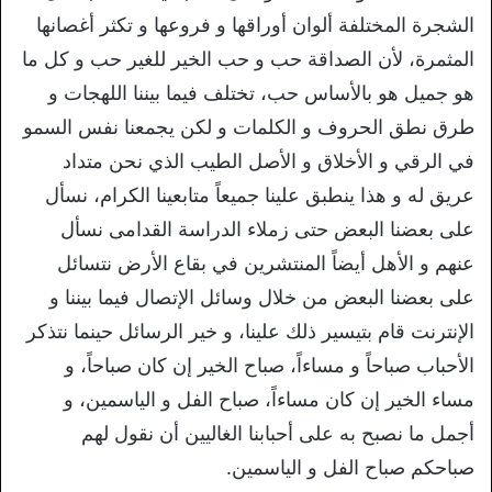
الشجرة المختلفة ألوان أوراقها و فروعها و تكثر أغصانها
المثمرة، لأن الصداقة حب و حب الخير للغير حب و كل ما
هو جميل هو بالأساس حب، تختلف فيما بيننا اللهجات و
طرق نطق الحروف و الكلمات و لكن يجمعنا نفس السمو
في الرقي و الأخلاق و الأصل الطيب الذي نحن متداد
عريق له و هذا ينطبق علينا جميعاً متابعينا الكرام، نسأل
على بعضنا البعض حتى زملاء الدراسة القدامى نسأل
عنهم و الأهل أيضاً المنتشرين في بقاع الأرض نتسائل
على بعضنا البعض من خلال وسائل الإتصال فيما بيننا و
الإنترنت قام بتيسير ذلك علينا، و خير الرسائل حينما نتذكر
الأحباب صباحاً و مساءاً، صباح الخير إن كان صباحاً، و
مساء الخير إن كان مساءاً، صباح الفل و الياسمين، و
أجمل ما نصبح به على أحبابنا الغاليين أن نقول لهم
صباحكم صباح الفل و الياسمين.