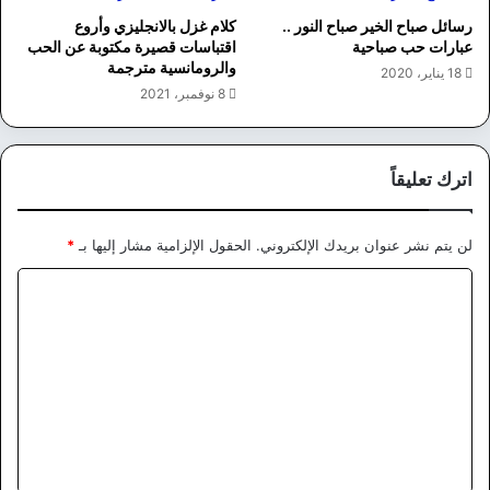
رسائل صباح الخير صباح النور ..
كلام غزل بالانجليزي وأروع
عبارات حب صباحية
اقتباسات قصيرة مكتوبة عن الحب
والرومانسية مترجمة
18 يناير، 2020
8 نوفمبر، 2021
اترك تعليقاً
لن يتم نشر عنوان بريدك الإلكتروني.
الحقول الإلزامية مشار إليها بـ
*
ا
ل
ت
ع
ل
ي
ق