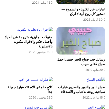
15 يوليو، 2021
عبارات عن الكبرياء والشموخ —
دستور كل روح أبية لا تُركع
30 أبريل، 2026
مقولات انجليزية مترجمة عن الحياة
وأجمل حكم والأقوال مكتوبة
بالانجليزية
19 سبتمبر، 2021
رسائل حب صباح الخير حبيبي اجمل
صباح لاغلى حبيب
29 مايو، 2019
صباح النور والنوير والسرور عبارات
كلام حلو عن الام 20 عبارة جميلة
صباحية روعة للاحباب و الاصدقاء
جداً
15 مارس، 2022
25 نوفمبر، 2020