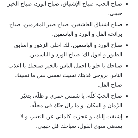
صباح الحب، صباح الإشتياق، صباح الورد، صباح الخير
حبيبي.
صباح اشتياق العاشقين، صباح صبر المغرمين، صباح
برائحة الفل و الورد و الياسمين.
صباح الورد و الياسمين، لك احلى الزهور و اسابق
الطيور و اقول لك: صباح الورد و الياسمين.
صباحك يا حلو يا اجمل الناس بالخير صبحتك يا اعذب
الناس بروحي فديتك نسيت نفسي بس ما نسيتك
صباح الفل.
صباح الحبّ كلّه، يا شمس عمري و ظلّه، يتغيّر
الزّمان و المكان، و ما زال حبّك فى محلّه.
إشتقت إليك، و عجزت كلماتي عن التعبير، و لا
يسعني سوى القول، صباحك فل حبيبي.