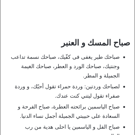
صباح المسك و العنبر
صباحك طير يغفى فى كفّيك، صباحك نسمة تداعب
وجنتيك، صباحك الورد و العطر، صباحك الغيمة
الجميلة و المطر.
لصباحك وردتين: وردة حمراء تقول أحبّك، و وردة
صفراء تقول ليتني كنت عندك.
صباح الياسمين برائحته العطرة، صباح الفرحة و
السعادة على حبيبتي الجميلة أجمل نساء الدنيا.
صباح الفل و الياسمين يا احلى هدية من رب