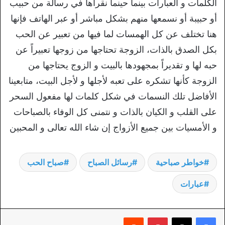
الكلمات و العبارات بينما حينما نقرأها في رسالة من حبيب
أو حبيبة أو نسمعها منهم بشكل مباشر أو عبر الهاتف فإنها
هنا تختلف عن كل الهمسات لما فيها من تعبير عن الحب
بكل الصدق بالذات، الزوجة تحتاجها من زوجها تعبيراً عن
حبه لها و تقديراً بمجهودها بالبيت و الزوج يحتاجها من
الزوجة كأنها تشكره على تعبه لأجلها و لأجل البيت، متابعينا
الأفاضل تلك النسمات في شكل كلمات لها مفعول السحر
على القلب و الكيان بالذات و نتمنى كل الوفاء بالصباحات
و الأمسيات بين جميع الأزواج إن شاء الله تعالى و المحبين
خواطر صباحية
رسائل الصباح
صباح الحب
عبارات
بينتيريست
‏Reddit