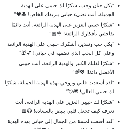
“بكل حنان وحب، شكرًا لك حبيبي على الهدية
الجميلة، أنت تضيء حياتي ببريقك الخاص! 💑❤️”
“شكرًا حبيبي العزيز على الهدية الرائعة، أنت دائمًا
تفاجئني بأفكارك الرائعة! 🌹🎀”
“بكل حب وتقدير، أشكرك حبيبي على الهدية الرائعة
وعلى كل الحب الذي تضفيه في حياتي! 💕🎁”
“شكرًا لقلبك الكبير والهدية الرائعة، أنت حبيبي
الأفضل دائمًا! 💖🌈”
“لقد أسعدت قلبي وروحي بهذه الهدية الجميلة، شكرًا
لك حبيبي الغالي! 🎁💘”
“شكرًا لك حبيبي العزيز على الهدية الرائعة، أنت
تعرف كيف تجعل قلبي ينبض بالسعادة! 😍🎀”
“لقد أضفت لمسة من الجمال إلى حياتي بهذه الهدية