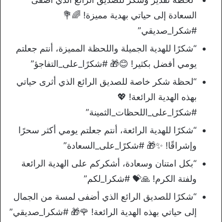
السعادة إلى حياتي بهدية مميزة! 🌈💐
#شكرا_صديقي”
“شكرًا للهدية الجميلة واللحظة المميزة، أنتم جعلتم
يومي أفضل بكثير! 😊🎁 #شكرًا_على_التفاجؤ”
“لحظة شكر خاصة للصديق الرائع الذي أثرى حياتي
بهذه الهدية الرائعة! 💖
#شكرًا_على_اللحظات_الثمينة”
“شكرًا للهدية الرائعة، أنتم جعلتم يومي أكثر سحرًا
وإشراقًا! ✨🎁 #شكرًا_على_السعادة”
“بكل امتنان وسعادة، أشكركم على الهدية الرائعة
ولفتة الكرم! 🙏💝 #شكرا_لكم”
“شكرًا للصديق الرائع الذي أضفى لمسة من الجمال
إلى حياتي بهذه الهدية الرائعة! 🌹🎁 #شكرا_صديقي”