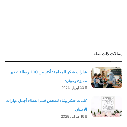
مقالات ذات صلة
عبارات شكر للمعلمة: أكثر من 200 رسالة تقدير
مميزة ومؤثرة
30 أبريل، 2026
كلمات شكر وثناء لشخص قدم العطاء أجمل عبارات
الامتنان
19 فبراير، 2025