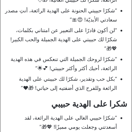
“شكرًا حبيبتي الحنونة على الهدية الرائعة، أنتِ مصدر
سعادتي الأبديّة! 😍🎀”
“لن أكون قادرًا على التعبير عن امتناني بكلمات،
شكرًا لك حبيبتي على الهدية الجميلة والحب الكبير!
💖🎁”
“شكرًا لروحك الجميلة التي تنعكس في هذه الهدية
الرائعة، أحبك أكثر وأكثر حبيبتي! 💕🌟”
“بكل حب وتقدير، شكرًا لك حبيبتي على الهدية
الرائعة وللفرح الذي أضفتيه إلى حياتي! 🎁❤️”
شكرا على الهدية حبيبي
“شكرًا حبيبي الغالي على الهدية الرائعة، لقد
أسعدتني وجعلت يومي مميزًا! 💖🎁”