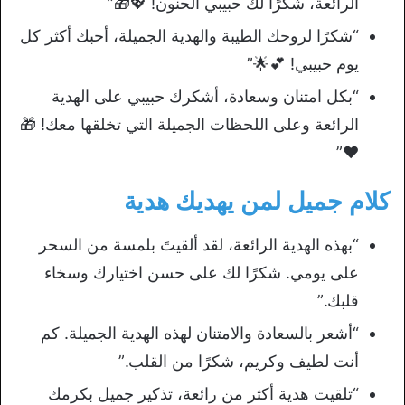
الرائعة، شكرًا لك حبيبي الحنون! 💖🎁”
“شكرًا لروحك الطيبة والهدية الجميلة، أحبك أكثر كل
يوم حبيبي! 💕🌟”
“بكل امتنان وسعادة، أشكرك حبيبي على الهدية
الرائعة وعلى اللحظات الجميلة التي تخلقها معك! 🎁
❤️”
كلام جميل لمن يهديك هدية
“بهذه الهدية الرائعة، لقد ألقيتَ بلمسة من السحر
على يومي. شكرًا لك على حسن اختيارك وسخاء
قلبك.”
“أشعر بالسعادة والامتنان لهذه الهدية الجميلة. كم
أنت لطيف وكريم، شكرًا من القلب.”
“تلقيت هدية أكثر من رائعة، تذكير جميل بكرمك