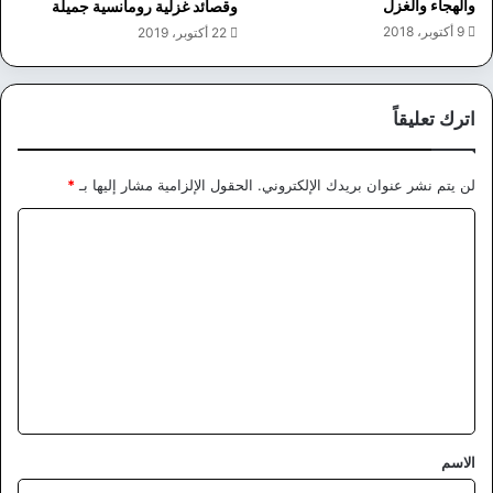
والهجاء والغزل
وقصائد غزلية رومانسية جميلة
9 أكتوبر، 2018
22 أكتوبر، 2019
اترك تعليقاً
لن يتم نشر عنوان بريدك الإلكتروني.
الحقول الإلزامية مشار إليها بـ
*
ا
ل
ت
ع
ل
ي
ق
*
الاسم