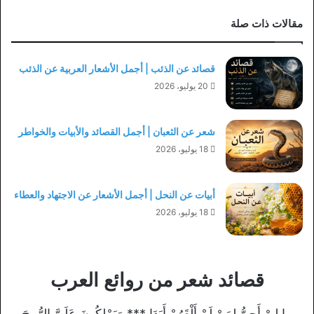
مقالات ذات صلة
قصائد عن الذئب | أجمل الأشعار العربية عن الذئب
20 يوليو، 2026
شعر عن الثعبان | أجمل القصائد والأبيات والخواطر
18 يوليو، 2026
أبيات عن النحل | أجمل الأشعار عن الاجتهاد والعطاء
18 يوليو، 2026
قصائد شعر من روائع العرب
ما ليْ أَحِنُّ لِمَنْ لَمْ أَلْقَهُمْ أَبَدَا *** وَيَمْلِكُونَ عَلَيَّ الرُّوحَ