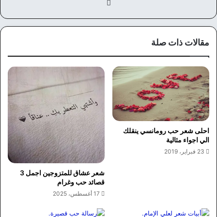
في
سب
وك
مقالات ذات صلة
احلى شعر حب رومانسي ينقلك
الي اجواء مثالية
23 فبراير، 2019
شعر عشاق للمتزوجين اجمل 3
قصائد حب وغرام
17 أغسطس، 2025