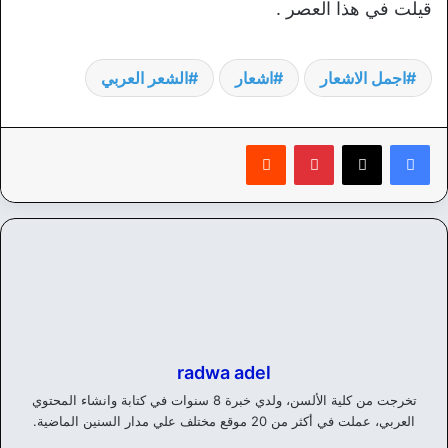
قيلت في هذا العصر .
اجمل الاشعار
اشعار
الشعر العربي
بينتيريست
‏Reddit
radwa adel
تخرجت من كلية الألسن، ولدي خبرة 8 سنوات في كتابة وانشاء المحتوي
العربي، عملت في أكثر من 20 موقع مختلف علي مدار السنين الماضية.