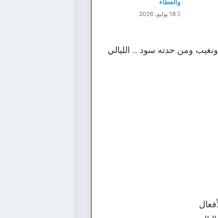
والعطاء
18 يوليو، 2026
نغيب ومن حدته سود .. الليالي
فعال