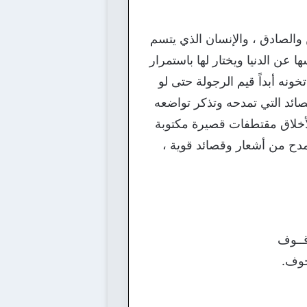
والصادق ، والإنسان الذي يتسم
 عن الدنيا ويختار لها باستمرار
ونه أبداً قيم الرجولة حتى لو
صائد التي تمدحه وتذكر تواضعه
الأخلاق مقتطفات قصيرة مكتوبة
دح من أشعار وقصائد قوية ،
وقــوف
حوف.