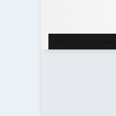
ع المظلم
بحث
عن