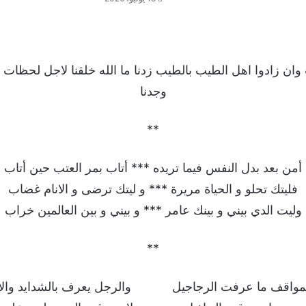
ان زادوا اهل الطيب بالطيب زدنا ما الله خلقنا لاجل لحظات و
وجدنا
**
أمن بعد بدل النفس فيما تريده *** أتاب بمر العتب حين أتاب
فليتك تحلو و الحياة مريرة *** و ليتك ترضى و الانام غضاب
وليت الدي بيني و بينك عامر *** و بيني و بين العالمين خراب
**
المواقف ما عرفت الرجاجيل والرجل يعرف بالشدايد والأ