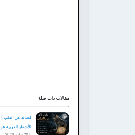
مقالات ذات صلة
قصائد عن الذئب | 
الأشعار العربية عن
20 يوليو، 2026