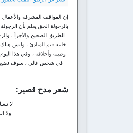
إن المواقف المشرفة والأعمال ا
بالرجولة الحق يعلم بأن الرجولة 
الطريق الصحيح والأجرأ ، والرج
خانته قيم المبادئ ، وليس هناك
وطيبه وأخلاقه ، وفي هذا اليوم
في شخص غالي ، سوف نضع بين 
شعر مدح قصير:
لا تـعـ
ولا ا