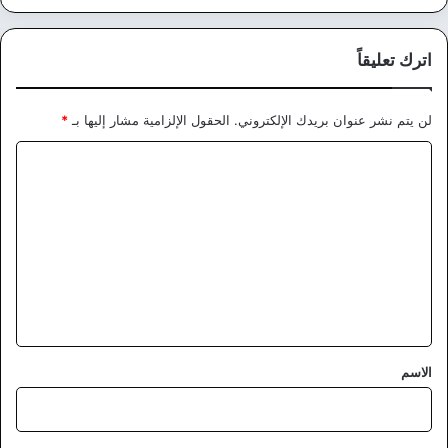
اترك تعليقاً
لن يتم نشر عنوان بريدك الإلكتروني.
الحقول الإلزامية مشار إليها بـ
*
ا
ل
ت
ع
ل
ي
ق
*
الاسم