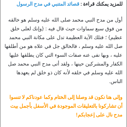
للمزيد يمكنك قراءة :
قصائد المتنبي في مدح الرسول
أول من مدح النبي محمد صلى الله عليه وسلم هو خالقه
من فوق سبع سماوات حيث قال فيه : {وإنك لعلى خلق
عظيم} ؛ فتلك الآية العظيمة تدل على مكانة النبي محمد
صل الله عليه وسلم ، فالخالق جل في علاه هو من أطلقها
عليه ، وبها نفى عنه صفات السوء التي كان يطلقها عليها
الكفار والمشركين حينها ، ولقد أتى مدح النبي محمد صل
الله عليه وسلم في خلقه لأنه كان ذو خلق لم يعهدها
الناس.
وإلى هنا نكون قد وصلنا إلى الختام وكما عودناكم لا تنسوا
أن تشاركونا بالتعليقات الموجودة في الأسفل بأجمل بيت
مدح نال على إعجابكم!