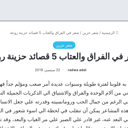
الرئيسية
/
شعر حزين
/
شعر في الفراق والعتاب 5 قصائد حزينة روعة
شعر حزين
الفراق والعتاب 5 قصائد حزينة روعة
radwa adel
22 سبتمبر، 2018
به قلوبنا لفترة طويلة وسنوات عديدة أمر صعب ومؤلم جداً فهو
ي من آلام الوحدة والفراق والاشتياق الي الذكريات الجميلة ال
فعلي الرغم من جمال الحب ورومانسيته وقدرته علي جعل الان
هذه المشاعر يمكن أن تنقلب في لحظة الي اسوء شعور في العال
 البعد عنه، غير قادر علي الصبر علي مر الغياب والبعد، وقد 