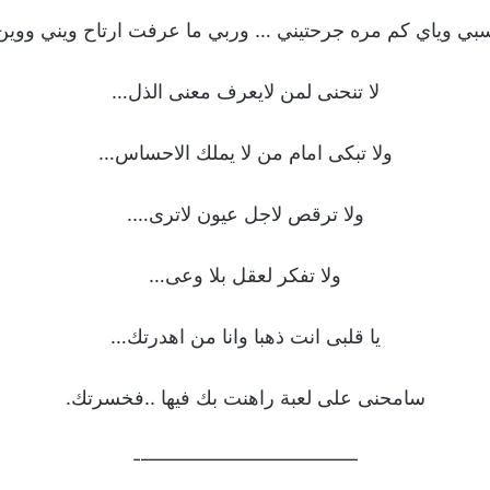
بي وياي كم مره جرحتيني … وربي ما عرفت ارتاح ويني ووين 
لا تنحنى لمن لايعرف معنى الذل…
ولا تبكى امام من لا يملك الاحساس…
ولا ترقص لاجل عيون لاترى….
ولا تفكر لعقل بلا وعى…
يا قلبى انت ذهبا وانا من اهدرتك…
سامحنى على لعبة راهنت بك فيها ..فخسرتك.
———————————-