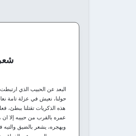
شعر في 
البعد عن الحبيب الذي ارتبطت 
حولنا، نعيش في عزلة تامة نعان
هذه الذكريات تقتلنا ببطئ، 
عمره بالقرب من حبيبه إلا ان 
ويهجره، يشعر بالضيق والتيه في