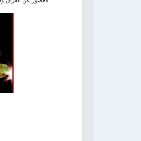
العصور عن الفراق وفق