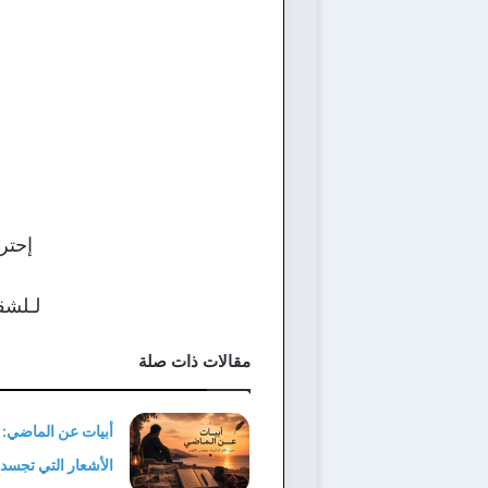
إحتر
لـلشق
مقالات ذات صلة
أبيات عن الماضي:
الأشعار التي تجسد