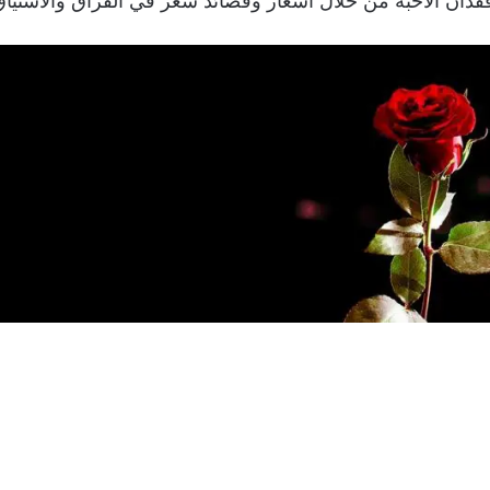
دان الاحبة من خلال اشعار وقصائد شعر في الفراق والاشتياق 