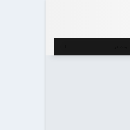
ع المظلم
بحث
عن