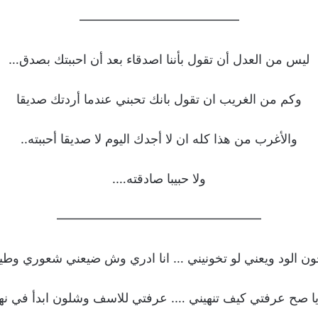
————————————–
ليس من العدل أن تقول بأننا اصدقاء بعد أن احببتك بصدق…
وكم من الغريب ان تقول بانك تحبني عندما أردتك صديقا
والأغرب من هذا كله ان لا أجدك اليوم لا صديقا أحببته..
ولا حبيبا صادقته….
————————————————
خون الود ويعني لو تخونيني … انا ادري وش ضيعني شعوري وطي
عايا صح عرفتي كيف تنهيني …. عرفتي للاسف وشلون ابدأ في نه