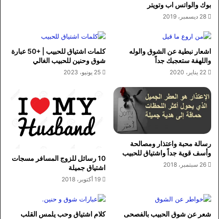
بوك والواتس اب وتويتر
28 ديسمبر، 2019
اشعار نبطية عن الشوق والوله
كلمات اشتياق للحبيب | +50 عبارة
واللهفة ستعجبك جداً
شوق وحنين للحبيب الغالي
22 يناير، 2020
25 يونيو، 2023
رسالة محبة واعتذار ومصالحة
وأسف قوية جداً واشتياق للحبيب
10 رسائل للزوج المسافر مسجات
26 سبتمبر، 2018
اشتياق جميلة
19 أكتوبر، 2018
شعر عن شوق الحبيب بالفصحى
كلام اشتياق وحب يلمس القلب