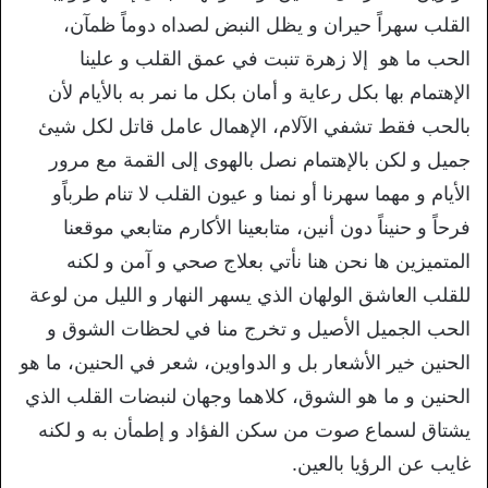
القلب سهراً حيران و يظل النبض لصداه دوماً ظمآن،
الحب ما هو إلا زهرة تنبت في عمق القلب و علينا
الإهتمام بها بكل رعاية و أمان بكل ما نمر به بالأيام لأن
بالحب فقط تشفي الآلام، الإهمال عامل قاتل لكل شيئ
جميل و لكن بالإهتمام نصل بالهوى إلى القمة مع مرور
الأيام و مهما سهرنا أو نمنا و عيون القلب لا تنام طرباًو
فرحاً و حنيناً دون أنين، متابعينا الأكارم متابعي موقعنا
المتميزين ها نحن هنا نأتي بعلاج صحي و آمن و لكنه
للقلب العاشق الولهان الذي يسهر النهار و الليل من لوعة
الحب الجميل الأصيل و تخرج منا في لحظات الشوق و
الحنين خير الأشعار بل و الدواوين، شعر في الحنين، ما هو
الحنين و ما هو الشوق، كلاهما وجهان لنبضات القلب الذي
يشتاق لسماع صوت من سكن الفؤاد و إطمأن به و لكنه
غايب عن الرؤيا بالعين.