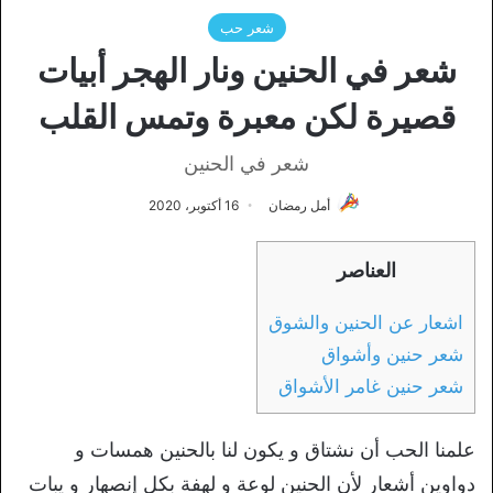
شعر حب
شعر في الحنين ونار الهجر أبيات
قصيرة لكن معبرة وتمس القلب
شعر في الحنين
أمل رمضان
16 أكتوبر، 2020
العناصر
اشعار عن الحنين والشوق
شعر حنين وأشواق
شعر حنين غامر الأشواق
علمنا الحب أن نشتاق و يكون لنا بالحنين همسات و
دواوين أشعار لأن الحنين لوعة و لهفة بكل إنصهار و يبات