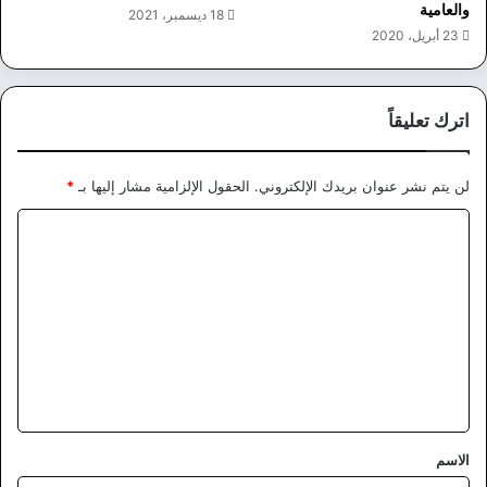
والعامية
18 ديسمبر، 2021
23 أبريل، 2020
اترك تعليقاً
لن يتم نشر عنوان بريدك الإلكتروني.
الحقول الإلزامية مشار إليها بـ
*
ا
ل
ت
ع
ل
ي
ق
*
الاسم