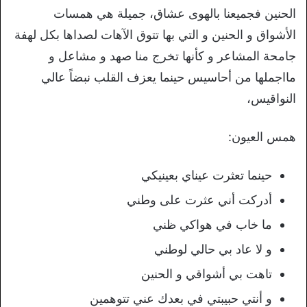
الحنين فجميعنا بالهوى عشاق، جميلة هي همسات
الأشواق و الحنين و التي بها تتوق الآهات لصداها بكل لهفة
جامحة المشاعر و كأنها تخرج منا صهد و مشاعل و
مااجملها من أحاسيس حينما يعزف القلب نبضاً عالي
النواقيس،
همس العيون:
حينما تعثرت عيناي بعينيكي
أدركت أني عثرت على وطني
ما خاب في هواكي ظني
و لا عاد بي حالي لوطني
تاهت بي أشواقي و الحنين
و أنتي حبيبتي في بعدك عني تتوهمين