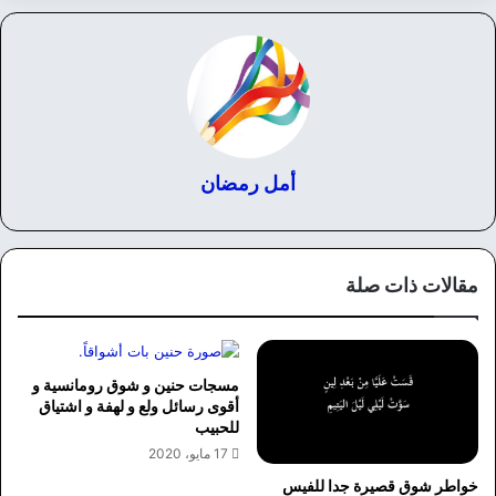
أمل رمضان
مقالات ذات صلة
مسجات حنين و شوق رومانسية و
أقوى رسائل ولع و لهفة و اشتياق
للحبيب
17 مايو، 2020
خواطر شوق قصيرة جدا للفيس