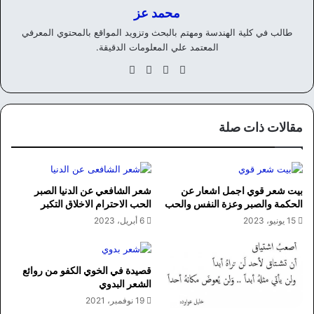
محمد عز
طالب في كلية الهندسة ومهتم بالبحث وتزويد المواقع بالمحتوي المعرفي
المعتمد علي المعلومات الدقيقة.
موق
في
‫X
انس
ع
سب
تقر
الوي
وك
ام
ب
مقالات ذات صلة
بيت شعر قوي اجمل اشعار عن
شعر الشافعي عن الدنيا الصبر
الحكمة والصبر وعزة النفس والحب
الحب الاحترام الاخلاق التكبر
15 يونيو، 2023
6 أبريل، 2023
قصيدة في الخوي الكفو من روائع
الشعر البدوي
19 نوفمبر، 2021