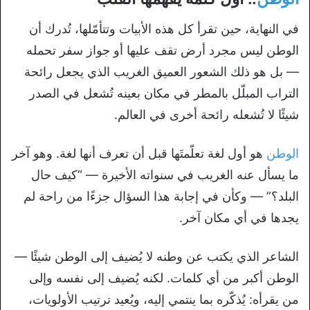
في النهاية، حين تقرأ كل هذه الأبيات وتتأمّلها، تُدرك أن
الوطن ليس مجرد أرض تقف عليها أو جواز سفر تحمله
— بل هو ذلك الشعور العميق الغريب الذي يجعل رائحة
التراب المبلّل بالمطر في مكان بعينه تُشعل في الصدر
شيئًا لا تُشعله رائحة أخرى في العالم.
الوطن
هو أول لغة تعلّمتَها قبل أن تعرف أنها لغة. وهو آخر
ما يسأل عنه الغريب في سنواته الأخيرة — “كيف حال
البلد؟” — وكأن في إجابة هذا السؤال جزءًا من راحة لم
يجدها في أي مكان آخر.
الشاعر الذي يكتب عن وطنه لا يُضيف إلى الوطن شيئًا —
الوطن أكبر من أي كلمات. لكنه يُضيف إلى نفسه وإلى
من يقرأه: يُذكّره بما ينتمي إليه، ويُعيد ترتيب الأولويات،