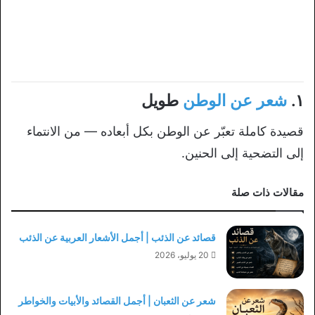
١.
شعر عن الوطن
طويل
قصيدة كاملة تعبّر عن الوطن بكل أبعاده — من الانتماء
إلى التضحية إلى الحنين.
مقالات ذات صلة
قصائد عن الذئب | أجمل الأشعار العربية عن الذئب
20 يوليو، 2026
شعر عن الثعبان | أجمل القصائد والأبيات والخواطر