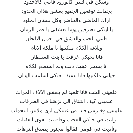
وسكن في قلبي كالورود فانتي كالاخدود
بجمالك توقعين الجميع بعشق هذان الخدود
اراك الماضي والحاضر وكل بستان الخلود
يا ليتكي تعترفين يوما بعشقي يا قمر الزمان
فانتي الحب والعشق في اجمل الالحان
وبلاغة الكلام ملكتيها يا ملكة الانام
فانا بحبكي غرقت يا بنت السلطان
انا بسحر عينيك ذبت ولم استطع الكلام
حياتي ملكتيها فانا لسيف حبكي اسلمت اليدان
علميني الحب فانا تلميذ لم يعشق الالاف المرات
علميني كيف اشتاق الى نزهتنا في الطرقات
علميني وخبريني فانا في عينيكي ارى ملايين النجمات
رايت في حبكي العجب وقاصيت اقوى العقبات
وناديت في قومي فقالوا مجنون يصدق الترهات