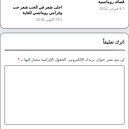
قصائد رومانسية
احلى شعر في الحب شعر حب
4 فبراير، 2022
وغرامي رومانسي للغاية
13 أكتوبر، 2018
اترك تعليقاً
لن يتم نشر عنوان بريدك الإلكتروني.
الحقول الإلزامية مشار إليها بـ
*
ا
ل
ت
ع
ل
ي
ق