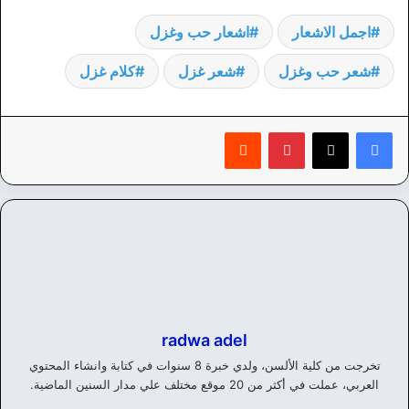
اجمل الاشعار
اشعار حب وغزل
شعر حب وغزل
شعر غزل
كلام غزل
بينتيريست
‏Reddit
radwa adel
تخرجت من كلية الألسن، ولدي خبرة 8 سنوات في كتابة وانشاء المحتوي
العربي، عملت في أكثر من 20 موقع مختلف علي مدار السنين الماضية.