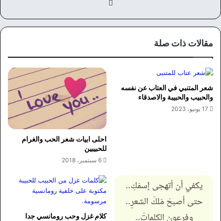
في
سب
وك
مقالات ذات صلة
شعر المتنبي في العتاب عن نفسه
والحبيب والحبيبة والاصدقاء
17 يونيو، 2023
احلى ابيات شعر الحب والغرام
للحبيبين
6 سبتمبر، 2018
كلام غزل وحب رومانسي جدا