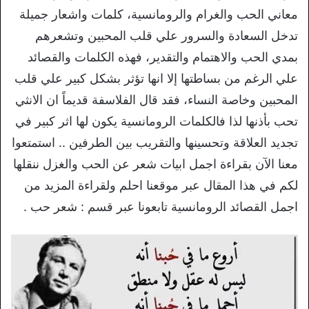
معاني الحب والغرام والرومانسية، كلمات واشعار جميلة
تدخل السعادة والسرور علي قلب المحبين وتشعرهم
بمدي الحب والاهتمام والتقدير، فهذه الكلمات والقصائد
علي الرغم من بساطتها إلا انها تؤثر بشكل كبير علي قلب
المحبين وخاصة النساء، فقد قال الفلاسفة قديماً ان الانثي
تحب بأذنها لذا فالكلمات الرومانسية يكون لها اثر كبير في
تجديد العلاقة وتحسينها والتقريب بين الطرفين .. استمتعوا
معنا الآن بقراءة اجمل ابيات شعر عن الحب والغزل ننقلها
لكم في هذا المقال عبر موقعنا احلم ولقراءة المزيد من
اجمل القصائد الرومانسية تابعونا عبر قسم : شعر حب .