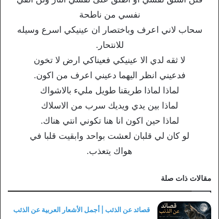
نفسي من ناطحة
سحاب لاني اعرف وباختصار ان عينيكي اسرع وسيله
للانتحار.
لا ثقه لدي الا عينيكي فعيناكي ارض لا تخون
فدعيني انظر اليهما دعيني اعرف من اكون.
لماذا لماذا طريقنا طويل مليء بالاشواك
لماذا بين يدي ويديك سرب من الاسلاك
لماذا حين اكون انا هنا تكوني انتي هناك.
لو كان لي قلبان لعشت بواحد وابقيت قلبا في
هواك يتعذب.
مقالات ذات صلة
قصائد عن الذئب | أجمل الأشعار العربية عن الذئب