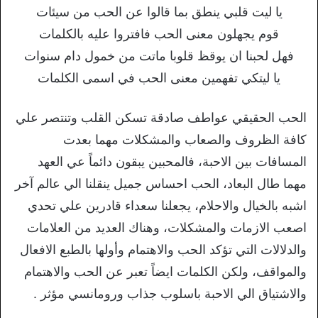
يا ليت قلبي ينطق بما قالوا عن الحب من سيئات
قوم يجهلون معنى الحب فافتروا عليه بالكلمات
فهل لحبنا ان يوقظ قلوبا ماتت من خمول دام سنوات
يا ليتكي تفهمين معنى الحب في اسمى الكلمات
الحب الحقيقي عواطف صادقة تسكن القلب وتنتصر علي
كافة الظروف والصعاب والمشكلات مهما بعدت
المسافات بين الاحبة، فالمحبين يبقون دائماً عي العهد
مهما طال البعاد، الحب احساس جميل ينقلنا الي عالم آخر
اشبه بالخيال والاحلام، يجعلنا سعداء قادرين علي تحدي
اصعب الازمات والمشكلات، وهناك العديد من العلامات
والدلالات التي تؤكد الحب والاهتمام وأولها بالطبع الافعال
والمواقف، ولكن الكلمات ايضاً تعبر عن الحب والاهتمام
والاشتياق الي الاحبة باسلوب جذاب ورومانسي مؤثر .