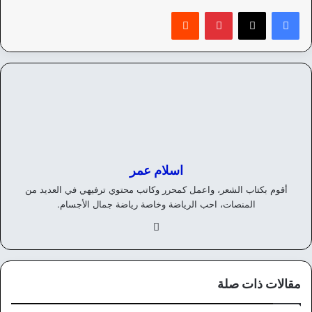
بينتيريست
‏Reddit
اسلام عمر
أقوم بكتاب الشعر، واعمل كمحرر وكاتب محتوي ترفيهي في العديد من
المنصات، احب الرياضة وخاصة رياضة جمال الأجسام.
في
سب
وك
مقالات ذات صلة