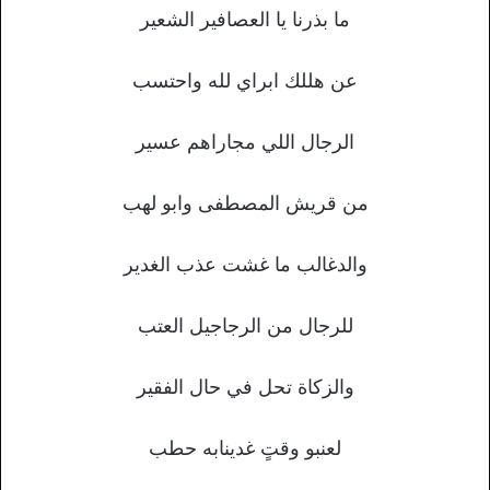
ما بذرنا يا العصافير الشعير
عن هللك ابراي لله واحتسب
الرجال اللي مجاراهم عسير
من قريش المصطفى وابو لهب
والدغالب ما غشت عذب الغدير
للرجال من الرجاجيل العتب
والزكاة تحل في حال الفقير
لعنبو وقتٍ غدينابه حطب