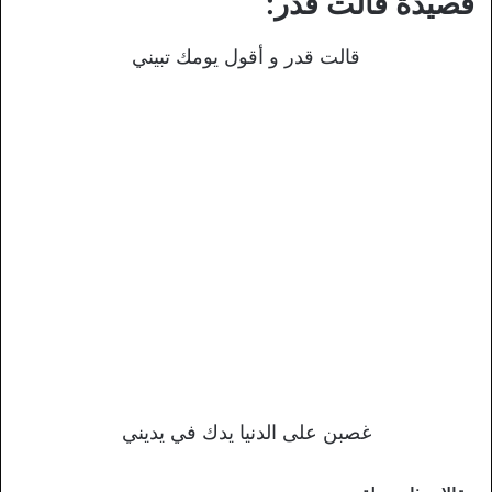
قصيدة قالت قدر:
قالت قدر و أقول يومك تبيني
غصبن على الدنيا يدك في يديني