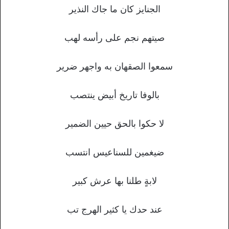
الجنايز كان ما جاك النذير
صيتهم نجم على رأسه لهب
سمعوا الصقهان به واجهر ضرير
بالوفا تاريخ أبيض ينتصب
لا حكوا بالحق حيين الضمير
ضيغمين للسناعيس انتسب
لابةٍ طلنا بها عرش كبير
عند حدك يا كثير الهرج تب