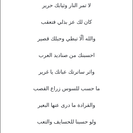
لا تمر النار وثيابك حرير
كان لك عز بذلي فتعقب
والله ألّا تبطي وحبلك قصير
احسبنك من صناديد العرب
واثر ساترتك عباتك يا غرير
ما حسب للسوس زراع القصب
والقرادة ما درى عنها البعير
ولو حسبنا للحسايف والتعب