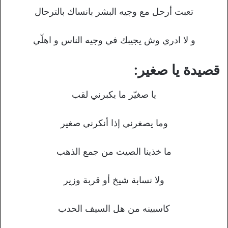
تعبت أرحل مع وجيه البشر بانساك بالترحال
و لا ادري وش يجيبك في وجيه الناس و اهلّي
قصيدة يا صغير:
يا صغيّر ما يكبرني لقب
وما يصغرني إذا أنكرني صغير
ما خذينا الصيت من جمع الذهب
ولا نسابة شيخ أو قربة وزير
كاسبينه من هل السيف الحدب