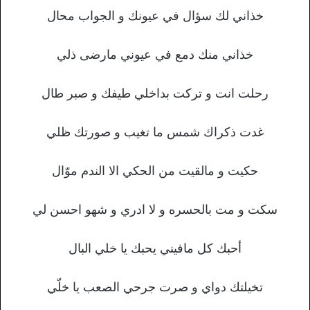
خذاني لك سؤال في عيونك و الجواب محال
خذاني منك دمع في عيوني مارضى ذلي
رحلت انت و تركت بداخلي طيفك و صبر طال
غدت ذكراك شمس ما تغيب و صورتك ظلي
حكيت و مالقيت من الحكي الا الندم موّال
سكت و مت بالحسره و لا ادري و شهو احسن لي
أحبك كل مافيني يحبك يا خلي البال
تخيلتك دواي و صرت جرحي الصعب يا خلّي