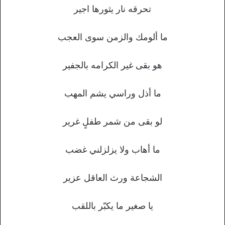
تحرقه نار يثورها اجير
ما ألومك والزمن سوى العجب
هو بقى غير الكرامه بالجفير
ما أذل وراسي يشم المهب
لو بقى من شمر طفلٍ غرير
ما أهاب ولا يزلزلني غضب
الشجاعة ورث العاقل عزير
يا صغير ما يكبّر باللقب