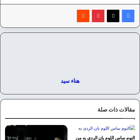
بينتيريست
‏Reddit
هناء سيد
مقالات ذات صلة
النوم ساس اللوم بان الردى به من