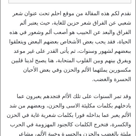
نقدم لكم هذه المقالة من موقع احلم تحت عنوان شعر
شعبي عن الفراق شعر حزين للغاية، حيث يعتبر ألم
الفراق والبعد عن الحبيب هو أصعب ألم وشعور في هذه
الحياة، فقد يحب بعض الأشخاص بعضهم البعض ويتعلقوا
ببعضهم لشهور وسنوات، ثم يأتى القدر على غير موعد
ويفرق بينهم وبين القلوب المتحابة، هنا يصبح لدينا قلبين
مكسورين يملئهما الألم والحزن وفي بعض الأحيان
الحسرة والغضب.
وقد تمر السنوات على تلك الأام فتجدهم يعبرون عما
بادخلهم بكلمات مكليئة الاسى والحزن، وبعضهم من شد
الألم يعبر عما بداخله فورا بكلمات شعرية غاية في الحزن
والكسرة، فتخرج الكلمات كالجنود المهزومة في الحرب
مليئة بالغضب والحزن والحسرة وخيبة الألم، مشاعر