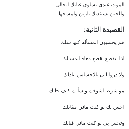
الموت عندي يساوي غيابك الحالي
والحين بستئذنك يازين وامسحها
القصيدة الثانية:
هم يحسبون المسأله كلها سلك
اذا انقطع تقطع معاه المسالك
ولا دروا اني بالاحساس ابادلك
مو شرط اشوفك واسألك كيف حالك
احس بك لو كنت ماني مقابلك
وتحس بي لو كنت ماني قبالك