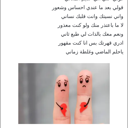
قولي بعد ما عندي احساس وشعور
واني نسيتك وانت قلبك نساني
لا ما باعتذر منك ولو كنت معذور
ونعم معك بالذات لي طبع ثاني
ادري قهرتك بس انا كنت مقهور
ياحلم الماضي وغلطة زماني