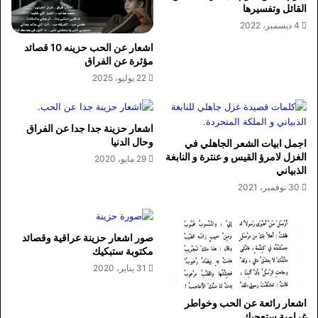
القائل وتفسيرها
4 ديسمبر، 2022
اشعار عن الحب حزينه 10 قصائد
مؤثرة عن الفراق
22 يوليو، 2025
اشعار حزينة جدا جدا عن الفراق
وحال الدنيا
اجمل ابيات الشعر الجاهلي في
الغزل لامرؤ القيس و عنترة و النابغة
29 مايو، 2020
الذبياني
30 نوفمبر، 2021
صور اشعار حزينة عراقية وقصائد
مكتوبة ستبكيك
31 يناير، 2020
اشعار رائعة عن الحب وخواطر
غرامية ستعجبك