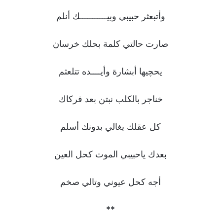
وأتبعثر حبيبي وبيـــــــــــك أنلم
صارت حالتي كلمة بحلك خرسان
يحچيها أبشارة وأيــــده تتلعثم
خناجر بالكلب نبتن بعد فركاك
كل عقلك يغالي بدونك أسلم
بعدك ياحبيبي الموت كحل العين
أجه كحل عيوني وتالي صخم
**