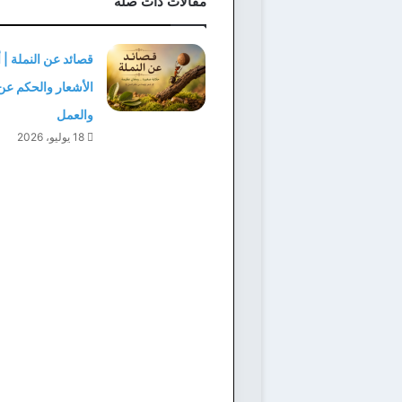
مقالات ذات صلة
قصائد عن النملة |
الأشعار والحكم عن 
والعمل
18 يوليو، 2026