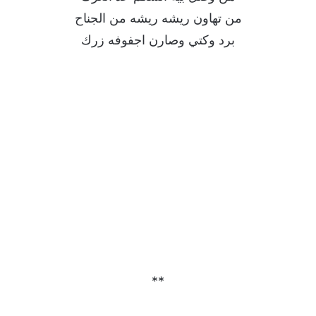
من تهاون ريشه ريشه من الجناح
برد وكتي وصارن اجفوفه زرك
**