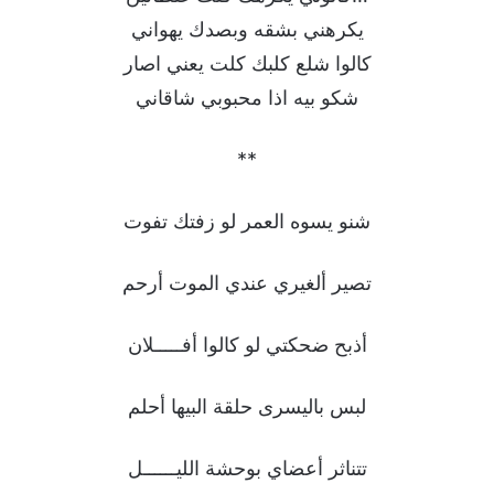
يكرهني بشقه وبصدك يهواني
كالوا شلع كلبك كلت يعني اصار
شكو بيه اذا محبوبي شاقاني
**
شنو يسوه العمر لو زفتك تفوت
تصير ألغيري عندي الموت أرحم
أذبح ضحكتي لو كالوا أفـــــلان
لبس باليسرى حلقة البيها أحلم
تتناثر أعضاي بوحشة الليــــــل