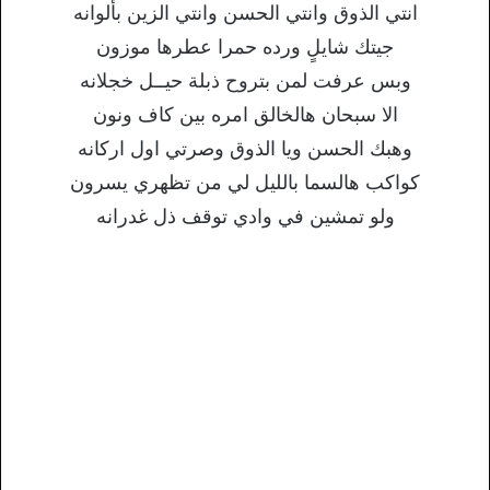
انتي الذوق وانتي الحسن وانتي الزين بألوانه
جيتك شايلٍ ورده حمرا عطرها موزون
وبس عرفت لمن بتروح ذبلة حيــل خجلانه
الا سبحان هالخالق امره بين كاف ونون
وهبك الحسن ويا الذوق وصرتي اول اركانه
كواكب هالسما بالليل لي من تظهري يسرون
ولو تمشين في وادي توقف ذل غدرانه