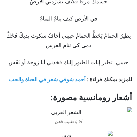
جسمك مرفأْ فكيف تُشَرِّدني الأرضُ
في الأرض كيف ينامُ المنامُ
يطيرُ الحمامُ يَحُطُّ الحمامُ حبيبي أخَافُ سكوتَ يديكْ فَحُكَّ
دمي كي تنام الفرس
حبيبي، تطير إناث الطيور إليك فخذني أنا زوجة أو نَفَس
للمزيد يمكنك قراءة :
أحمد شوقي شعر في الحياة والحب
أشعار رومانسية مصورة:
ألا يا طبيب الجن