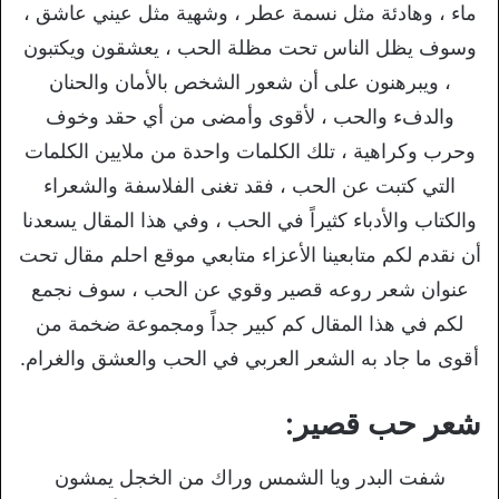
ماء ، وهادئة مثل نسمة عطر ، وشهية مثل عيني عاشق ،
وسوف يظل الناس تحت مظلة الحب ، يعشقون ويكتبون
، ويبرهنون على أن شعور الشخص بالأمان والحنان
والدفء والحب ، لأقوى وأمضى من أي حقد وخوف
وحرب وكراهية ، تلك الكلمات واحدة من ملايين الكلمات
التي كتبت عن الحب ، فقد تغنى الفلاسفة والشعراء
والكتاب والأدباء كثيراً في الحب ، وفي هذا المقال يسعدنا
أن نقدم لكم متابعينا الأعزاء متابعي موقع احلم مقال تحت
عنوان شعر روعه قصير وقوي عن الحب ، سوف نجمع
لكم في هذا المقال كم كبير جداً ومجموعة ضخمة من
أقوى ما جاد به الشعر العربي في الحب والعشق والغرام.
شعر حب قصير:
شفت البدر ويا الشمس وراك من الخجل يمشون