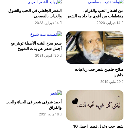
من اشعار الحب والغرام ..
الشعر الجاهلي في الحب والشوق
مقتطفات من أقوى ما جاد به الشعر
والغياب بالفصحي
14 فبراير، 2020
14 فبراير، 2023
شعر مدح البنت الأصيلة تويتر مع
أجمل شعر عن بنات الشيوخ
30 أكتوبر، 2021
صلاح جاهين شعر حب رباعيات
جاهين
29 مايو، 2019
أحمد شوقي شعر في الحياة والحب
والفراق
16 مايو، 2021
شعر حب وغزل قصير اجمل 10