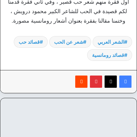
أول فقرة منهم شعر حب قصير ، وفي ثاني فقرة قدمنا
لكم قصيدة في الحب للشاعر الكبير محمود درويش ،
وختمنا مقالنا بفقرة بعنوان أشعار رومانسية مصورة.
الشعر العربي
شعر عن الحب
قصائد حب
قصائد رومانسية
بينتيريست
‏Reddit