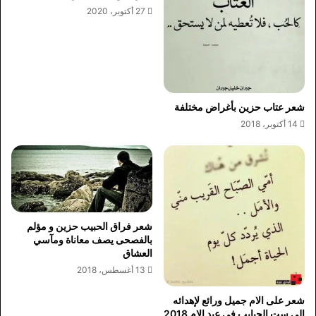
27 أكتوبر، 2020
شعر عتاب حزين بأغراض مختلفة
14 أكتوبر، 2018
شعر فراق الحبيب حزين و مؤلم
بالفصحى يصف معاناة ومآسي
العشاق
13 أغسطس، 2018
شعر على الام جميل ورائع لإهدائه
الي ست الحبايب في عيد الام 2018