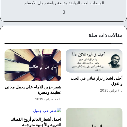
المنصات، احب الرياضة وخاصة رياضة جمال الأجسام.
في
سب
وك
مقالات ذات صلة
أحلى اشعار نزار قباني في الحب
والغزل
شعر حزين للامام علي يحمل معاني
7 يوليو، 2025
عظيمة ومعبرة
22 فبراير، 2019
اجمل أشعار العالم أروع القصائد
العربية والأجنبية مترجمة