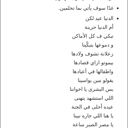
غدًا سوف يأتي بما تحلمين.
الدنيا عيد لكن
أم الدنيا حزينة
تبكي ف كل الأماكن
و دموعها بتبكّينا
زعلانة تشوف ولادها
بيموتو ازاي قصادها
واطفالها في أعيادها
يقولو مين يواسينا
بس البشرى يا اخواننا
اللي استشهد يتهنى
عيده أحلى في الجنة
يا هنا اللي جاره نبينا
يا مصر الصبر ساعة