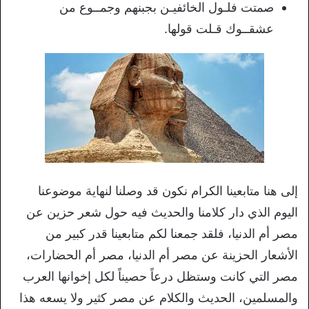
صمتت فلـول الخائفيـن بجبنهم وجمــوع من
عشقــوك قـلت قولها.
إلى هنا متابعينا الكرام نكون قد وصلنا لنهاية موضوعنا
اليوم الذي دار كلامنا والحديث فيه حول شعر حزين عن
مصر أم الدنيا، فلقد جمعنا لكم متابعينا قدر كبير من
الأشعار الحزينة عن مصر أم الدنيا، مصر أم الحضارات،
مصر التي كانت وستظل درعاً حصيناً لكل إخوانها العرب
والمسلمين، الحديث والكلام عن مصر كثير ولا يسعه هذا