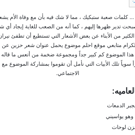
… كلمات صعبة ستبكيك ، مما لا شك فيه بأن مع وفاة الأم يشعر
أصبحت تدير ظهرها إليهم ، كما أنه من الصعب للغاية إيجاد أي
لكثير من الأبناء عن بعض الأشعار التي تستطيع أن تطفئ نيرا
الكرام متابعي موقع احلم موضوع يحمل عنوان شعر حزين عن فر
ا الموضوع كم كبير جداً ومجموعة ضخمة من أتعس ما قاله ال
أ سوياً تلك الأبيات التي نأمل أن تقوموا بمشاركة الموضوع م
الاجتماعي.
عاميه:
جبر الدمعات
وهو يواسيني
حزن لوحات