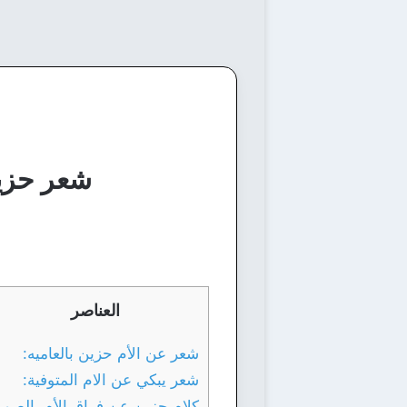
شعر حزين
العناصر
شعر عن الأم حزين بالعاميه:
شعر يبكي عن الام المتوفية:
كلام حزين عن فراق الأم بالصور