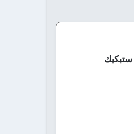
 ستبكيك