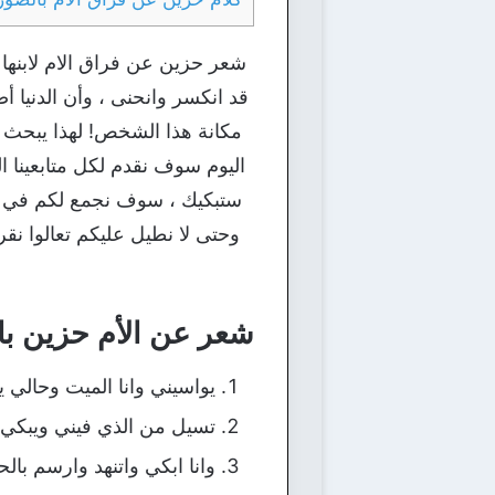
شعر حزين عن فراق الام لابنها 
قد انكسر وانحنى ، وأن الدنيا 
مكانة هذا الشخص! لهذا يبحث ا
اليوم سوف نقدم لكل متابعينا 
ستبكيك ، سوف نجمع لكم في هذ
وحتى لا نطيل عليكم تعالوا نقر
شعر عن الأم حزين بال
يواسيني وانا الميت وحالي ي
تسيل من الذي فيني ويبكي 
وانا ابكي واتنهد وارسم بال