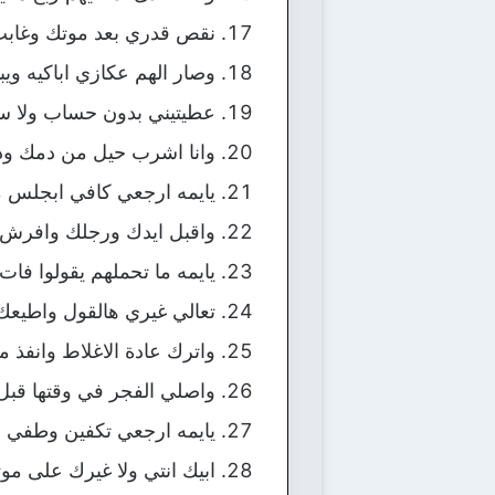
نقص قدري بعد موتك وغابت
وصار الهم عكازي اباكيه ويب
عطيتيني بدون حساب ولا س
وانا اشرب حيل من دمك ود
يايمه ارجعي كافي ابجلس 
واقبل ايدك ورجلك وافرش
يايمه ما تحملهم يقولوا فات
تعالي غيري هالقول واطيعك
واترك عادة الاغلاط وانفذ 
واصلي الفجر في وقتها قبل
يايمه ارجعي تكفين وطفي 
ابيك انتي ولا غيرك على مو