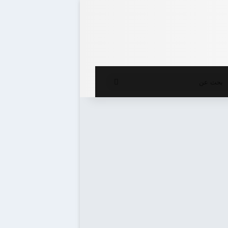
ع المظلم
بحث
عن