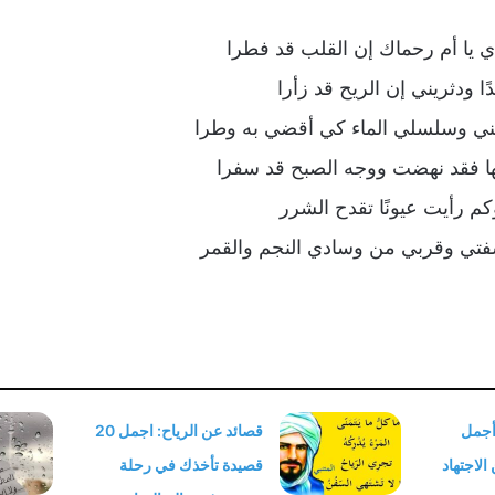
 يا أم رحماك إن القلب قد فطرا
 ودثريني إن الريح قد زأرا
ي وسلسلي الماء كي أقضي به وطرا
ها فقد نهضت ووجه الصبح قد سفرا
كم رأيت عيونًا تقدح الشرر
فتي وقربي من وسادي النجم والقمر
 أجمل
قصائد عن الرياح: اجمل 20
الاجتهاد
قصيدة تأخذك في رحلة