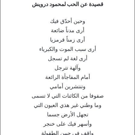
قصيدة عن الحب لمحمود درويش
وحين أحدّق فيك
أرى مدناً ضائعة
أرى زمناً قرمزيا
أرى سبب الموت والكبرياء
أرى لغة لم تسجل
وآلهة تترجل
أمام المفاجأة الرائعة
وتنتشرين أمامي
صفوفا من الكائنات التي لا تسمى
وما وطني غير هذي العيون التي
تجهل الأرض جسما
وأسهر فيك على خنجر
واقف في جبين الطفولة