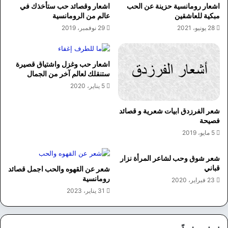
اشعار رومانسية حزينة عن الحب
اشعار وقصائد حب ستأخذك في
مبكية للعاشقين
عالم من الرومانسية
28 يونيو، 2021
29 نوفمبر، 2019
اشعار حب وغزل واشتياق قصيرة
ستنقلك لعالم آخر من الجمال
5 يناير، 2020
شعر الفرزدق ابيات شعرية و قصائد
فصيحة
5 مايو، 2019
شعر شوق وحب لشاعر المرأة نزار
قباني
شعر عن القهوه والحب اجمل قصائد
رومانسية
23 فبراير، 2020
31 يناير، 2023