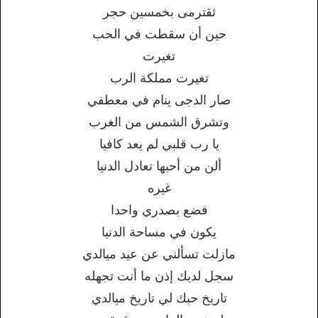
ثقترمى بخمسين حجر
حين أن سقطت في الحب
تغيرت
تغيرت مملكة الرب
صار الدجى ينام في معطفي
وتشرق الشمس من الغرب
يا رب قلبي لم يعد كافيا
ألن من أحبها تعادل الدنيا
غيره
فضع بصدري واحدا
يكون في مساحة الدنيا
مازلت تسألني عن عيد ميالدي
سجل لديك إذن ما أنت تجهله
تاريخ حبك لي تاريخ ميالدي