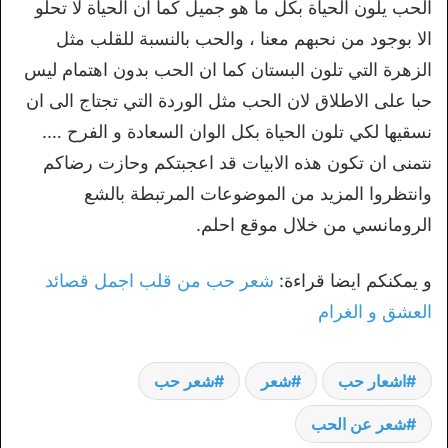
الحب يلون الحياة بكل ما هو جميل كما ان الحياة لا تحلو
الا بوجود من نحبهم معنا ، والحب بالنسبة للقلب مثل
الزهرة التي تلون البستان كما ان الحب بدون اهتمام ليس
حبا على الاطلاق لان الحب مثل الوردة التي تجتاج الى ان
نسقيها لكي تلون الحياة بكل الوان السعادة و الفرح ….
نتمنى ان تكون هذه الابيات قد اعجبتكم وحازت رضاكم
وانتظروا المزيد من الموضوعات المرتبطة بالشع
الرومانسي من خلال موقع احلم.
و يمكنكم ايضا قراءة:
شعر حب من قلب اجمل قصائد
العشق و الغرام
اشعار حب
شعر
شعر حب
شعر عن الحب