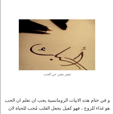
شعر معبر عن الحب
و في ختام هذه الابيات الرومانسية يجب ان نعلم ان الحب
هو غذاء للروح ، فهو كفيل بجعل القلب مُحب للحياة لان