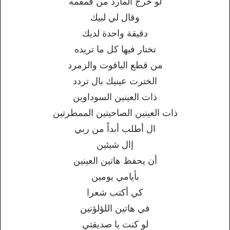
لو خرج المارد من قمقمه
وقال لي لبيك
دقيقة واحدة لديك
تختار فيها كل ما تريده
من قطع الياقوت والزمرد
الخترت عينيك بال تردد
ذات العينين السوداوين
ذات العينين الصاحيتين الممطرتين
ال أطلب أبداً من ربي
إال شيئين
أن يحفظ هاتين العينين
بأيامي يومين
كي أكتب شعرا
في هاتين اللؤلؤتين
لو كنت يا صديقتي