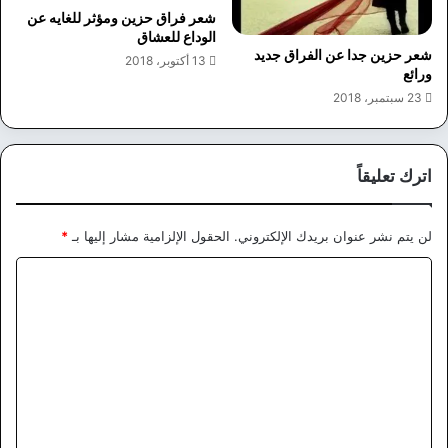
شعر فراق حزين ومؤثر للغايه عن
الوداع للعشاق
شعر حزين جدا عن الفراق جديد
13 أكتوبر، 2018
ورائع
23 سبتمبر، 2018
اترك تعليقاً
لن يتم نشر عنوان بريدك الإلكتروني.
الحقول الإلزامية مشار إليها بـ
*
ا
ل
ت
ع
ل
ي