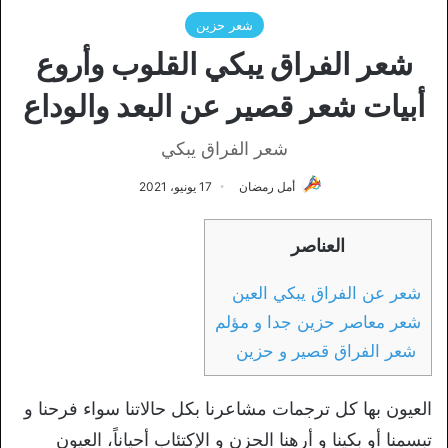
شعر حزين
شعر الفراق يبكي القلوب وأروع
أبيات شعر قصير عن البعد والوداع
شعر الفراق يبكي
أمل رمضان
17 يونيو، 2021
العناصر
شعر عن الفراق يبكي العين
شعر معاصر حزين جدا و مؤلم
شعر الفراق قصير و حزين
العيون بها كل ترجمات مشاعرنا بكل حالاتنا سواء فرحنا و
تبسمنا أو بكينا و أرهنا الحزن و الإكتئاب أحياناً، العيون