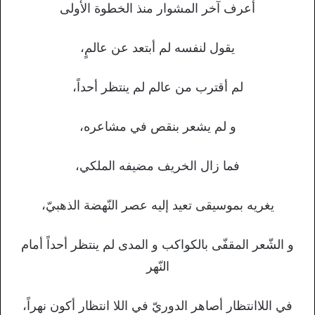
أعرف آخر المشوار منذ الخطوة الأولى
يقول لنفسه لم أبتعد عن عالمٍ،
لم أقترب من عالم لم ينتظر أحداً،
و لم يشعر بنقص في مشاعره،
فما زال الخريف مضيفه الملكي،
يغريه بموسيقى تعيد إليه عصر النّهضة الذهبيّ،
و الشّعر المقفّى بالكواكب و المدى لم ينتظر أحداً أمام
النّهر
في اللاانتظار أصاهر الدوريّ في اللا انتظار أكون نهراً،