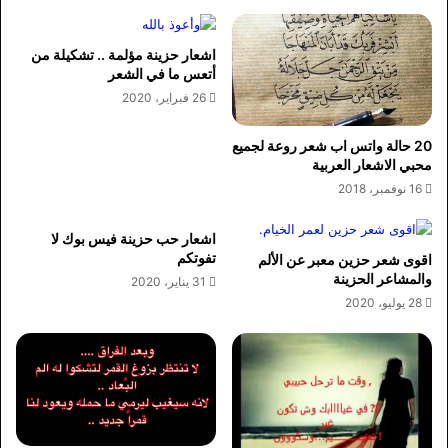
اشعار حزينة مؤلمة .. تشكيلة من
أتعس ما في الشعر
26 فبراير، 2020
20 حالة واتس اب شعر روعة لجميع
محبي الاشعار العربية
16 نوفمبر، 2018
اشعار حب حزينة فيس بوك لا
تفوتكم
اقوى شعر حزين معبر عن الألم
والمشاعر الحزينة
31 يناير، 2020
28 يوليو، 2020