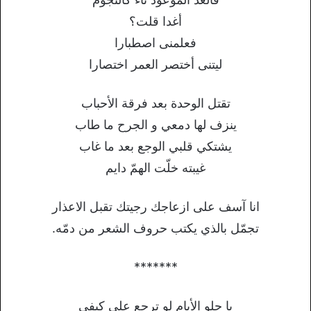
أغدا قلت؟
فعلمنى اصطبارا
ليتنى أختصر العمر اختصارا
تقتل الوحدة بعد فرقة الأحباب
ينزف لها دمعي و الجرح ما طاب
يشتكي قلبي الوجع بعد ما غاب
غيبته خلّت الهمّ دايم
انا آسف على ازعاجك رجيتك تقبل الاعذار
تجمّل بالذي يكتب حروف الشعر من دمّه.
*******
يا حلو الأيام لو ترجع على كيفي