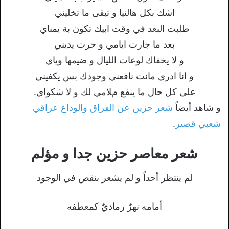
اشك بكل هالنيا و تبقى ما تخليني
طلبت البعد في وقت ابيك تكون بة يمناي
بعد ما جارت ايامي و حرت يديني
و ﻻ‌ يخفاك لوعات الليال و ضيمها وياي
و انا ادري مانت نافعني وجودك بس يكفيني
على كل حال ما ينفع مﻼ‌مي لك و ﻻ‌ شكواي.
و شاهد أيضاً
شعر حزين عن الفراق والوداع عراقي
شعبي قصير
.
شعر معاصر حزين جدا و مؤلم
لم ينتظر أحداً و لم يشعر بنقص في الوجود
أمامه نهرٌ رماديٌ كمعطفه