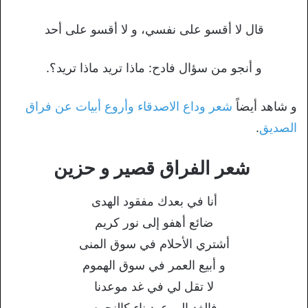
قال لا أقسو على نفسي، و لا أقسو على أحد
و أنجو من سؤال فادح: ماذا تريد ماذا تريد؟.
و شاهد أيضاً
شعر وداع الاصدقاء وأروع أبيات عن فراق
الصديق
.
شعر الفراق قصير و حزين
أنا في بعدك مفقود الهدى
ضائع أهفو إلى نور كريم
أشتري الأحلام في سوق المنى
و أبيع العمر في سوق الهموم
لا تقل لي في غد موعدنا
فالغد الموعود ناء كالنجوم