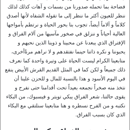
فضاحة بما تحمله صدورنا من بسمات و آهات كذلك لذلك
ننظر للعيون أكثر ما ننظر إلى ما تقوله الشفاه لأنها أصدق
كلاماً و آلاماً أيضاً، تجوب بنا بحور الحياة و نرتطم بأمواجها
العالية أحياناً و ننزلق في صخور مآسيها من آلام الفراق و
الإفتراق الذي يبعدنا عن محبينا و ذوينا الذين نحبهم و
يحبوننا و نكره ذاتنا حينما نفتقدهم و لا نراهم مرةًأخرى،
متابعينا الكرام ليست الحياة على وتيرة واحدة كما نعرف
ذلك جميعاً و لكن كما في المثل القديم القرش الأبيض ينفع
في اليوم الأسود و هذا بالنسبة للمال و للحزن علينا أن
نتخذ منه صخراً نجمعه بعيداً تحت أقدامنا حتى نفرح و
يقوى حالتنا، شعر الفراق يبكي تويتر و فيسبوك، من البكاء
نكتبه و من الفرح نسطره و هنا متابعينا سنلتقي مع البكاء
الذي كان بسبب الفراق.