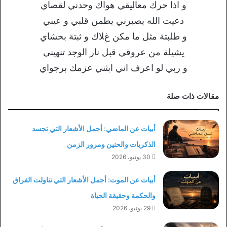
و اذا حرك معاليقي هواك وحدني لقصاي
دعيت الله يصبرني يطمن قلبي و عيني
و طلبتة مثل ما مكن غﻼ‌ك و ثبتة بحشاي
يشيلة من عروقي قبل نار الوجد تنهيني
و ربي لو اعرف اني ابثني عزمك برجواي
مقالات ذات صلة
أبيات عن الماضي: أجمل الأشعار التي تجسد
الذكريات والحنين ومرور الزمن
30 يونيو، 2026
أبيات عن الموت: أجمل الأشعار التي تناولت الفراق
والحكمة وحقيقة الحياة
29 يونيو، 2026