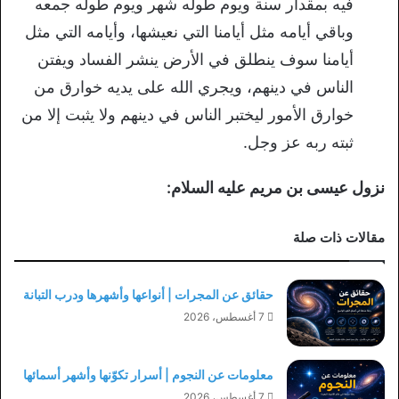
فيه بمقدار سنة ويوم طوله شهر ويوم طوله جمعه
وباقي أيامه مثل أيامنا التي نعيشها، وأيامه التي مثل
أيامنا سوف ينطلق في الأرض ينشر الفساد ويفتن
الناس في دينهم، ويجري الله على يديه خوارق من
خوارق الأمور ليختبر الناس في دينهم ولا يثبت إلا من
ثبته ربه عز وجل.
نزول عيسى بن مريم عليه السلام:
مقالات ذات صلة
حقائق عن المجرات | أنواعها وأشهرها ودرب التبانة
7 أغسطس، 2026
معلومات عن النجوم | أسرار تكوّنها وأشهر أسمائها
7 أغسطس، 2026