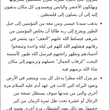
ويهلكون الأخضر واليابس ويفسدون كل مكان يذهبون
إليه إلى أن يصلون إلى فلسطين .
يذهب سيدنا عيسى ومن معه من المؤمنين إلى جبل
الطور ويفزع إلى ربه طالبا أن يخلص المؤمنين من
شرهم، فيسلط الله عليهم “النغف” دود ينتشر في
رقابهم فيقتلهم الله كلهم في ليلة واحدة وتنتفخوا
أجسادهم وتظهر رائحتهم فيرسل الله طيور كأسنمة
البخت “كرقاب الجمال” تحملهم وترميهم إلى مكان
شاء الله برميهم فيه.
ثم ينزل الله مطرا يدخل كل بيت وينتشر في الأرض
وتعود البركة التي كانت في عهد أدم عليه السلام مرة
أخرى والتي من شدتها سوف يستظل تسعة من
الرجال أو عشرة تحت ظل ثمرة الرمان من كبر
حجمها، بعد ذلك يعود الشيطان مرة أخرى يفسد في