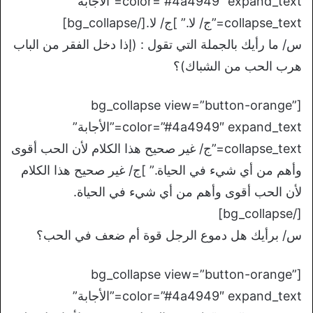
color=”#4a4949″ expand_text=”الأجابة”
collapse_text=”ج/ لا.” ]ج/ لا.[/bg_collapse]
س/ ما رأيك بالجملة التي تقول : (إذا دخل الفقر من الباب
هرب الحب من الشباك)؟
[bg_collapse view=”button-orange”
color=”#4a4949″ expand_text=”الأجابة”
collapse_text=”ج/ غير صحيح هذا الكلام لأن الحب أقوى
وأهم من أي شيء في الحياة.” ]ج/ غير صحيح هذا الكلام
لأن الحب أقوى وأهم من أي شيء في الحياة.
[/bg_collapse]
س/ برأيك هل دموع الرجل قوة أم ضعف في الحب؟
[bg_collapse view=”button-orange”
color=”#4a4949″ expand_text=”الأجابة”