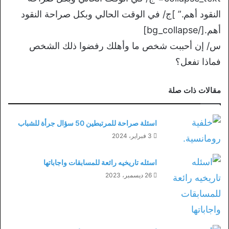
النقود أهم.” ]ج/ في الوقت الحالي وبكل صراحة النقود
أهم.[/bg_collapse]
س/ إن أحببت شخص ما وأهلك رفضوا ذلك الشخص
فماذا تفعل؟
مقالات ذات صلة
اسئلة صراحة للمرتبطين 50 سؤال جرأة للشباب
3 فبراير، 2024
اسئله تاريخيه رائعة للمسابقات واجاباتها
26 ديسمبر، 2023