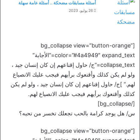
أسئلة مسابقات مضحكة .. أسئلة عامة سهلة
26 يوليو، 2023
[bg_collapse view=”button-orange”
color=”#4a4949″ expand_text=”الأجابة”
collapse_text=”ج/ حاول إقناعهم إن كان إنسان جيد ،
ولو لم يكن كذلك وأقنعوك برأيهم فيجب عليك الانصياع
لهم.” ]ج/ حاول إقناعهم إن كان إنسان جيد ، ولو لم يكن
كذلك وأقنعوك برأيهم فيجب عليك الانصياع لهم.
[/bg_collapse]
س/ هل يوجد كرامة بالحب تجعلك تخسر من تحبه؟
[bg_collapse view=”button-orange”