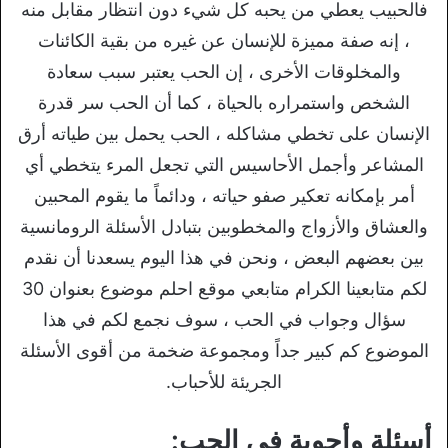
فالحبيب يعطي من يحبه كل شيء دون انتظار مقابل منه
، إنه صفة مميزة للإنسان عن غيره من بقية الكائنات
والمخلوقات الأخرى ، إن الحب يعتبر سبب سعادة
الشخص واستمراره بالحياة ، كما أن الحب سر قدرة
الإنسان على تخطي مشاكله ، الحب يحمل بين طياته أرق
المشاعر وأجمل الأحاسيس التي تجعل المرء يتخطي أي
أمر بإمكانه تعكير صفو حياته ، ودائماً ما يقوم المحبين
والعشاق والأزواج والمخطوبين بتبادل الأسئلة الرومانسية
بين بعضهم البعض ، ونحن في هذا اليوم يسعدنا أن نقدم
لكم متابعينا الكرام متابعي موقع احلم موضوع بعنوان 30
سؤال وجواب في الحب ، سوف نجمع لكم في هذا
الموضوع كم كبير جداً ومجموعة ضخمة من أقوى الأسئلة
الجريئة للأحباب.
أسئلة وأجوبة في الحب: