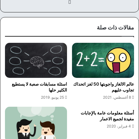
في
سب
وك
مقالات ذات صلة
عالم الالغاز واجوبتها 50 لغز اتحداك
اسئلة مسابقات صعبة لا يستطيع
تجاوب عليهم
الكثير حلها
8 أغسطس، 2021
25 يونيو، 2019
أسئلة معلومات عامة بالإجابات
مفيدة لجميع الاعمار
4 فبراير، 2020