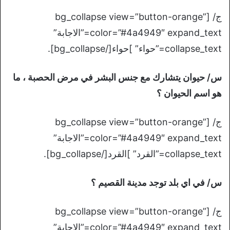
ج/ [bg_collapse view=”button-orange”
color=”#4a4949″ expand_text=”الاجابة”
collapse_text=”حواء” ]حواء[/bg_collapse].
س/ حيوان يتشارك مع جنس البشر في مرض الحصبة ، ما
هو اسم الحيوان ؟
ج/ [bg_collapse view=”button-orange”
color=”#4a4949″ expand_text=”الاجابة”
collapse_text=”القرد” ]القرد[/bg_collapse].
س/ في اي بلد توجد مدينة القصيم ؟
ج/ [bg_collapse view=”button-orange”
color=”#4a4949″ expand_text=”الاجابة”