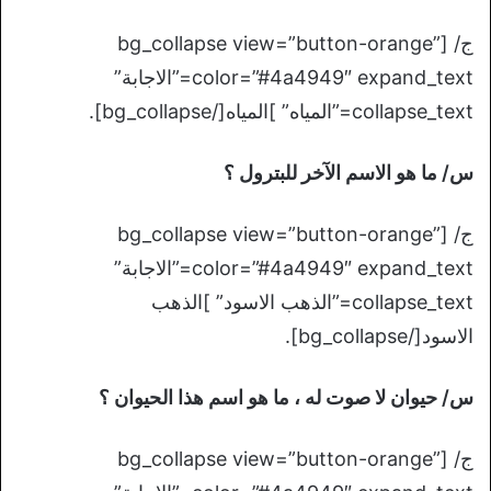
ج/ [bg_collapse view=”button-orange”
color=”#4a4949″ expand_text=”الاجابة”
collapse_text=”المياه” ]المياه[/bg_collapse].
س/ ما هو الاسم الآخر للبترول ؟
ج/ [bg_collapse view=”button-orange”
color=”#4a4949″ expand_text=”الاجابة”
collapse_text=”الذهب الاسود” ]الذهب
الاسود[/bg_collapse].
س/ حيوان لا صوت له ، ما هو اسم هذا الحيوان ؟
ج/ [bg_collapse view=”button-orange”