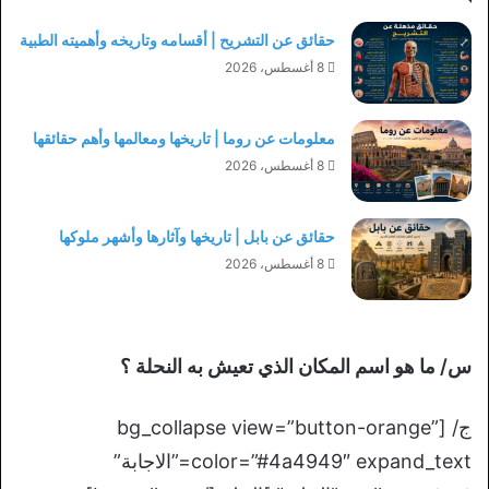
حقائق عن التشريح | أقسامه وتاريخه وأهميته الطبية
8 أغسطس، 2026
معلومات عن روما | تاريخها ومعالمها وأهم حقائقها
8 أغسطس، 2026
حقائق عن بابل | تاريخها وآثارها وأشهر ملوكها
8 أغسطس، 2026
س/ ما هو اسم المكان الذي تعيش به النحلة ؟
ج/ [bg_collapse view=”button-orange”
color=”#4a4949″ expand_text=”الاجابة”