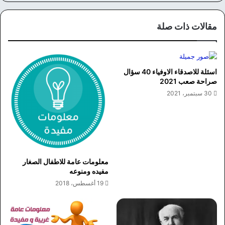
الوي
وك
ب
مقالات ذات صلة
اسئلة للاصدقاء الاوفياء 40 سؤال
صراحة صعب 2021
30 سبتمبر، 2021
معلومات عامة للاطفال الصغار
مفيده ومنوعه
19 أغسطس، 2018