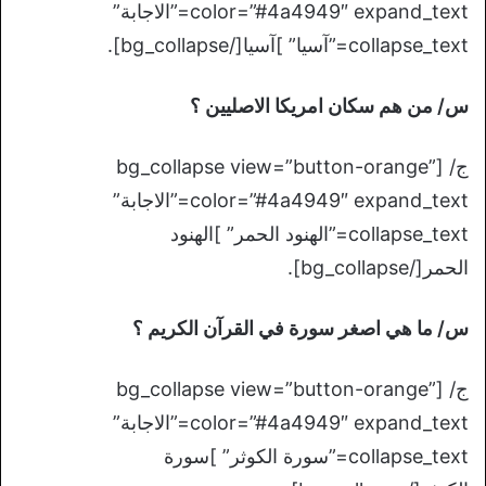
color=”#4a4949″ expand_text=”الاجابة”
collapse_text=”آسيا” ]آسيا[/bg_collapse].
س/ من هم سكان امريكا الاصليين ؟
ج/ [bg_collapse view=”button-orange”
color=”#4a4949″ expand_text=”الاجابة”
collapse_text=”الهنود الحمر” ]الهنود
الحمر[/bg_collapse].
س/ ما هي اصغر سورة في القرآن الكريم ؟
ج/ [bg_collapse view=”button-orange”
color=”#4a4949″ expand_text=”الاجابة”
collapse_text=”سورة الكوثر” ]سورة