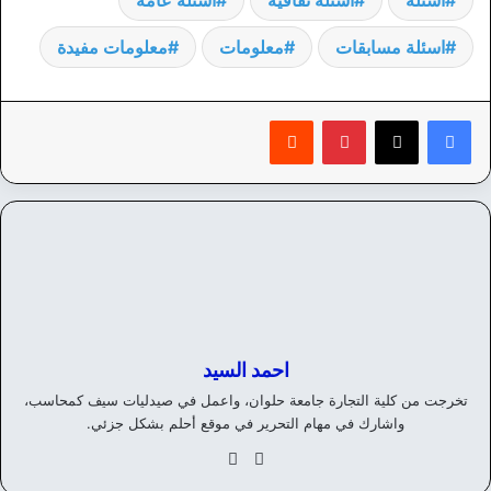
اسئلة مسابقات
معلومات
معلومات مفيدة
بينتيريست
‏Reddit
احمد السيد
تخرجت من كلية التجارة جامعة حلوان، واعمل في صيدليات سيف كمحاسب،
واشارك في مهام التحرير في موقع أحلم بشكل جزئي.
موق
في
ع
سب