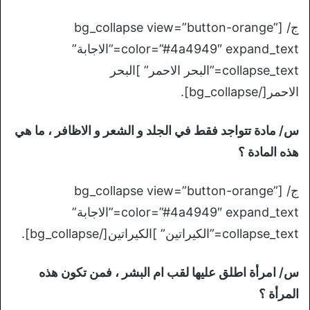
ج/ [bg_collapse view=”button-orange”
color=”#4a4949″ expand_text=”الاجابة”
collapse_text=”البحر الاحمر” ]البحر
الاحمر[/bg_collapse].
س/ مادة تتواجد فقط في الجلد و الشعر و الاظافر ، ما هي
هذه المادة ؟
ج/ [bg_collapse view=”button-orange”
color=”#4a4949″ expand_text=”الاجابة”
collapse_text=”الكيراتين” ]الكيراتين[/bg_collapse].
س/ امرأة اطلق عليها لقب ام البشر ، فمن تكون هذه
المرأة ؟