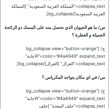
collapse_text=”المملكة العربية السعودية” ]المملكة
العربية السعودية[/bg_collapse].
س/ ما هو الحيوان الذي نحصل منه على المسك ذو الرائحة
الجميلة و العطرة ؟
ج/ [bg_collapse view=”button-orange”
color=”#4a4949″ expand_text=”الاجابة”
collapse_text=”الغزال” ]الغزال[/bg_collapse].
س/ في اي مكان يتواجد البنكرياس ؟
ج/ [bg_collapse view=”button-orange”
color=”#4a4949″ expand_text=”الاجابة”
collapse_text=”خلف المعدة” ]خلف