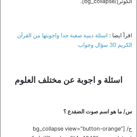
الكوثر[/bg_collapse].
اقرأ ايضا :
اسئلة دينية صعبة جدا واجوبتها من القرآن
الكريم 30 سؤال وجواب
اسئلة و اجوبة عن مختلف العلوم
س/ ما هو اسم صوت الضفدع ؟
ج/ [bg_collapse view=”button-orange”