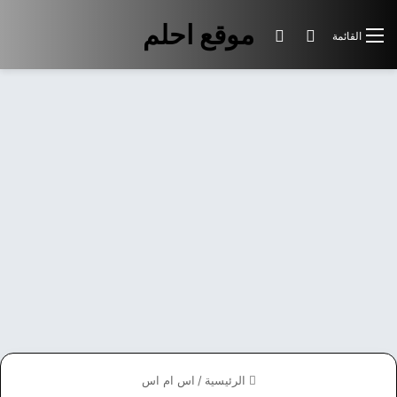
موقع احلم
بحث عن
الوضع المظلم
القائمة
الرئيسية
/
اس ام اس