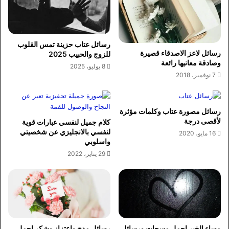
رسائل عتاب حزينة تمس القلوب
رسائل لاعز الاصدقاء قصيرة
للزوج والحبيب 2025
وصادقة معانيها رائعة
8 يوليو، 2025
7 نوفمبر، 2018
رسائل مصورة عتاب وكلمات مؤثرة
لأقصى درجة
كلام جميل لنفسي عبارات قوية
لنفسي بالانجليزي عن شخصيتي
16 مايو، 2020
واسلوبي
29 يناير، 2022
مساء الخير اجمل مسجات ورسائل
رسائل مدح واعتزاز وشكر اجمل