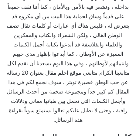
بداخله ، ونشعر فيه بالأمن وبالأمان ، كما أننا نقف جميعاً
على قدماً وساق لحماية هذا البيت من أي مكروه قد
يتعرض له ، فليس هناك أي عبارات أو كلمات تقال تصف
الوطن الغالي ، ولكن الشعراء والكتاب والمفكرين
والعلماء والفلاسفة قد أبدعوا بكتابة أجمل الكلمات
المميزة عن الأوطان ، كما أبدعوا بإظهار مدى حبهم
وانتمائهم لأوطانهم ، وفي هذا اليوم يسعدنا أن نقدم لكل
متابعينا الكرام متابعي موقع احلم مقال بعنوان 20 رسالة
عن حب الوطن قصيرة تويتر ، سوف نجمع لكم في هذا
المقال كم كبير جداً ومجموعة ضخمة من أحدث الرسائل
وأجمل الكلمات التي تحمل بين طياتها معاني ودلالات
راقية ، وحتى لا نطيل عليكم تعالوا نستمتع سوياً بقراءة
هذه الرسائل.