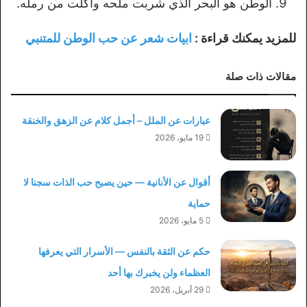
الوطن هو البحر الذي شربت ملحه وأكلت من رمله.
للمزيد يمكنك قراءة :
ابيات شعر عن حب الوطن للمتنبي
مقالات ذات صلة
عبارات عن الملل – أجمل كلام عن الزهق والخنقة
19 مايو، 2026
أقوال عن الأنانية — حين يصبح حب الذات سجنا لا
حماية
5 مايو، 2026
حكم عن الثقة بالنفس — الأسرار التي يعرفها
العظماء ولن يخبرك بها أحد
29 أبريل، 2026