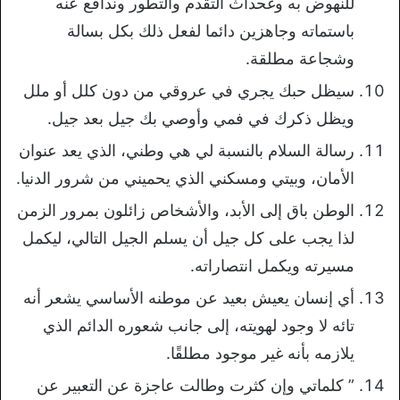
للنهوض به وغحداث التقدم والتطور وندافع عنه
باستماته وجاهزين دائما لفعل ذلك بكل بسالة
وشجاعة مطلقة.
سيظل حبك يجري في عروقي من دون كلل أو ملل
ويظل ذكرك في فمي وأوصي بك جيل بعد جيل.
رسالة السلام بالنسبة لي هي وطني، الذي يعد عنوان
الأمان، وبيتي ومسكني الذي يحميني من شرور الدنيا.
الوطن باق إلى الأبد، والأشخاص زائلون بمرور الزمن
لذا يجب على كل جيل أن يسلم الجيل التالي، ليكمل
مسيرته ويكمل انتصاراته.
أي إنسان يعيش بعيد عن موطنه الأساسي يشعر أنه
تائه لا وجود لهويته، إلى جانب شعوره الدائم الذي
يلازمه بأنه غير موجود مطلقًا.
” كلماتي وإن كثرت وطالت عاجزة عن التعبير عن