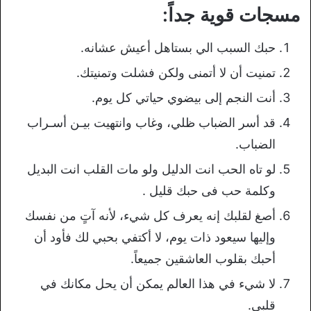
مسجات قوية جداً:
حبك السبب الي بستاهل أعيش عشانه.
تمنيت أن لا أتمنى ولكن فشلت وتمنيتك.
أنت النجم إلى بيضوي حياتي كل يوم.
قد أسر الضباب ظلي، وغاب وانتهيت بيـن أسـراب
الضباب.
لو تاه الحب انت الدليل ولو مات القلب انت البديل
وكلمة حب فى حبك قليل .
أصغ لقلبك إنه يعرف كل شيء، لأنه آتٍ من نفسك
وإليها سيعود ذات يوم، لا أكتفي بحبي لك فأود أن
أحبك بقلوب العاشقين جميعاً.
لا شيء في هذا العالم يمكن أن يحل مكانك في
قلبي.