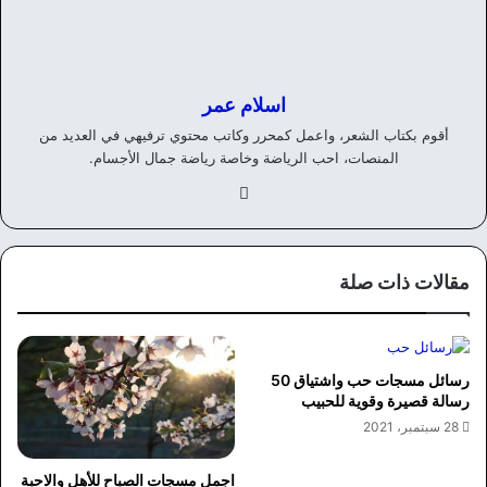
اسلام عمر
أقوم بكتاب الشعر، واعمل كمحرر وكاتب محتوي ترفيهي في العديد من
المنصات، احب الرياضة وخاصة رياضة جمال الأجسام.
في
سب
وك
مقالات ذات صلة
رسائل مسجات حب واشتياق 50
رسالة قصيرة وقوية للحبيب
28 سبتمبر، 2021
اجمل مسجات الصباح للأهل والاحبة