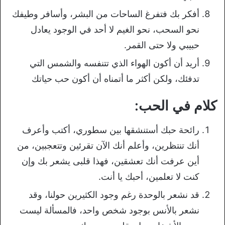
أفكر بك فتفرغ الساحات من البشر، وأسافر وطيفك
نحو السحب، نحو الغيم لا أحد في الوجود يعادل
حبيبي ولا حتى القمر.
أريد أن أكون الهواء الذي تتنفسه والشمس التي
تدفئك، ولكن أكثر ما أتمناه أن أكون حب حياتك
كلام في الحب:
رائحة حبك أستنشقها بين سطوري، أكتب وأعرف
أنك تنتظرين، وأعلم أنك الآن تقرئين وتتعجبين، من
أين عرفت أنك تعشقين، فهذا قلبى يشعر بك وإن
كنت لا تعلمين، أحبك يا أنت.
قد نشعر بالوحدة رغم وجود الكثيرين حولنا، وقد
نشعر بالأنس بوجود شخص واحد، فالمسألة ليست