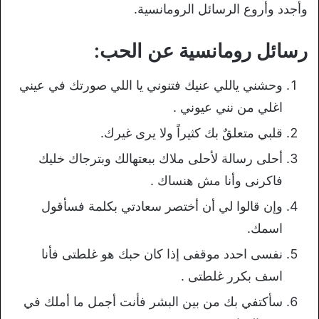
وأجدد وأروع الرسائل الرومانسية.
رسائل رومانسية عن الحب:
وحشني ياللي عنيك فتنوني يا اللي صورتك في عيني
اغلي من نني عيوني .
قلبي متعلقٌ بك كثيراً ولا يرى غيرك.
أحلى رسالة لأحلى ملاك ببعتهالك وبترجاك خليك
فاكرنى وأنا مش هنساك .
وإن قالوا لي أن أختصر سعادتي بكلمة فسأقول
اسمك.
نفسى احدد موقفى إذا كان حبك هو غلطتى فأنا
اسف بكرر غلطتى .
سأكتفي بك من بين البشر فأنت أجمل ما أملك في