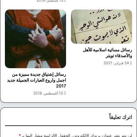
15 سبتمبر، 2019
رسائل مسائية اسلامية للأهل
والأصدقاء تويتر
24 فبراير، 2021
رسائل إشتياق جديدة مميزة من
اجمل واروع العبارات الجميلة جديد
2017
13 أغسطس، 2018
اترك تعليقاً
لن يتم نشر عنوان بريدك الإلكتروني.
الحقول الإلزامية مشار إليها بـ
*