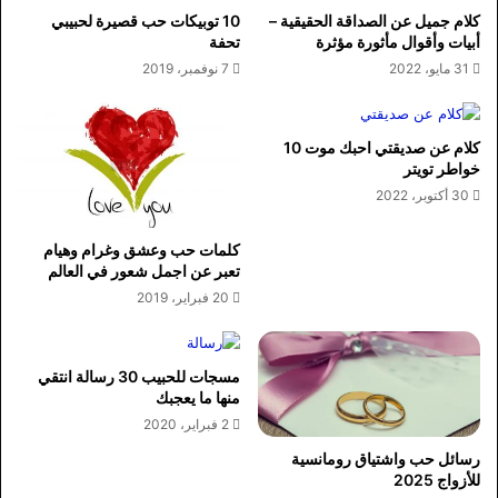
كلام جميل عن الصداقة الحقيقية –
10 توبيكات حب قصيرة لحبيبي
أبيات وأقوال مأثورة مؤثرة
تحفة
31 مايو، 2022
7 نوفمبر، 2019
كلام عن صديقتي احبك موت 10
خواطر تويتر
30 أكتوبر، 2022
كلمات حب وعشق وغرام وهيام
تعبر عن اجمل شعور في العالم
20 فبراير، 2019
مسجات للحبيب 30 رسالة انتقي
منها ما يعجبك
2 فبراير، 2020
رسائل حب واشتياق رومانسية
للأزواج 2025