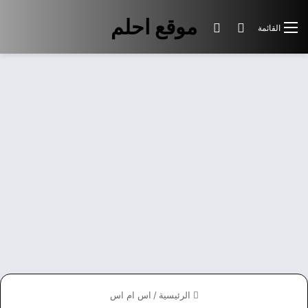
موقع احلم
بحث عن
الوضع المظلم
القائمة
الرئيسية
/
اس ام اس