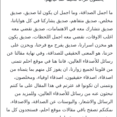
ما اجمل الصداقة، وما اجمل ان يكون لنا صديق، صديق
مخلص، صديق متفاهم، صديق يشاركنا في كل هواياتنا،
صديق نتشارك معه في الاهتمامات، صديق نقضي معه
اغلب الاوقات، نقضي معه اجمل اللحظات، صديق يكون
هو مخزن اسرارنا، صديق يفرح مع فرحنا، ويحزن على
حزننا، هو المعنى الحقيقي للصداقة، وفي نهاية مقالنا عن
رسائل للأصدقاء الغالين، فاننا هنا في موقع احلم نتمنى
من قلوبنا لجميع زوارنا، ان يفوز كل منهم بما يتمناه من
اصدقاء، اصدقاء حقيقيون، اصدقاء اوفياء، ومخلصون،
ونتمنى ان تكونوا قد عثرتم في هذا المقال على ما كنتم
تبحثون عنه من رسائل للأصدقاء الغالين، وللمزيد من
الرسائل والاشعار، والبوستات عن الصداقة، والاصدقاء،
ىمكنكم تصفح باقي مقالات موقع احلم، فستجدون كل ما