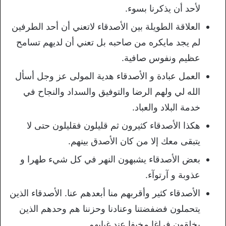
لأحد أن يذكرنا بسوء.
العلاقة الطويلة بين الأصدقاء لاتعني أن أحد الطرفين
لم يجد مايكره من صاحبه بل تعني أن لديهم تسامح
عظيم ونفوس صافية.
العمل عبادة و الأصدقاء هدية المولى عز وجل أسأل
الله لي ولهم الرضا والتوفيق والسداد والنجاح في
خدمة البلاد والعباد.
هكذا الأصدقاء كثيرون ثم قليلون فقليلون حتى لا
يتبقى معك إلا من كان الأصدق بينهم.
بعض الأصدقاء يشبهون النهر في كل شيء طهرا و
عذوبة و آرتوآء.
الأصدقاء كثير وأقربهم منا أبعدهم عنا. الأصدقاء الذين
يتحملون فضفضتنا وعنادنا وحزننا هم وحدهم الذين
يخلقون فراغا مخيفا عند غيابهم.