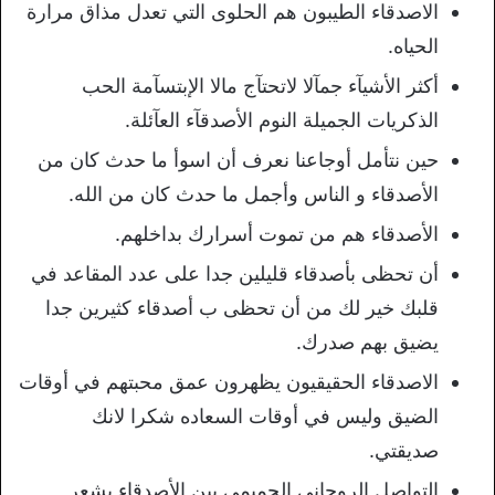
الاصدقاء الطيبون هم الحلوى التي تعدل مذاق مرارة
الحياه.
أكثر الأشيآء جمآلا لاتحتآج مالا الإبتسآمة الحب
الذكريات الجميلة النوم الأصدقآء العآئلة.
حين نتأمل أوجاعنا نعرف أن اسوأ ما حدث كان من
الأصدقاء و الناس وأجمل ما حدث كان من الله.
الأصدقاء هم من تموت أسرارك بداخلهم.
أن تحظى بأصدقاء قليلين جدا على عدد المقاعد في
قلبك خير لك من أن تحظى ب أصدقاء كثيرين جدا
يضيق بهم صدرك.
الاصدقاء الحقيقيون يظهرون عمق محبتهم في أوقات
الضيق وليس في أوقات السعاده شكرا لانك
صديقتي.
التواصل الروحاني الحميمي بين الأصدقاء يشعر