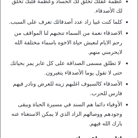
عظمة عقلك تخلق لك الحساد وعظمة قلبك تخلق
لك الأصدقاء.
كلما كنت غبيا زاد عدد أصدقائك تعرف على السبب.
الاصدقاء نعمة من السماء تنجبهم لنا المواقف من
رحم الايام لنعيش حياة الاخوه باسماء مختلفة الله
لايحرمني منهم.
لا تطلق مسمى الصداقة على كل عابر يمر بحياتك
حتى لا تقول يوما الأصدقاء يتغيرون.
الأصدقاء كالسيوف اغلبهم زينه للعرض ونادر فيهم
فارس للحرب.
الأوفياء دائما هم السند في مسيرة الحياة ويبقى
وجودهم ووصالهم الزاد الذي لا يمكن الاستغناء عنه
بارك الله فيهم.