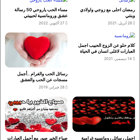
رمضان احلى مع زوجي واولادي
مساء الحب ياروحي 50 رسالة
وبنتي
عشق ورومانسية لحبيبتي
28 أبريل، 2021
27 أكتوبر، 2022
كلام حلو عن الزوج الحبيب اجمل
العبارات لاغلى انسان في الحياة
14 ديسمبر، 2021
رسائل الحب والغرام ..أجمل
مسجات عن الحب والعشق
28 فبراير، 2019
اجمل رسائل رومانسيه غرامية
صباح الخير صور مع أجمل العبارات