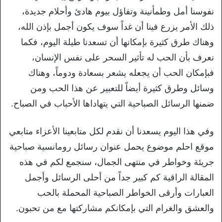
نفوسنا أمل وطمأنينة وتفاؤل بيوم هادئ وأحلام جديدة،
ذلك الأمر يزرع فينا أن غداً سوف يكون أجمل بإذن الله،
وهناك طرق كثيرة بإمكانها أن تسعدنا طيلة اليوم، فكما
نعرف بأن الحب له تأثير السحر على نفس الإنسان،
فبإمكان الحب أن يجعله يشعر بسعادة ودوماً، وهناك
وسائل وطرق كثيرة أيضاً للتعبير عن هذا الحب ومن
ضمنها الرسائل الصباحية التي يتهاداها الأحباب في الصباح.
وفي هذا اليوم يسعدنا أن نقدم لكل متابعينا الأعزاء متابعي
موقع احلم موضوع يحمل عنوان رسائل رومانسية صباحية
جريئة وخواطر في منتهى الجمال، سنجمع لكم في هذه
المقالة الراقية كم كبير جداً من أحلى الرسائل وأجمل
العبارات وأرقى الخواطر الصباحية المحملة بالحب
والعشق والغرام التي بإمكانكم مشاركتها مع من تحبون.