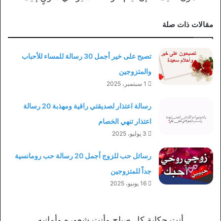
مقالات ذات صلة
تصبح على خير أجمل 30 رسالة للمساء للأحباب
والمتزوجين
1 سبتمبر، 2025
رسالة اعتذار لصديقتي راقية ومهذبة 20 رسالة
اعتذار تنهي الخصام
3 يوليو، 2025
رسائل حب للزوج أجمل 20 رسالة حب رومانسية
جداً للمتزوجين
16 يونيو، 2025
أنت حكاية كل صباح وأنت شعوره وأمانيه