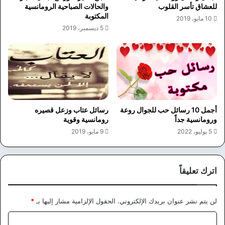
للعشاق تأسر القلوب
والحالات الصباحية الرومانسية
المكتوبة
10 مايو، 2019
5 ديسمبر، 2019
أجمل 10 رسائل حب للجوال روعة
رسائل عتاب وزعل قصيره
ورومانسية جداً
رومانسية وقوية
5 يوليو، 2022
9 مايو، 2019
اترك تعليقاً
لن يتم نشر عنوان بريدك الإلكتروني.
الحقول الإلزامية مشار إليها بـ
*
ا