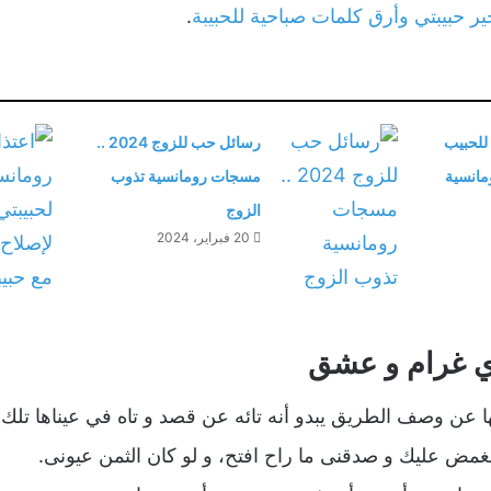
.
لحبيب
رسائل حب للزوج 2024 ..
مسجات رومانسية تذوب
الزوج
20 فبراير، 2024
ي غرام و عشق
ا عن وصف الطريق يبدو أنه تائه عن قصد و تاه في عيناها تلك 
مض عليك و صدقنى ما راح افتح، و لو كان الثمن عيونى.