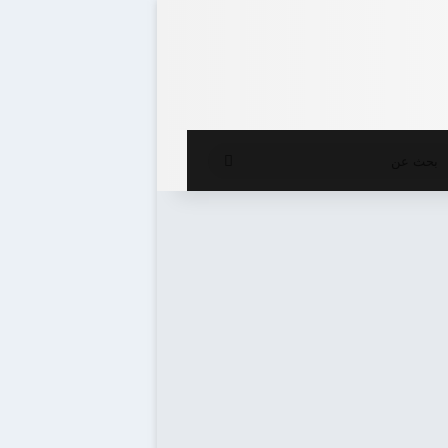
ع المظلم
بحث
عن