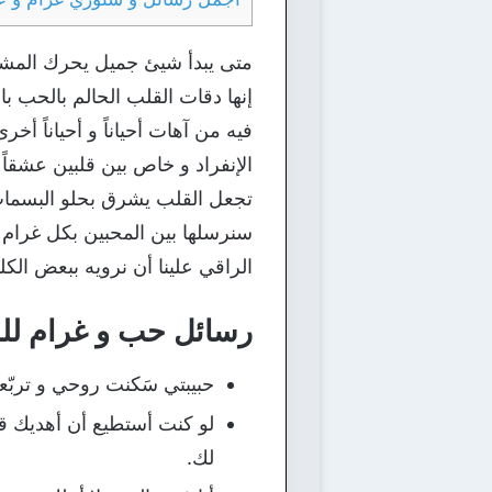
متى يبدأ شيئ جميل يحرك المشاعر 
إنها دقات القلب الحالم بالحب با
فيه من آهات أحياناً و أحياناً أخ
الإنفراد و خاص بين قلبين عشقاً
تجعل القلب يشرق بحلو البسمات
سنرسلها بين المحبين بكل غرام ا
الراقي علينا أن نرويه ببعض الك
رسائل حب و غرام لل
حبيبتي سَكنت روحي و تربّ
لو كنت أستطيع أن أهديك ق
لك.