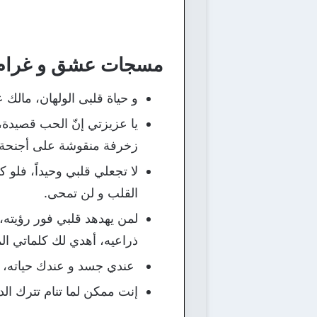
مسجات عشق و غرام 
و حياة قلبى الولهان، مال
يا عزيزتي إنّ الحب قصيدة،
زخرفة منقوشة على أجنحة ا
لا تجعلي قلبي وحيداً، فلو 
القلب و لن تمحى.
لمن يهدهد قلبي فور رؤيته
ذراعيه، أهدي لك كلماتي ال
عندي جسد و عندك حياته، ع
إنت ممكن لما تنام تترك الدن