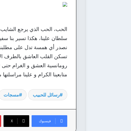
الحب، الحب الذي يرجع الشايب 
سلطان علينا، هكذا تسير بنا سفي
نصدر أي همسة تدل على مطلبنا با
تسكن القلب العاشق بالطرف الآخ
رومانسية العشق و الغرام حتى تحل
متابعينا الكرام و علينا مراسلتها 
رسائل للحبيب
مسجات
فيسبوك
‫X