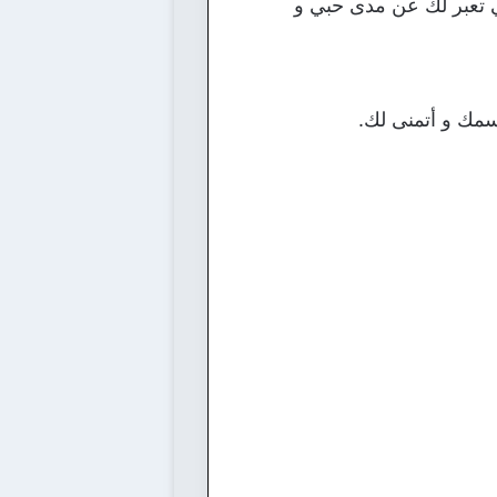
ي تعبر لك عن مدى حبي و
سمك و أتمنى لك.