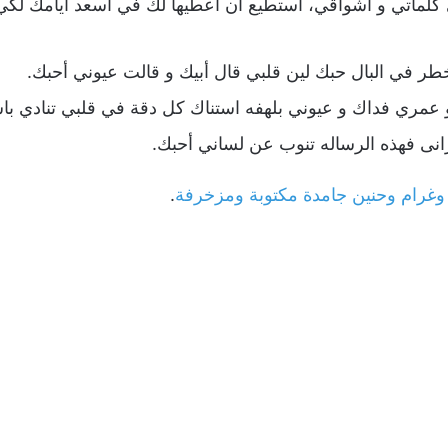
ى كلماتي و أشواقي، أستطيع أن أعطيها لك في أسعد أيامك لك
ر في البال حبك لين قلبي قال أبيك و قالت عيوني أحبك.
 عمري فداك و عيوني بلهفه استناك كل دقة في قلبي تنادي با
انى فهذه الرساله تنوب عن لساني أحبك.
رام وحنين جامدة مكتوبة ومزخرفة
.