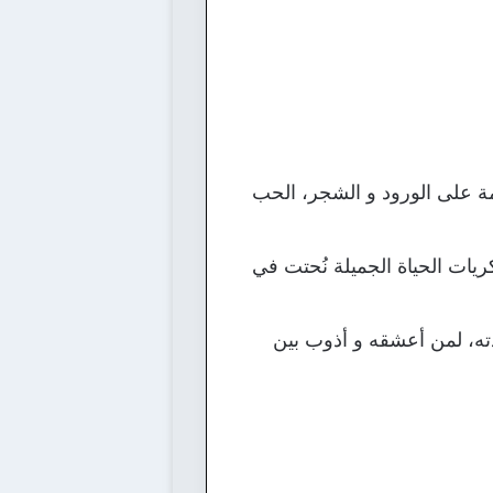
مة على الورود و الشجر، الحب
ريات الحياة الجميلة نُحتت في
ته، لمن أعشقه و أذوب بين