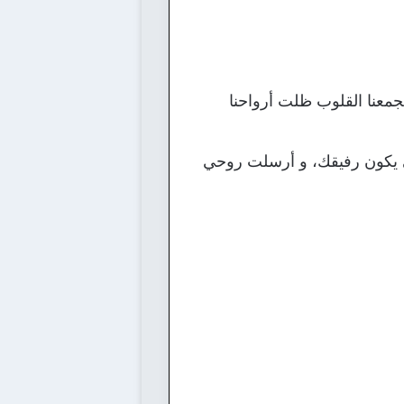
تجمعنا القلوب ظلت أرواحنا
 يكون رفيقك، و أرسلت روحي