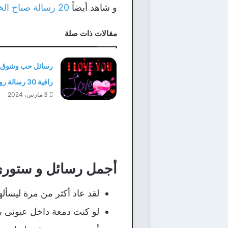
و شاهد أيضاً
20 رسالة صباح الخير حبيبتي وأرق كلمات صباحية للحبيبة
مقالات ذات صلة
رسائل حب وشوق ل
راقية 30 رسالة رومانسية
3 مارس، 2024
أجمل رسائل و ستور
لقد عاد أكثر من مرة ليسأله
لو كنت دمعة داخل عيونى بغ