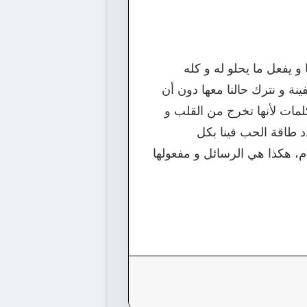
يفعل ما يحلو له و كله
نة و نترك حالنا معها دون أن
لمات لأنها تخرج من القلب و
 طاقة الحب فينا بكل
ام، هكذا هي الرسائل و مفعولها