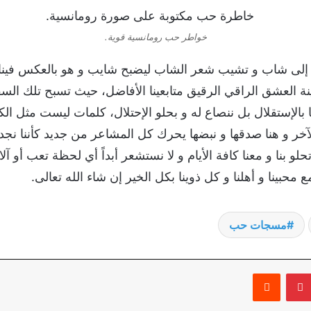
خواطر حب رومانسية قوية.
إلى شاب و تشيب شعر الشاب ليضبح شايب و هو بالعكس فينا و 
نة العشق الراقي الرقيق متابعينا الأفاضل، حيث تسبح تلك السفي
لإستقلال بل ننصاع له و بحلو الإحتلال، كلمات ليست مثل الك
ر و هنا صدقها و نبضها يحرك كل المشاعر من جديد كأننا نجدد
و بنا و معنا كافة الأيام و لا نستشعر أبداً أي لحظة تعب أو آل
مع محبينا و أهلنا و كل ذوينا بكل الخير إن شاء الله تعالى.
مسجات حب
بينتيريست
‏Reddit