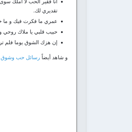
أنا فقير الحب لا أملك سو
تقديري لك.
عمري ما فكرت فيك و ما خط
حبيب قلبي يا ملاك روحي و
إن هزك الشوق يوما فلم تر
و شاهد أيضاً
رسائل حب وشوق وغ