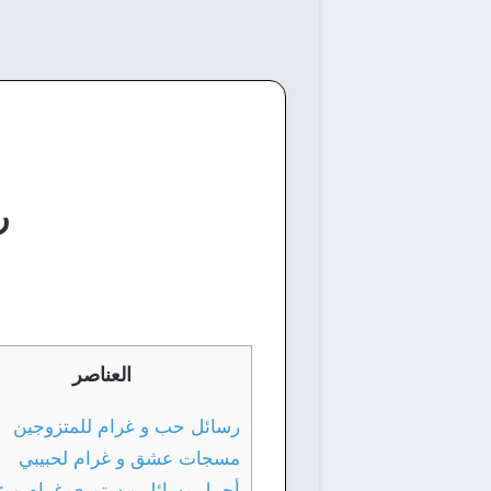
ر
العناصر
رسائل حب و غرام للمتزوجين
مسجات عشق و غرام لحبيبي
أجمل رسائل و ستوري غرام و 