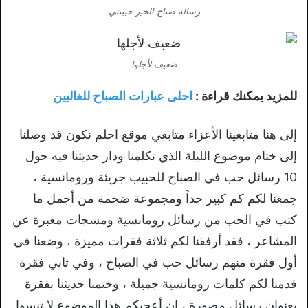
رسالة صباح الخير حبيبتي
ضعيف لأجلها
للمزيد يمكنك قراءة :
احلى عبارات الصباح للغاليين
إلى هنا متابعينا الأعزاء متابعي موقع احلم نكون قد وصلنا
إلى ختام موضوع الليلة الذي تكلمنا ودار حديثنا فيه حول
10 رسائل حب في الصباح للحبيب جريئة ورومانسية ،
جمعنا لكم كم كبير جداً ومجموعة ضخمة من أجمل ما
كتب في الحب من رسائل رومانسية ومسجات معبرة عن
المشاعر ، فقد أرفقنا لكم ثلاثة فقرات مميزة ، وضعنا في
أول فقرة منهم رسائل حب في الصباح ، وفي ثاني فقرة
قدمنا لكم كلمات رومانسية جميلة ، وختمنا حديثنا بفقرة
بعنوان رسائل مصورة ، إن أعجبكم هذا الموضوع لا تنسوا