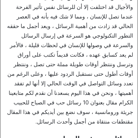
والأجيال قد اختلفت إلا أن للرسائل نفس تأثير الفرحة
عندما تصل للإنسان ، ومما لا شك فيه بأنه في العصر
الحالي قد زادت من أهمية الرسائل ، ويعد أجمل ما حققه
التطور التكنولوجي هو السرعة في إرسال الرسائل
والسرعة في وصولها للإنسان في لحظات قليلة ، فالأمر
لم يعد كسابق عهده ، فكانت قديماً تكتب على أوراق
وترسل وننتظر أوقات طويلة مملة حتى تصل ، وننتظر
أوقات أطول حتى نستقبل الردود عليها ، وعلى الرغم من
تعدد وسائل التواصل في الوقت الحالي إلا أنها لم تفقد
أهميتها ، ونحن في هذا اليوم يسعدنا أن نقدم لكم متابعينا
الكرام مقال بعنوان 10 رسائل حب في الصباح للحبيب
جريئة ورومانسية ، سوف نضع بين أيديكم في هذا المقال
مقتطفات منتقاة من أجمل وأحدث الرسائل.