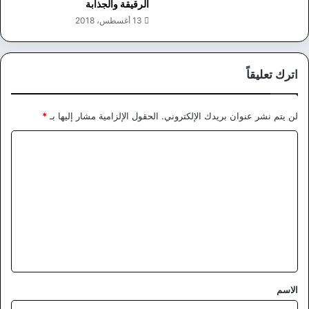
الرقيقة والجذابة
13 أغسطس، 2018
اترك تعليقاً
لن يتم نشر عنوان بريدك الإلكتروني.
الحقول الإلزامية مشار إليها بـ
*
ا
ل
ت
ع
ل
ي
ق
*
الاسم