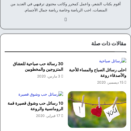
أقوم بكتاب الشعر، واعمل كمحرر وكاتب محتوي ترفيهي في العديد من
المنصات، احب الرياضة وخاصة رياضة جمال الأجسام.
في
سب
وك
مقالات ذات صلة
30 رسالة حب صباحية للعشاق
المتزوجين والمخطوبين
احلى رسائل الصباح والمساء للأحبة
والأصدقاء روعة
3 مارس، 2020
15 ديسمبر، 2020
10 رسائل حب وشوق قصيرة قمة
الرومانسية والروعة
17 فبراير، 2020