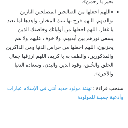
بخير يا رحمن».
«اللهم اجعلها من الصالحين المصلحين البارين
بوالديهم، اللهم فرح بها نبيك المختار، واهدها لما تعبد
يا غفار، اللهم اجعلها من أوليائك وخاصتك الذين
يسعى نورهم بين أيديهم، ولا خوف عليهم ولا هم
يحزنون، اللهم اجعلها من حراس الدنيا ومن الذاكرين
والمذكورين، والطف به يا كريم، اللهم ارزقها جمال
الخلق والخُلق، وقوة الدين والبدن، وسعادة الدنيا
والآخرة».
ستحب قراءة :
تهنئة مولود جديد أنثي في الإسلام عبارات
وأدعية جميلة للمولودة