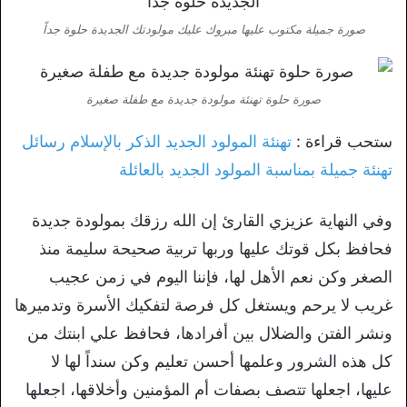
صورة جميلة مكتوب عليها مبروك عليك مولودتك الجديدة حلوة جداً
صورة حلوة تهنئة مولودة جديدة مع طفلة صغيرة
ستحب قراءة :
تهنئة المولود الجديد الذكر بالإسلام رسائل
تهنئة جميلة بمناسبة المولود الجديد بالعائلة
وفي النهاية عزيزي القارئ إن الله رزقك بمولودة جديدة
فحافظ بكل قوتك عليها وربها تربية صحيحة سليمة منذ
الصغر وكن نعم الأهل لها، فإننا اليوم في زمن عجيب
غريب لا يرحم ويستغل كل فرصة لتفكيك الأسرة وتدميرها
ونشر الفتن والضلال بين أفرادها، فحافظ علي ابنتك من
كل هذه الشرور وعلمها أحسن تعليم وكن سنداً لها لا
عليها، اجعلها تتصف بصفات أم المؤمنين وأخلاقها، اجعلها