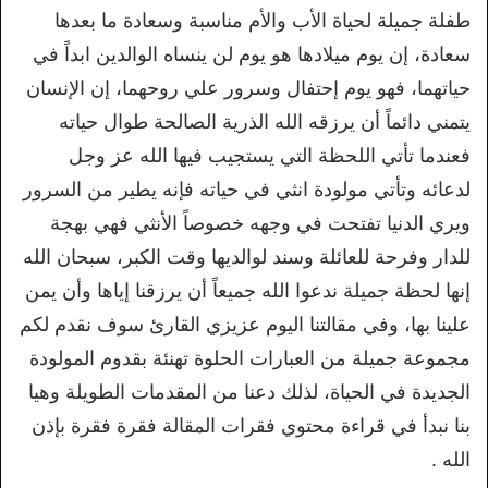
طفلة جميلة لحياة الأب والأم مناسبة وسعادة ما بعدها
سعادة، إن يوم ميلادها هو يوم لن ينساه الوالدين ابداً في
حياتهما، فهو يوم إحتفال وسرور علي روحهما، إن الإنسان
يتمني دائماً أن يرزقه الله الذرية الصالحة طوال حياته
فعندما تأتي اللحظة التي يستجيب فيها الله عز وجل
لدعائه وتأتي مولودة انثي في حياته فإنه يطير من السرور
ويري الدنيا تفتحت في وجهه خصوصاً الأنثي فهي بهجة
للدار وفرحة للعائلة وسند لوالديها وقت الكبر، سبحان الله
إنها لحظة جميلة ندعوا الله جميعاً أن يرزقنا إياها وأن يمن
علينا بها، وفي مقالتنا اليوم عزيزي القارئ سوف نقدم لكم
مجموعة جميلة من العبارات الحلوة تهنئة بقدوم المولودة
الجديدة في الحياة، لذلك دعنا من المقدمات الطويلة وهيا
بنا نبدأ في قراءة محتوي فقرات المقالة فقرة فقرة بإذن
الله .