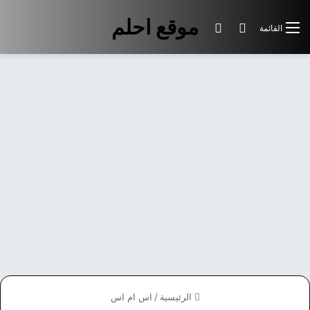
موقع احلم
بحث عن
الوضع المظلم
القائمة
الرئيسية
/
اس ام اس