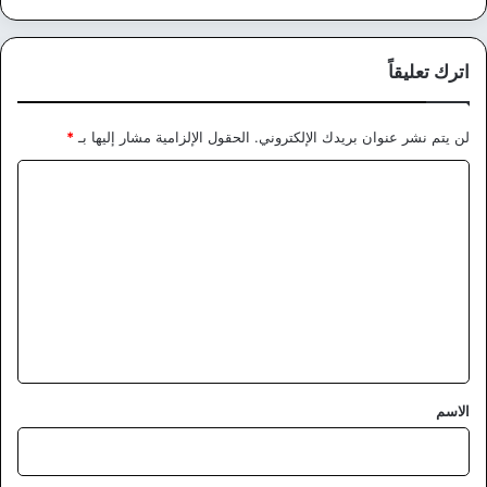
اترك تعليقاً
لن يتم نشر عنوان بريدك الإلكتروني.
الحقول الإلزامية مشار إليها بـ
*
ا
ل
ت
ع
ل
ي
ق
*
الاسم