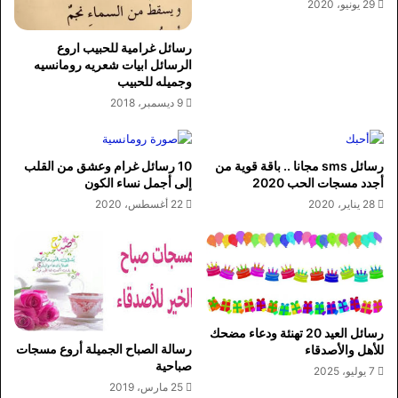
29 يونيو، 2020
رسائل غرامية للحبيب اروع
الرسائل ابيات شعريه رومانسيه
وجميله للحبيب
9 ديسمبر، 2018
رسائل sms مجانا .. باقة قوية من
10 رسائل غرام وعشق من القلب
أجدد مسجات الحب 2020
إلى أجمل نساء الكون
28 يناير، 2020
22 أغسطس، 2020
رسائل العيد 20 تهنئة ودعاء مضحك
رسالة الصباح الجميلة أروع مسجات
للأهل والأصدقاء
صباحية
7 يوليو، 2025
25 مارس، 2019