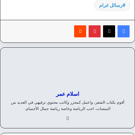
رسائل غرام
بينتيريست
‏Reddit
اسلام عمر
أقوم بكتاب الشعر، واعمل كمحرر وكاتب محتوي ترفيهي في العديد من
المنصات، احب الرياضة وخاصة رياضة جمال الأجسام.
في
سب
وك