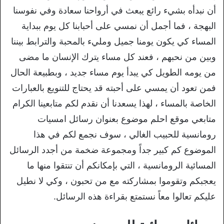
أن نبدأه بشيء رائع يبعث في أرواحنا سعادة وفي نفوسنا
البهجة ، فما أجمل أن نمسي على أحبابنا كل يوم ببداية
المساء كي يكون يومنا جميل ومليء بالمحبة والترابط بيننا
وبين من نحبهم ، فعند كل مساء يترك الإنسان ما مضى
من يومه الطويل كي يبدأ يوم مساء جديد ، وبطبيعة الحال
فمن تعود أن يمسي على أحبته قد يحتاج للتنويع بالعبارات
الخاصة بالمساء ، لهذا يسعدنا أن نقدم لكم متابعينا الكرام
متابعي موقع احلم موضوع بعنوان رسائل امسيات
رومانسية للحبيب الغالي ، سوف نجمع لكم في هذا
الموضوع كم كبير جداً ومجموعة ضخمة من أجدد الرسائل
المسائية الرومانسية ، التي بإمكانكم أن تنتقوا منها ما
يعجبكم وتقوموا بمشاركته مع من تحبون ، وكي لا نطيل
عليكم تعالوا معاً نستمتع بقراءة هذه الرسائل.