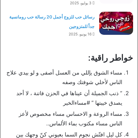
3 يوليو، 2025
رسائل حب للزوج أجمل 20 رسالة حب رومانسية
جداً للمتزوجين
16 يونيو، 2025
خواطر راقية:
مساء الشوق يإللي من العسل أصفى و لو بيدي علاج
الناس لأخلي شوفتك وصفه
” ذنب الجميلة أن عيناها في الحزن فاتنة ، لا أحد
يصدق خيبتها ” #مساءالخير
مساء الروعة و الاحساس مساء مخصوص لأعز
الناس مساء مكتوب بماء الألماس..
كل ليل افتّش نجوم السما بعيوني كنّ وجهك بين