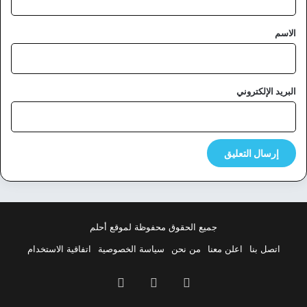
ق
*
الاسم
البريد الإلكتروني
جميع الحقوق محفوظة لموقع أحلم
اتصل بنا
اعلن معنا
من نحن
سياسة الخصوصية
اتفاقية الاستخدام
فيسبوك
‫X
بينتيريست