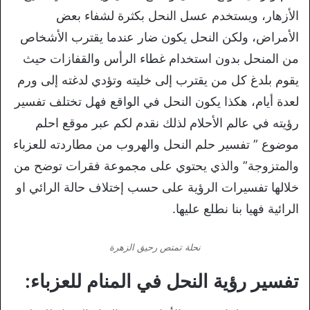
الأزهار، ويستخدم عسل النحل بكثرة لشفاء بعض
الأمراض، ولكن النحل يكون ضار عندما يقترب الأشخاص
من المنحل بدون استخدام غطاء الرأس والقفازات حيث
يقوم بلدغ كل من يقترب إلى خليته وتؤدي لدغته إلى ورم
لعدة أيام، هكذا يكون النحل في الواقع فهل تختلف تفسير
رؤيته في عالم الأحلام لذلك نقدم لكم عبر موقع احلم
موضوع ” تفسير حلم النحل والهروب من مطاردته للعزباء
والمتزوجة” والذي يحتوي على مجموعة فقرات توضح من
خلالها تفسيرات الرؤية على حسب إختلاف حالة الرائي او
الرائية فهيا بنا نطلع عليها.
نحلة تمتص رحيق الزهرة
تفسير رؤية النحل في المنام للعزباء: