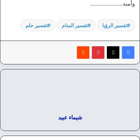
وأمنه…………………
تفسير الرؤيا
تفسير المنام
تفسير حلم
بينتيريست
‏Reddit
شيماء عبيد