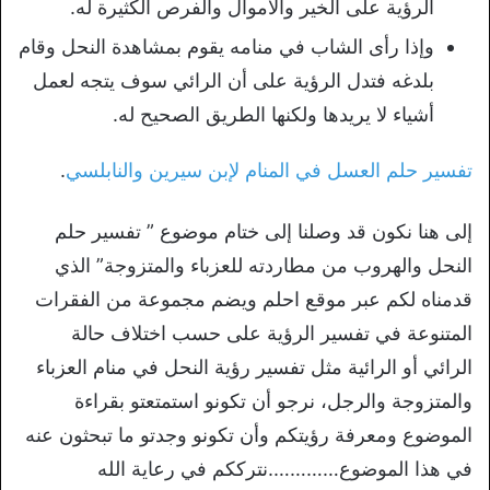
الرؤية على الخير والأموال والفرص الكثيرة له.
وإذا رأى الشاب في منامه يقوم بمشاهدة النحل وقام
بلدغه فتدل الرؤية على أن الرائي سوف يتجه لعمل
أشياء لا يريدها ولكنها الطريق الصحيح له.
تفسير حلم العسل في المنام لإبن سيرين والنابلسي
.
إلى هنا نكون قد وصلنا إلى ختام موضوع ” تفسير حلم
النحل والهروب من مطاردته للعزباء والمتزوجة” الذي
قدمناه لكم عبر موقع احلم ويضم مجموعة من الفقرات
المتنوعة في تفسير الرؤية على حسب اختلاف حالة
الرائي أو الرائية مثل تفسير رؤية النحل في منام العزباء
والمتزوجة والرجل، نرجو أن تكونو استمتعتو بقراءة
الموضوع ومعرفة رؤيتكم وأن تكونو وجدتو ما تبحثون عنه
في هذا الموضوع………….نترككم في رعاية الله