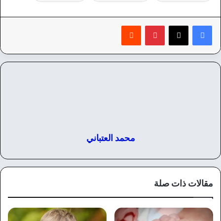
بينتيريست
‏Reddit
محمد العتباني
مقالات ذات صلة