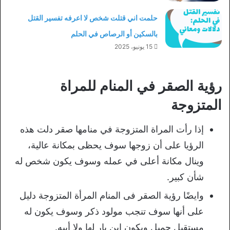
حلمت اني قتلت شخص لا اعرفه تفسير القتل
بالسكين أو الرصاص في الحلم
15 يونيو، 2025
رؤية الصقر في المنام للمراة
المتزوجة
إذا رأت المراة المتزوجة في منامها صقر دلت هذه
الرؤيا على أن زوجها سوف يحظى بمكانة عالية،
وينال مكانة أعلى في عمله وسوف يكون شخص له
شأن كبير.
وايضًا رؤية الصقر فى المنام المرأة المتزوجة دليل
على أنها سوف تنجب مولود ذكر وسوف يكون له
مستقبل جميل ويكون ابن بار لها ولا أبيه.