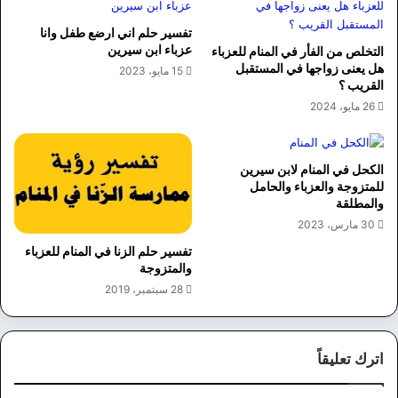
تفسير حلم اني ارضع طفل وانا
عزباء ابن سيرين
التخلص من الفأر في المنام للعزباء
هل يعنى زواجها في المستقبل
15 مايو، 2023
القريب ؟
26 مايو، 2024
الكحل في المنام لابن سيرين
للمتزوجة والعزباء والحامل
والمطلقة
30 مارس، 2023
تفسير حلم الزنا في المنام للعزباء
والمتزوجة
28 سبتمبر، 2019
اترك تعليقاً