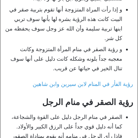
و إذا رأت المراة المتزوجة أنها تقوم بتربية صقر في
البيت كانت هذه الرؤية بشره لها بأنها سوف تربي
ابنها تربية سليمة وأن الله عز وجل سوف يحفظه من
كل شر.
و رؤية الصقر في منام المرأة المتزوجة وكانت
معجبه جداً بلونه وشكله كانت دليل على أنها سوف
تنال الخير في حياتها عن قريب.
رؤية الفأر في المنام لابن سيرين وابن شاهين
رؤية الصقر في منام الرجل
الصقر في منام الرجل دليل على القوة والشجاعة،
كما أنه دليل قوي جداً على الرزق الكبير والأولاد.
فإذا رأى الرجل في منامه أنه يقوم بمناداة الصقور