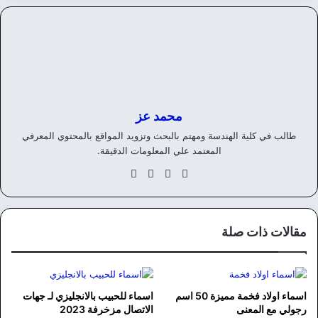
محمد عز
طالب في كلية الهندسة ومهتم بالبحث وتزويد المواقع بالمحتوي المعرفي
المعتمد علي المعلومات الدقيقة.
موق
في
‫X
انس
ع
سب
تقر
الوي
وك
ام
ب
مقالات ذات صلة
اسماء اولاد فخمة مميزة 50 اسم
اسماء للحبيب بالانجليزي لـ جهات
رجولي مع المعنى
الاتصال مزخرفة 2023