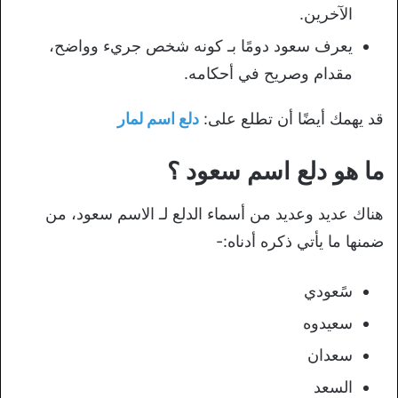
الآخرين.
يعرف سعود دومًا بـ كونه شخص جريء وواضح،
مقدام وصريح في أحكامه.
قد يهمك أيضًا أن تطلع على:
دلع اسم لمار
ما هو دلع اسم سعود ؟
هناك عديد وعديد من أسماء الدلع لـ الاسم سعود، من
ضمنها ما يأتي ذكره أدناه:-
سًعودي
سعيدوه
سعدان
السعد