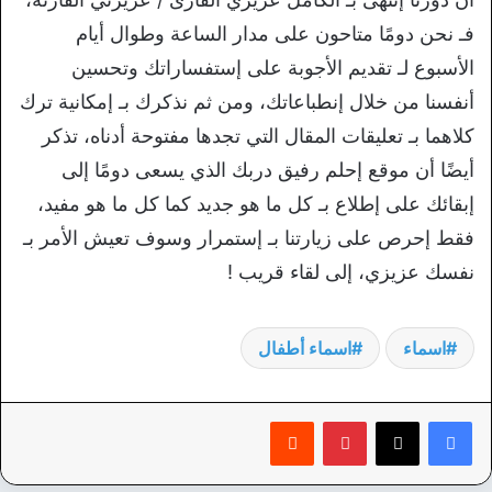
فـ نحن دومًا متاحون على مدار الساعة وطوال أيام
الأسبوع لـ تقديم الأجوبة على إستفساراتك وتحسين
أنفسنا من خلال إنطباعاتك، ومن ثم نذكرك بـ إمكانية ترك
كلاهما بـ تعليقات المقال التي تجدها مفتوحة أدناه، تذكر
أيضًا أن موقع إحلم رفيق دربك الذي يسعى دومًا إلى
إبقائك على إطلاع بـ كل ما هو جديد كما كل ما هو مفيد،
فقط إحرص على زيارتنا بـ إستمرار وسوف تعيش الأمر بـ
نفسك عزيزي، إلى لقاء قريب !
اسماء
اسماء أطفال
بينتيريست
‏Reddit