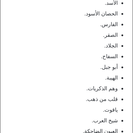
الأسد.
الحصان الأسود.
الفارس.
الصقر.
الجلاد.
السفاح.
أبو جبل.
الهيبة.
وهم الذكريات.
قلب من ذهب.
ياقوت.
شيخ العرب.
العيون الضاحكة.