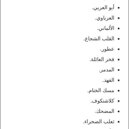
أبو العربي.
العرباوي.
الألماني.
القلب الشجاع.
عطور.
فخر العائلة.
المدمر.
الفهد.
مسك الختام.
كلاشنكوف.
المضحك.
ثعلب الصحراء.