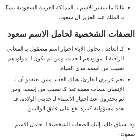
غالبًا ما ينتشر الاسم بـ المملكة العربية السعودية تيمنًا
بـ الملك عبد العزيز آل سعود.
الصفات الشخصية لحامل الاسم سعود
كـ العادة ، يحاول الآباء اختيار اسم مصقول بـ المعاني
الراقية لـ مولودهم الجديد، ومن ثم يكون لـ مولودهم
نصيب من اسمه مدى الحياة.
نعم عزيزي القارئ، هناك العديد ممن يعتقدو أن لـ
الإنسان سمات معينة تعد كـ نصيب من إسمه، ومن
ثم يحذرون عند اختيار الأسماء لـ حديثي الولادة، فـ
هذه مسؤولية كبيرة تقع على عاتق الوالدين.
وفـ سياق ذلك، إليك الصفات الشخصية لـ حامل الاسم
سعود:-