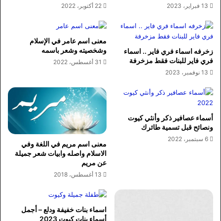
13 فبراير، 2023
22 أكتوبر، 2022
معنى اسم عامر في الإسلام
وشخصيته وشعر باسمه
زخرفه اسماء فري فاير .. اسماء
فري فاير للبنات فقط مزخرفة
31 أغسطس، 2022
13 نوفمبر، 2023
أسماء عصافير ذكر وأنثي كيوت
ونصائح قبل تسمية طائرك
6 سبتمبر، 2022
معنى اسم مريم في اللغة وفي
الاسلام واصله وابيات شعر جميلة
عن مريم
13 أغسطس، 2018
اسماء بنات خفيفة ودلع – أجمل
أسماء بنات كيوت 2023