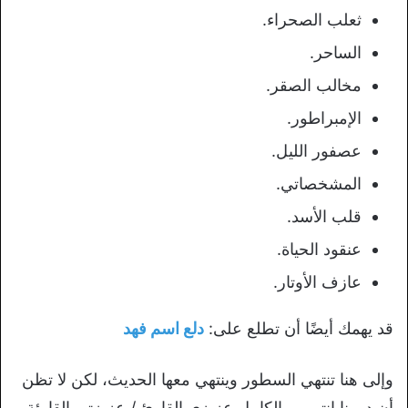
ثعلب الصحراء.
الساحر.
مخالب الصقر.
الإمبراطور.
عصفور الليل.
المشخصاتي.
قلب الأسد.
عنقود الحياة.
عازف الأوتار.
قد يهمك أيضًا أن تطلع على:
دلع اسم فهد
وإلى هنا تنتهي السطور وينتهي معها الحديث، لكن لا تظن
أن دورنا إنتهى بـ الكامل عزيزي القارئ / عزيزتي القارئة،