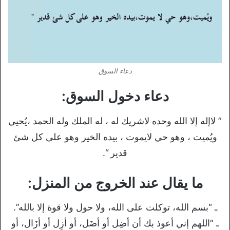
دعاء السوق
دعاء دخول السوق:
” لاإله إلا الله وحده لاشريك له ، له الملك وله الحمد ،يُحيي
ويُميت ، وهو حي لايموت ، بيده الخير وهو على كل شئ
قدير “.
ما يقال عند الخروج من المنزل:
ـ “بسم الله، توكلت على الله، ولا حول ولا قوة إلا بالله”.
ـ “اللهم إني أعوذ بك أن أضِل أو أضَل، أو أزِل أو أزَال، أو