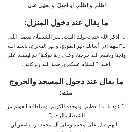
أظلِم أو أظلَم، أو أجهلَ أو يجهَل علي.
ما يقال عند دخول المنزل:
ـ “اذكر الله عند دخولك البيت، يفر الشيطان بفضل الله.
ـ “اللهم إني أسألك خير المولج، وخير المخرج، باسم الله
ولجنا وباسم الله خرجنا، وعلى ربنا توكلنا” ثم ليسلم على
أهله، “السلام عليكم ورحمة الله وبركاته”.
ما يقال عند دخول المسجد والخروج
منه:
ـ “أعوذ بالله العظيم، وبوجهه الكريم، وسلطانه القويم من
الشيطان الرجيم”.
ـ اللهم صل على محمد وعلى آل محمد، رب اغفر لي