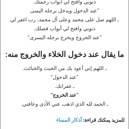
ذنوبي وافتح لي أبواب رحمتك.
“عند الدخول ويدخل برجله اليمنى
ـ اللهم صل على محمد وعلى آل محمد، رب اغفر لي
ذنوبي وافتح لي أبواب فضلك.
“عند الخروج ويخرج برجله اليسرى”
ما يقال عند دخول الخلاء والخروج منه:
ـ اللهم إني أعوذ بك من الخبث والخبائث.
“عند الدخول”
ـ غفرانك.
“عند الخروج”
ـ الحمد لله الذي اذهب عني الأذى وعافني.
للمزيد يمكنك قراءة:
أذكار المساء