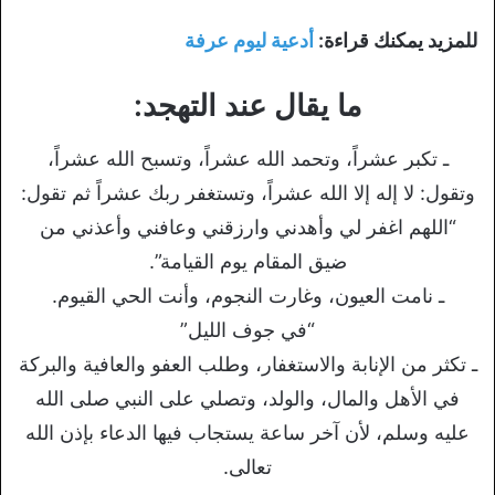
للمزيد يمكنك قراءة:
أدعية ليوم عرفة
ما يقال عند التهجد:
ـ تكبر عشراً، وتحمد الله عشراً، وتسبح الله عشراً،
وتقول: لا إله إلا الله عشراً، وتستغفر ربك عشراً ثم تقول:
“اللهم اغفر لي وأهدني وارزقني وعافني وأعذني من
ضيق المقام يوم القيامة”.
ـ نامت العيون، وغارت النجوم، وأنت الحي القيوم.
“في جوف الليل”
ـ تكثر من الإنابة والاستغفار، وطلب العفو والعافية والبركة
في الأهل والمال، والولد، وتصلي على النبي صلى الله
عليه وسلم، لأن آخر ساعة يستجاب فيها الدعاء بإذن الله
تعالى.