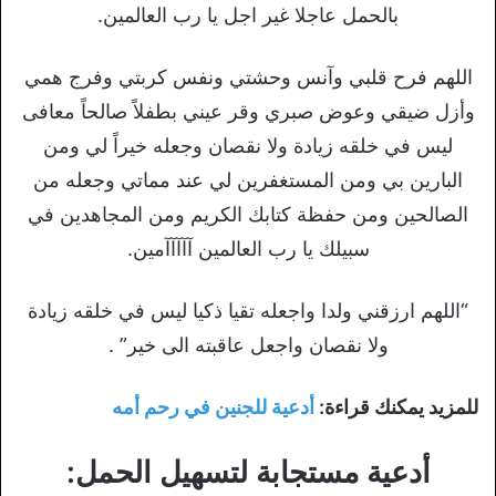
بالحمل عاجلا غير اجل يا رب العالمين.
اللهم فرح قلبي وآنس وحشتي ونفس كربتي وفرج همي
وأزل ضيقي وعوض ‏صبري وقر عيني بطفلاً صالحاً معافى
ليس في خلقه زيادة ولا نقصان وجعله ‏خيراً لي ومن
البارين بي ومن المستغفرين لي عند مماتي وجعله من
الصالحين ‏ومن حفظة كتابك الكريم ومن المجاهدين في
سبيلك يا رب العالمين آآآآآمين.
“اللهم ارزقني ولدا واجعله تقيا ذكيا ليس في خلقه زيادة
ولا نقصان واجعل عاقبته الى خير” .
للمزيد يمكنك قراءة:
أدعية للجنين في رحم أمه
أدعية مستجابة لتسهيل الحمل: