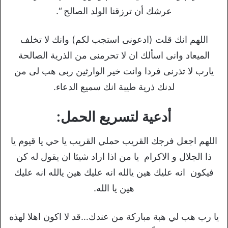
عرشك أن ترزقنا الولد الصالح “.
اللهم انك قلت (ادعونى استجب لكم) وانك لا تخلف
الميعاد وانى اسألك ان لا تحرمنى من الذرية الصالحة
يارب لا تذرنى فردا وانت خير الوارثين ربى هب لى من
لدنك ذرية طيبة انك سميع الدعاء.
أدعية لتسريع الحمل:
اللهم اجعل فرجك القريب حملي القريب يا حي يا قيوم يا
ذا الجلال و الاكرام يا من اذا اراد شيئا ان يقول له كن
فيكون انه عليك هين يالله انه عليك هين يالله انه عليك
هين يا الله.
يا رب هب لي هبة مباركة من عندك…قد لا اكون اهلا لهذه