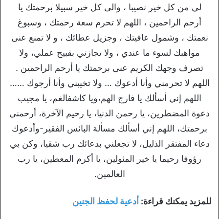
لي من كل خير نصيبا ، والى كل خير سبيلا برحمتك يا
أرحم الراحمين ، اللهم لا تحرم سعة رحمتك ، وسبوغ
نعمتك ، وشمول عافيتك ، وجزيل عطائك ، و لا تمنع عنى
مواهبك لسوء ما عندي ، ولا تجازني بقبيح عملي، ولا
تصرف وجهك الكريم عنى برحمتك يا أرحم الراحمين .
اللهم لا تحرمني وأنا أدعوك … ولا تخيبني وأنا أرجوك ……
اللهم إني أسألك يا فارج الهم،ويا كاشفالغم، يا مجيب
دعوة المضطرين، يا رحمن الدنيا، يا رحيم الآخرة، أرحمني
برحمتك، اللهم إني أسألك مسألة البائس الفقير-وأدعوك
دعاء المفتقر الذليل، لا تجعلني بدعائك رب شقيا، وكن بي
رؤوفا رحيما يا خير المئولين، يا أكرم المعطين، يا رب
العالمين.
للمزيد يمكنك قراءة:
أدعية لحفظ الجنين