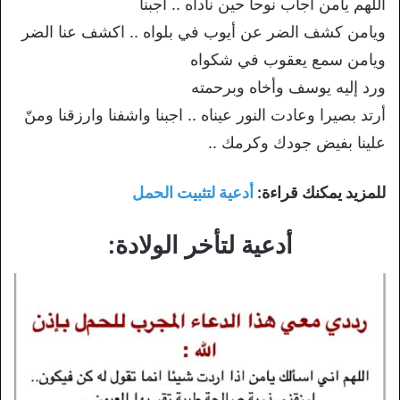
اللهم يامن أجاب نوحا حين ناداه .. أجبنا
ويامن كشف الضر عن أيوب في بلواه .. اكشف عنا الضر
ويامن سمع يعقوب في شكواه
ورد إليه يوسف وأخاه وبرحمته
أرتد بصيرا وعادت النور عيناه .. اجبنا واشفنا وارزقنا ومنّ
علينا بفيض جودك وكرمك ..
للمزيد يمكنك قراءة:
أدعية لتثبيت الحمل
أدعية لتأخر الولادة: