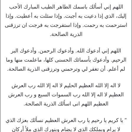
اللهم إني أسألك باسمك الطاهر الطيب المبارك الأحب
إليك، الذي إذا دعيت به أجبت. وإذا سئلت به أعطيت. وإذا
استرحمت به رحمت. وإذا استفرجت به فرجت ان ترزقنى
الذرية الصالحة.
اللهم إني أدعوك الله. وأدعوك الرحمن. وأدعوك البر
الرحيم. وأدعوك بأسمائك الحسنى كلها، ماعلمت منها وما
لم أعلم. أن تغفر لي وترحمني وترزقنى الذرية الصالحة.
لا اله إلا الله العظيم الحليم لا اله إلا الله رب العرش
العظيم لا اله إلا الله رب السموات السبع و رب العرش
العظيم اللهم انى اسألك الذرية الصالحة.
‏” يا كريم يا رحيم يا رب العرش العظيم نسألك بعزك الذي
لا يرام وبملكك الذي لا ‏يضام وبنورك الذي ملأ أركان