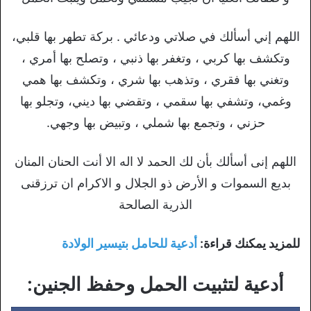
اللهم إني أسألك في صلاتي ودعائي . بركة تطهر بها قلبي،
وتكشف بها كربي ، وتغفر بها ذنبي ، وتصلح بها أمري ،
وتغني بها فقري ، وتذهب بها شري ، وتكشف بها همي
وغمي، وتشفي بها سقمي ، وتقضي بها ديني، وتجلو بها
حزني ، وتجمع بها شملي ، وتبيض بها وجهي.
اللهم إنى أسألك بأن لك الحمد لا اله الا أنت الحنان المنان
بديع السموات و الأرض ذو الجلال و الاكرام ان ترزقنى
الذرية الصالحة
للمزيد يمكنك قراءة:
أدعية للحامل بتيسير الولادة
أدعية لتثبيت الحمل وحفظ الجنين: