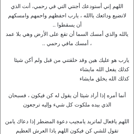
اللهم إني أستودعك أجنتي التي في رحمي، أنت الذي
لاتضيع ودائعك ياالله ، يارب احفظهم واحمهم وامسكهم
أن يسقطوا ..
يالله والذي أمسك السما أن تقع على الأرض وهي بلا عمد
، أمسك مافي رحمي ..
يارب هو عليك هين وقد خلقتني من قبل ولم أكن شيئا
كذلك يفعل الله مايشاء
كذلك الله يخلق مايشاء
أنما أمره إذا أراد شيئا أن يقول له كن فيكون ، فسبحان
الذي بيده ملكوت كل شيء وإليه ترجعون
اللهم يافعال لماتريد يامجيب دعوة المضطر إذا دعاك يامن
تقول للشي كن فيكون اللهم ياذا العرش العظيم