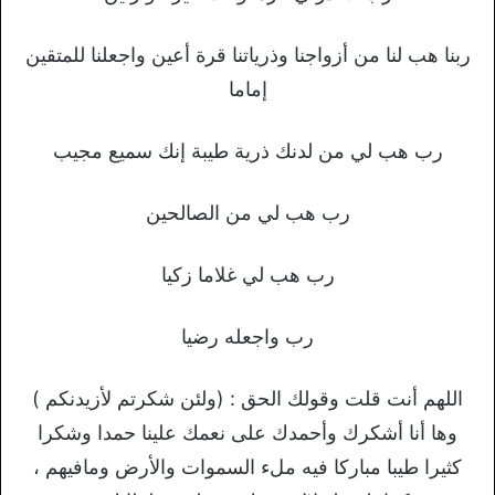
ربنا هب لنا من أزواجنا وذرياتنا قرة أعين واجعلنا للمتقين
إماما
رب هب لي من لدنك ذرية طيبة إنك سميع مجيب
رب هب لي من الصالحين
رب هب لي غلاما زكيا
رب واجعله رضيا
اللهم أنت قلت وقولك الحق : (ولئن شكرتم لأزيدنكم )
وها أنا أشكرك وأحمدك على نعمك علينا حمدا وشكرا
كثيرا طيبا مباركا فيه ملء السموات والأرض ومافيهم ،