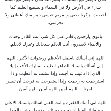
شيء في الأرض ولا في السماء والسميع العليم كما
أعطيت لزكريا يحيى و لمريم عيسى بأمر منك أعطني ولا
تحرمني.
ياقوي يارحمن ياقادر على كل شي أنت القادر وحدك
والأطباء لايقدرون أنت العالم سبحانك وغيرك لايعلم.
اللهم إني أسألك باسمك الأعظم ورضوانك الأكبر , اللهم
إني أسألك باسمك الطاهر الطيب المبارك الأحب إليك
الذي إذا دعيت به أجبت وإذا سئلت به أعطيت وإذا
استرحمت به رحمت وإذا استفرجت به فرجت أن تيسر
امرنا … اللهم آمين اللهم آمين اللهم آمين
اللهم انى أمتك الفقيرة و انت الغنى اسالك باسمك الاعلى
و صفاتك العليا ان تجيب مسئلتي ونحمل ويثبت الحمل