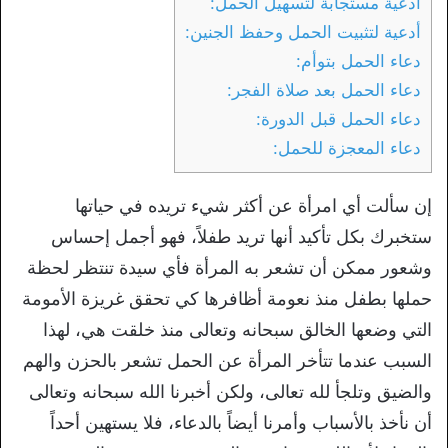
أدعية مستجابة لتسهيل الحمل:
أدعية لتثبيت الحمل وحفظ الجنين:
دعاء الحمل بتوأم:
دعاء الحمل بعد صلاة الفجر:
دعاء الحمل قبل الدورة:
دعاء المعجزة للحمل:
إن سألت أي امرأة عن أكثر شيء تريده في حياتها
ستخبرك بكل تأكيد أنها تريد طفلاً، فهو أجمل إحساس
وشعور ممكن أن تشعر به المرأة فأي سيدة تنتظر لحظة
حملها بطفل منذ نعومة أظافرها كي تحقق غريزة الأمومة
التي وضعها الخالق سبحانه وتعالى منذ خلقت هي، لهذا
السبب عندما تتأخر المرأة عن الحمل تشعر بالحزن والهم
والضيق وتلجأ لله تعالى، ولكن أخبرنا الله سبحانه وتعالى
أن نأخذ بالأسباب وأمرنا أيضاً بالدعاء، فلا يستهين أحداً