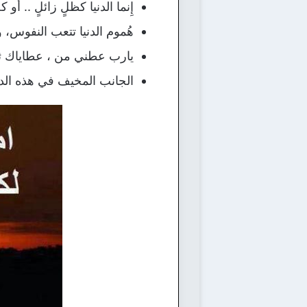
إِنما الدنيا كظلٍ زائلٍ .. أو
هُموم الدنيا تتعب النفوس، و
يارب عطني من ، عطاياك ثنت
الجانب المخيف في هذه الدني