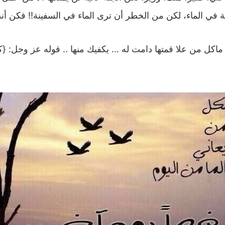
في الماء، لكن من الخطر أن ترى الماء في السفينة!! فكن أنت 
 .. ماكل من علا قمتها دامت له … يكفيك منها .. قوله عز وجل: {