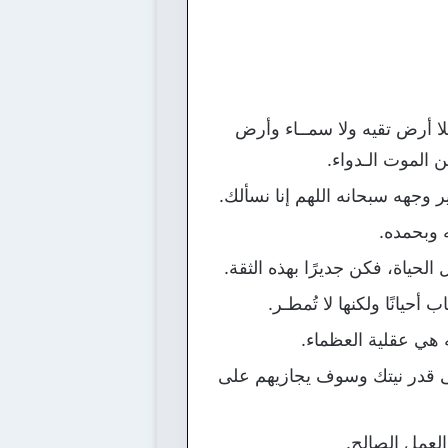
فلا أرض تقيه ولا سمــاء وأرض
 الموت الـدواء.
غير وجهه سبحانه اللهم إنا نسألك.
ه وبحمده.
لحياة، فكن جديرًا بهذه الثقة.
أحيانًا ولكنها لا تُمطـر.
 هي عقلية العظماء.
لى قدر نيتك وسوف يجازيهم على
العمل الصالح.