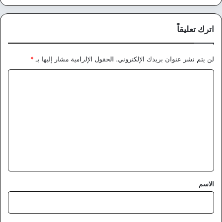
اترك تعليقاً
لن يتم نشر عنوان بريدك الإلكتروني.
الحقول الإلزامية مشار إليها بـ
*
ا
ل
ت
ع
ل
ي
ق
*
الاسم