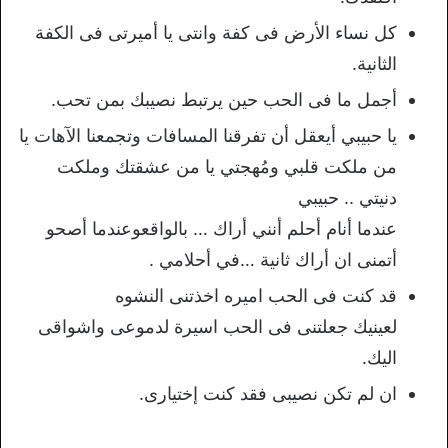
كل نساء الأرض فى كفة وانتى يا أميرتى فى الكفة
الثانية.
أجمل ما فى الحب حين يرتبط نصيبك بمن تحب.
يا حبيبي أيعقل أن تفرقنا المسافات وتجمعنا الآهات يا
من ملكت قلبي ومُهجتي يا من عشقتك وملكت
دنيتي .. حبيبي
عندما أنام أحلم أنني أراك … بالواقعوعندما أصحو
أتمنى ان أراك ثانية …في أحلامي .
قد كنت فى الحب اميره اخذتنى النشوه
لعينيك جعلتنى فى الحب اسيرة لدموعى واشواقى
اليك.
ان لم تكن نصيبى فقد كنت إختيارى.