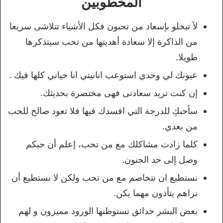
المخطوبين
لآ تبخلو بإسعاد من تحبون فكل الأشياء تتلاشى سريعا
من الذاكرة إلا سعادة أهديتها من تحب سيتذكرها
طويلا.
عيونك لي وحدي استوعب انانيتي انا حياتي كلها فيك ‏‎.
إن كنت تريد سعادتى فهى مختصرة بحديثك.
سأحبكِ للدرجة التي افسدك فيها فلا تعود صالح للحب
من بعدي.
كلما زادت مشاكلك مع من تحب، إعلم أن حبكم
وصل إلى حد الجنون.
نستطيع ان نتخاصم مع من تحب ولكن لا نستطيع أن
نراهم يتأذون مهما يكن.
بعض البشر حدائق تستوطنها الورود مميزون و لهم