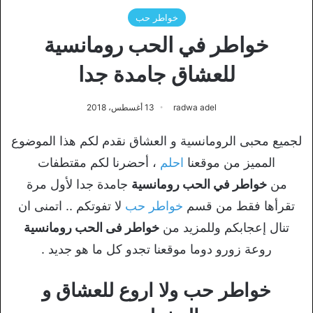
خواطر حب
خواطر في الحب رومانسية
للعشاق جامدة جدا
radwa adel
13 أغسطس، 2018
لجميع محبى الرومانسية و العشاق نقدم لكم هذا الموضوع
المميز من موقعنا
احلم
، أحضرنا لكم مقتطفات
من
خواطر في الحب رومانسية
جامدة جدا لأول مرة
تقرأها فقط من قسم
خواطر حب
لا تفوتكم .. اتمنى ان
تنال إعجابكم وللمزيد من
خواطر فى الحب رومانسية
روعة زورو دوما موقعنا تجدو كل ما هو جديد .
خواطر حب ولا اروع للعشاق و