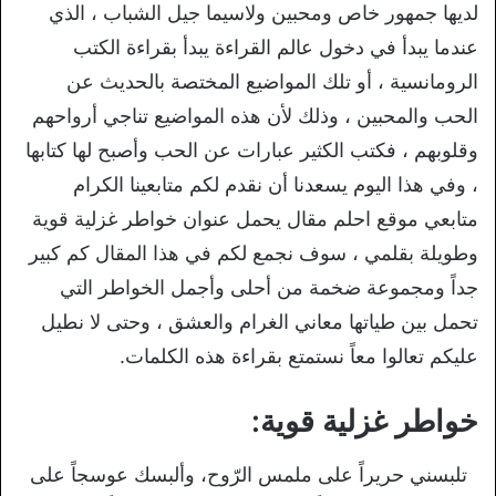
لديها جمهور خاص ومحبين ولاسيما جيل الشباب ، الذي
عندما يبدأ في دخول عالم القراءة يبدأ بقراءة الكتب
الرومانسية ، أو تلك المواضيع المختصة بالحديث عن
الحب والمحبين ، وذلك لأن هذه المواضيع تناجي أرواحهم
وقلوبهم ، فكتب الكثير عبارات عن الحب وأصبح لها كتابها
، وفي هذا اليوم يسعدنا أن نقدم لكم متابعينا الكرام
متابعي موقع احلم مقال يحمل عنوان خواطر غزلية قوية
وطويلة بقلمي ، سوف نجمع لكم في هذا المقال كم كبير
جداً ومجموعة ضخمة من أحلى وأجمل الخواطر التي
تحمل بين طياتها معاني الغرام والعشق ، وحتى لا نطيل
عليكم تعالوا معاً نستمتع بقراءة هذه الكلمات.
خواطر غزلية قوية:
تلبسني حريراً على ملمس الرّوح، وألبسك عوسجاً على