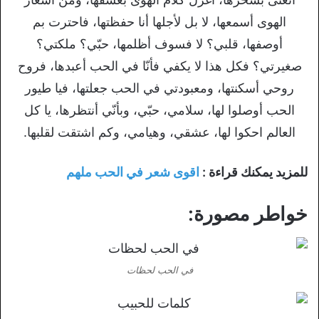
الهوى أسمعها، لا بل لأجلها أنا حفظتها، فاحترت بم
أوصفها، قلبي؟ لا فسوف أظلمها، حبّي؟ ملكتي؟
صغيرتي؟ فكل هذا لا يكفي فأنّا في الحب أعبدها، فروح
روحي أسكنتها، ومعبودتي في الحب جعلتها، فيا طيور
الحب أوصلوا لها، سلامي، حبّي، وبأنّي أنتظرها، يا كل
العالم احكوا لها، عشقي، وهيامي، وكم اشتقت لقلبها.
للمزيد يمكنك قراءة :
اقوى شعر في الحب ملهم
خواطر مصورة:
في الحب لحظات