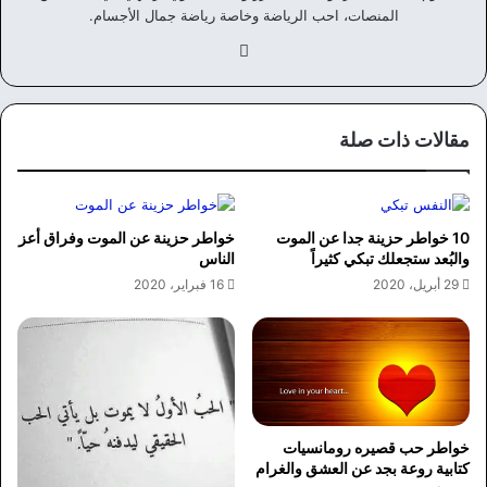
المنصات، احب الرياضة وخاصة رياضة جمال الأجسام.
في
سب
وك
مقالات ذات صلة
10 خواطر حزينة جدا عن الموت
خواطر حزينة عن الموت وفراق أعز
والبُعد ستجعلك تبكي كثيراً
الناس
29 أبريل، 2020
16 فبراير، 2020
خواطر حب قصيره رومانسيات
كتابية روعة بجد عن العشق والغرام