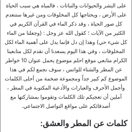
على البشر والحيوانات والنباتات ، فالمياه هي سبب الحياة
على الأرض ، ويحتاجها كل المخلوقات ومن غيرها ستنعدم
كل صور الحياة ، وقد ذكر الماء في القرآن الكريم في
الكثير من الآيات ؛ كقول الله عز وجل : {وجعلنا من الماء
كل شيء حي} وهذا إن دل فإنما يدل على أهمية الماء لكل
المخلوقات ، وفي هذا اليوم يسعدنا أن نقدم لكل متابعينا
الكرام متابعي موقع احلم موضوع يحمل عنوان 10 خواطر
عن المطر والشتاء للواتس ، سوف نجمع لكم في هذا
الموضوع كم كبير جداً ومجموعة ضخمة من أحلى الكلمات
وأجمل الأحرف والعبارات والأدعية المكتوبة في المطر ،
آملين أن تعجبكم تلك الكلمات وتقوموا بمشاركتها مع
أصدقائكم على مواقع التواصل الاجتماعي.
كلمات عن المطر والعشق: