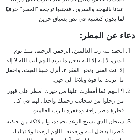
عندنا بالبهجة والسرور، فتجنبوا ترجمة “المطر” حرفيًا
لما يكون كتشبيه في نص بسياق حزين
دعاء عن المطر:
الحمد لله رب العالمين، الرحمن الرحيم، ملك يوم
الدين، لا إله إلا الله يفعل ما يريد،اللهم أنت الله لا إله
إلا أنت الغني ونحن الفقراء، أنزل علينا الغيث، واجعل
ما أنزلت لنا قوة وبلاغا إلى حين.
¶ اللهم كما أمطرت علينا من خيرك أمطر على قبور
من رحلوا من سحائب رحمتك واجعل لهم في كل
قطرة مطر راحة ومغفره يا رب العالمين
سبحان الذي يسبح الرعد بحمده، والملائكة من خيفته
مُطرنا بفضل الله ورحمته.. اللهم ارحمنا ولا تبتلينا،