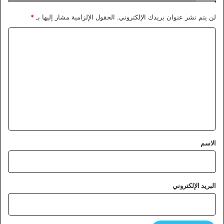
لن يتم نشر عنوان بريدك الإلكتروني.
الحقول الإلزامية مشار إليها بـ
*
ا
ل
ت
ع
ل
ي
ق
*
الاسم
البريد الإلكتروني