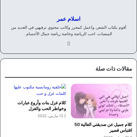
اسلام عمر
أقوم بكتاب الشعر، واعمل كمحرر وكاتب محتوي ترفيهي في العديد من
المنصات، احب الرياضة وخاصة رياضة جمال الأجسام.
في
سب
وك
مقالات ذات صلة
كلام غزل بنات وأروع عبارات
وخواطر الحب والغزل
12 مارس، 2022
كلام جميل عن صديقتي الغالية 50
اقتباس قصير