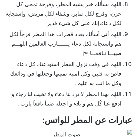
اللهم نسألك خبر يشبه المطر، وفرحة تمحي كل
حزن، وفرج لكل صابر، وشفاء لكل مريض، وإستجابة
لكل دعاء،إنك على كل شيء قدير
اللهم أني أسألك بعدد قطرات هذا المطر فرجاً لكل
هم واستجابة لكل دعاء يـــــــارب العالمين اللهـــم
صيبـــا نـافعـــا ￼
اللهم في وقت نزول المطر استودعتك كل دعاء
فاضَ به قلبي وكل امنيه تمنيتها وجعلتها في ودائعك
وكل ما انت به عليم .
اللهُم بهذا المطر لا ترد لنا دعاء ولا تخيب لنا رجاء و
ادفع عنا كُل هم و بلاء و اجعله صيباً نافعاً يارب .
عبارات عن المطر للواتس: