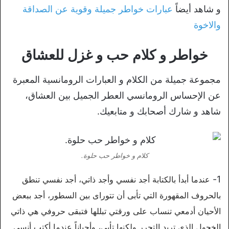
و شاهد أيضاً
عبارات خواطر جميلة وقوية عن الصداقة
والاخوة
خواطر و كلام حب و غزل للعشاق
مجموعة جميلة من الكلام و العبارات الرومانسية المعبرة
عن الإحساس الرومانسي العطر الجميل بين العشاق،
شاهد و شارك أصحابك و متابعيك.
كلام و خواطر حب حلوة.
1-
عندما أبدأ بالكتابة أجد نفسي وأجد ذاتي، أجد نفسي تنطق
بالحروف المقهورة التي تأبى أن تتوراى بين السطور، أجد ببعض
الأحيان أدمعي تنساب على ورقتي تبللها فتبقى حروفي هي ذاتي
الخجول الذي تريد التحرر ولكنها تأبى، وأحياناً عندما أكتب أنسى