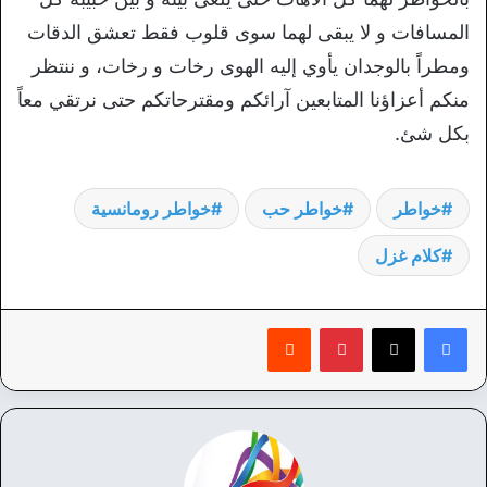
المسافات و لا يبقى لهما سوى قلوب فقط تعشق الدقات
ومطراً بالوجدان يأوي إليه الهوى رخات و رخات، و ننتظر
منكم أعزاؤنا المتابعين آرائكم ومقترحاتكم حتى نرتقي معاً
بكل شئ.
خواطر
خواطر حب
خواطر رومانسية
كلام غزل
بينتيريست
‏Reddit