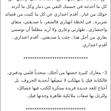
كل ما أحدثته في جسمك النقي من دمار وكل ما أثرته
حولك من غبار.. أقدم اعتذاري عن كل ما كتبت من قصائد
شريرة.. في لحظة انهياري فالشعر، يا صديقتي، منفاي
واحتضاري.. طهارتي وعاري ولا أريد مطلقاً أن توصمي
بعاري من أجل هذا.. جئت يا صديقتي.. أقدم اعتذاري..
أقدم اعتذاري.
*****************************
3- معارك كثيرة خضتها من أجلك، متحدياً قلمي ودفتري،
فالكتابة فيكِ يا مهلكتِ لا تنصِفُها أبجدية الحروف، بل
أحتاج للغة جديدة فريدة مبتكرة لتُكتب فيها خِصالكِ،
ولتُرتل بها صفات ملائكية طاهرة وجدتها فيكِ.
***************************