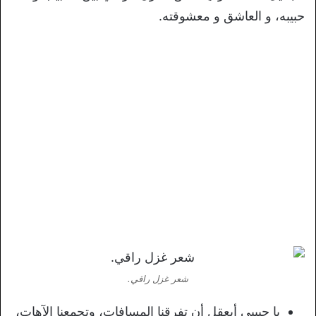
حبيبه، و العاشق و معشوقته.
شعر غزل راقي.
يا حبيبي أيعقل أن تفرقنا المسافات، وتجمعنا الآهات،