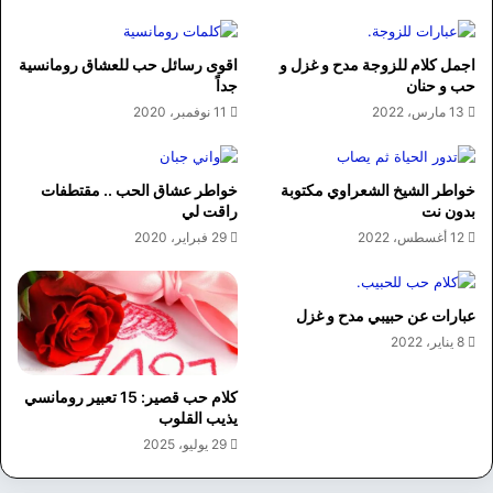
اجمل كلام للزوجة مدح و غزل و
اقوى رسائل حب للعشاق رومانسية
حب و حنان
جداً
13 مارس، 2022
11 نوفمبر، 2020
خواطر الشيخ الشعراوي مكتوبة
خواطر عشاق الحب .. مقتطفات
بدون نت
راقت لي
12 أغسطس، 2022
29 فبراير، 2020
عبارات عن حبيبي مدح و غزل
8 يناير، 2022
كلام حب قصير: 15 تعبير رومانسي
يذيب القلوب
29 يوليو، 2025