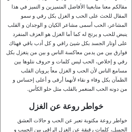
مقالكم معنا متابعينا الأفاضل المتميزين و التميز في هذا
المقال للحث على الحب و الغزل بكل رقي و سمو
المشاعر، الحب أسمى مشاعر الكيان و الوجدان و القلب
ينبض للحب و يرتج له كما أما الغزل هو العزف المنفرد
على أوتار الجسد بكل شيئ راقي و كل أدب باقي فهناك
فوارق بين من يدمن معاكسة الناس و بين من يتغزل بكل
رقي و إخلاص، الحب ليس كلمات و حروف نتلوها بين
مسامع الناس لأن الحب و الغزل معاً يرويان القلب
الظمآن بكل وفاء و نقاء لأنهما أرقى و أعلى إحساس و
من دونه الحب المنغمر بالقلب مثل حلو الكأس.
خواطر روعة عن الغزل
خواطر روعة مكتوبة تعبر عن الحب و حالات العشق
الجميل، كلمات رقيقة عن الغزل الراقي بين الحبيب و