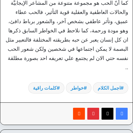
كما أنّ الحب هو مجموعة متنوعة من المشاعر الإيجابيَّة
والحالات العاطفية والعقلية قوية التأثير، فالحب عطاء
عميق، وتأثر عاطفي بشخص آخر، والشعور برباط دافئ،
وهو مودة ورحمة، كما نلاحظ في الخواطر السابق ذكرها
ان كل إنسان يعبر عن حبه بطريقته المختلفة فالتعبير مثل
البصمة لا يمكن اجتماعها في شخصين ولكن شعور الحب
نفسه حتي الان لم يجتمع علي تعريفه احد بصورة مطلقة
..
اجمل الكلام
خواطر
كلمات راقية
بينتيريست
‏Reddit