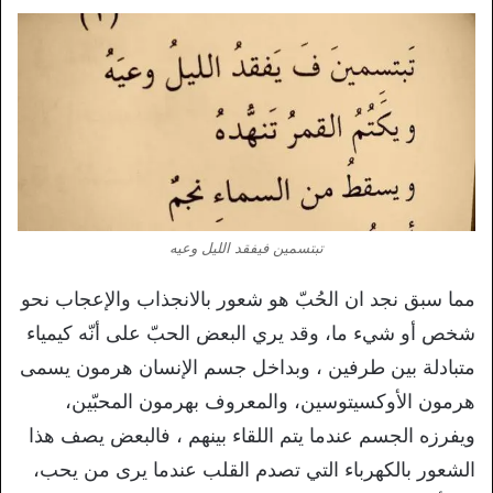
تبتسمين فيفقد الليل وعيه
مما سبق نجد ان الحُبّ هو شعور بالانجذاب والإعجاب نحو
شخص أو شيء ما، وقد يري البعض الحبّ على أنّه كيمياء
متبادلة بين طرفين ، وبداخل جسم الإنسان هرمون يسمى
هرمون الأوكسيتوسين، والمعروف بهرمون المحبّين،
ويفرزه الجسم عندما يتم اللقاء بينهم ، فالبعض يصف هذا
الشعور بالكهرباء التي تصدم القلب عندما يرى من يحب،