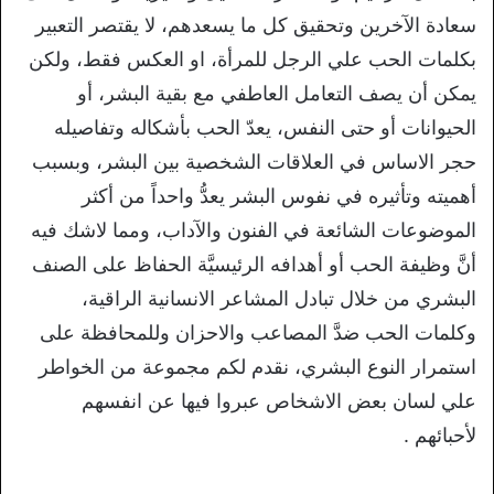
سعادة الآخرين وتحقيق كل ما يسعدهم، لا يقتصر التعبير
بكلمات الحب علي الرجل للمرأة، او العكس فقط، ولكن
يمكن أن يصف التعامل العاطفي مع بقية البشر، أو
الحيوانات أو حتى النفس، يعدّ الحب بأشكاله وتفاصيله
حجر الاساس في العلاقات الشخصية بين البشر، وبسبب
أهميته وتأثيره في نفوس البشر يعدُّ واحداً من أكثر
الموضوعات الشائعة في الفنون والآداب، ومما لاشك فيه
أنَّ وظيفة الحب أو أهدافه الرئيسيَّة الحفاظ على الصنف
البشري من خلال تبادل المشاعر الانسانية الراقية،
وكلمات الحب ضدَّ المصاعب والاحزان وللمحافظة على
استمرار النوع البشري، نقدم لكم مجموعة من الخواطر
علي لسان بعض الاشخاص عبروا فيها عن انفسهم
لأحبائهم .