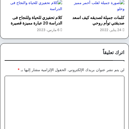
كلمات جميلة لصديقه كيف اسعد
كلام تحفيزي للحياة وللنجاح فى
صديقتي توأم روحي
الدراسة 20 عبارة مميزة قصيرة
24 يناير، 2022
6 مارس، 2023
اترك تعليقاً
لن يتم نشر عنوان بريدك الإلكتروني.
الحقول الإلزامية مشار إليها بـ
*
ا
ل
ت
ع
ل
ي