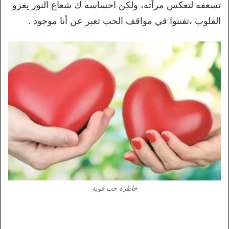
تسعفه لتعكس مرآته، ولكن احساسه ك شعاع النور يغزو
القلوب ،تفننوا في مواقف الحب تعبر عن أنا موجود .
خاطرة حب قوية