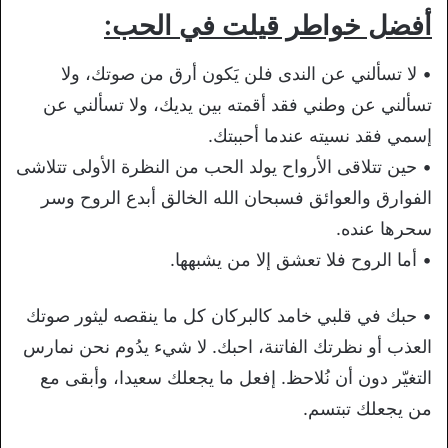
أفضل خواطر قيلت في الحب:
• لا تسألني عن الندى فلن يَكون أرق من صوتك، ولا
تسألني عن وطني فقد أقمته بين يديك، ولا تسألني عن
إسمي فقد نسيته عندما أحببتك.
• حين تتلاقى الأرواح يولد الحب من النظرة الأولى تتلاشى
الفوارق والعوائق فسبحان الله الخالق أبدع الروح وسر
سحرها عنده.
• أما الروح فلا تعشق إلا من يشبهها.
• حبك في قلبي خامد كالبركان كل ما ينقصه ليثور صوتك
العذب أو نظرتك الفاتنة، احبك. لا شيء يدُوم نحن نمارس
التغيّر دون أن نُلاحظ. إفعل ما يجعلك سعيدا، وأبقى مع
من يجعلك تبتسم.