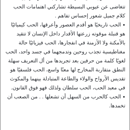
تتغاضى عن عيوبي البسيطة تشاركني اهتمامات الحب
كلام جميل شعور إحساس تفاهم .
• الحب تاريخيًا هو أقدم العصور وأعرقها، الحب كيميائيًا
هو قنبلة موقوته زرعتها الأقدار داخل الإنسان لا تتقيد
بالأمكنة ولا الأزمنة في انفجارها، الحب فيزيائيًا حالة
مغناطيسية تجذب روحين وتدمجهما في جسد واحد، الحب
لغويًا كلمة من حرفين بعد تجريدها من أل التعريف سهلة
النطق متقاربة المخارج لها معنًا واسع، الحب فلسفيًا هو
تقديس الأرواح والولاء والطاعة المتبادلة بينهما والمكوث
في معبد الحب، الحب سلطان ولذلك فهو فوق القانون.
• الحب كالحرب من السهل أن تشعلها . . من الصعب أن
تخمدها.