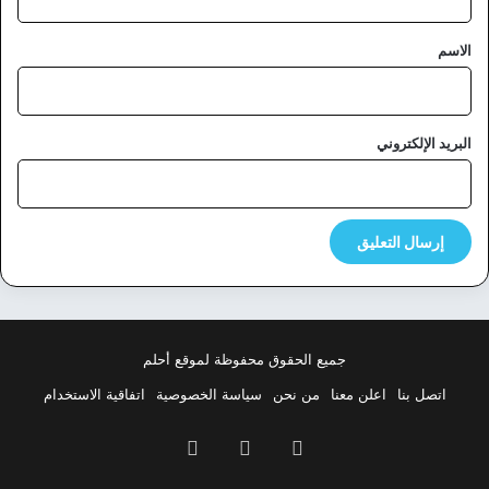
ق
*
الاسم
البريد الإلكتروني
جميع الحقوق محفوظة لموقع أحلم
اتصل بنا
اعلن معنا
من نحن
سياسة الخصوصية
اتفاقية الاستخدام
فيسبوك
‫X
بينتيريست