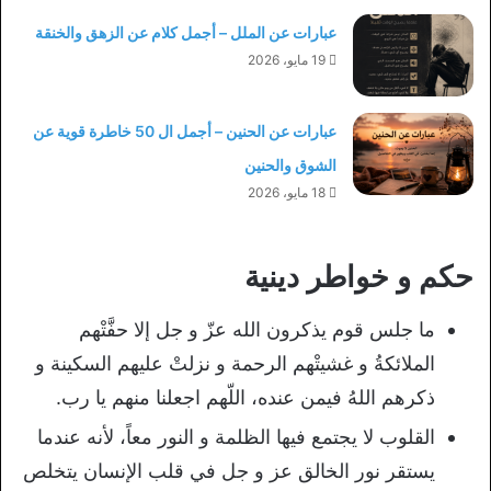
عبارات عن الملل – أجمل كلام عن الزهق والخنقة
19 مايو، 2026
عبارات عن الحنين – أجمل ال 50 خاطرة قوية عن
الشوق والحنين
18 مايو، 2026
حكم و خواطر دينية
ما جلس قوم يذكرون الله عزّ و جل إلا حفَّتْهم
الملائكةُ و غشيتْهم الرحمة و نزلتْ عليهم السكينة و
ذكرهم اللهُ فيمن عنده، اللّهم اجعلنا منهم يا رب.
القلوب لا يجتمع فيها الظلمة و النور معاً، لأنه عندما
يستقر نور الخالق عز و جل في قلب الإنسان يتخلص