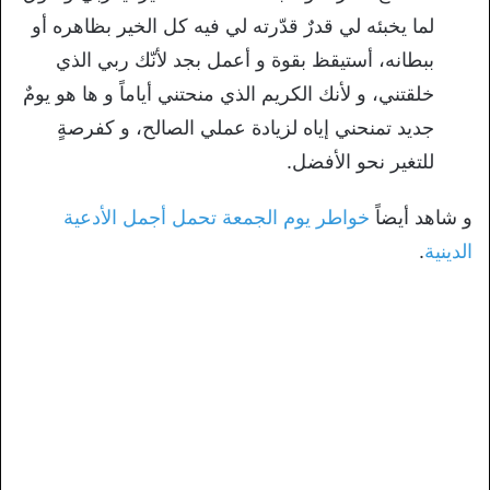
لما يخبئه لي قدرٌ قدّرته لي فيه كل الخير بظاهره أو
ببطانه، أستيقظ بقوة و أعمل بجد لأنّك ربي الذي
خلقتني، و لأنك الكريم الذي منحتني أياماً و ها هو يومٌ
جديد تمنحني إياه لزيادة عملي الصالح، و كفرصةٍ
للتغير نحو الأفضل.
و شاهد أيضاً
خواطر يوم الجمعة تحمل أجمل الأدعية
الدينية
.