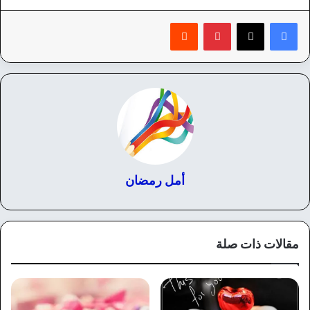
بينتيريست
‏Reddit
أمل رمضان
مقالات ذات صلة