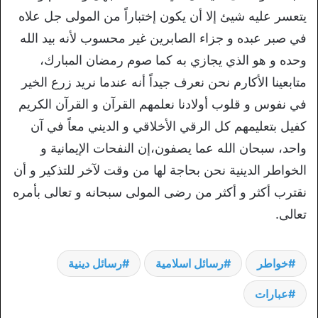
يتعسر عليه شيئ إلا أن يكون إختباراً من المولى جل علاه
في صبر عبده و جزاء الصابرين غير محسوب لأنه بيد الله
وحده و هو الذي يجازي به كما صوم رمضان المبارك،
متابعينا الأكارم نحن نعرف جيداً أنه عندما نريد زرع الخير
في نفوس و قلوب أولادنا نعلمهم القرآن و القرآن الكريم
كفيل بتعليمهم كل الرقي الأخلاقي و الديني معاً في آن
واحد، سبحان الله عما يصفون،إن النفحات الإيمانية و
الخواطر الدينية نحن بحاجة لها من وقت لآخر للتذكير و أن
نقترب أكثر و أكثر من رضى المولى سبحانه و تعالى بأمره
تعالى.
خواطر
رسائل اسلامية
رسائل دينية
عبارات