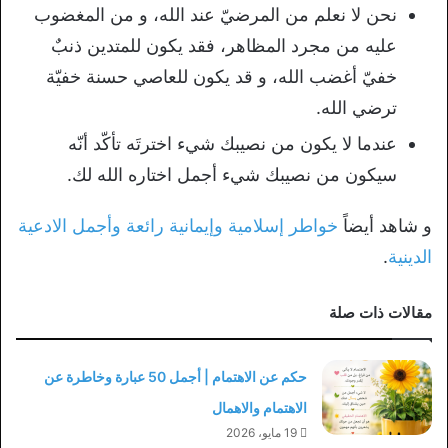
نحن لا نعلم من المرضيّ عند الله، و من المغضوب
عليه من مجرد المظاهر، فقد يكون للمتدين ذنبٌ
خفيّ أغضب الله، و قد يكون للعاصي حسنة خفيّة
ترضي الله.
عندما لا يكون من نصيبك شيء اخترتَه تأكّد أنّه
سيكون من نصيبك شيء أجمل اختاره الله لك.
و شاهد أيضاً
خواطر إسلامية وإيمانية رائعة وأجمل الادعية
الدينية
.
مقالات ذات صلة
حكم عن الاهتمام | أجمل 50 عبارة وخاطرة عن
الاهتمام والاهمال
19 مايو، 2026