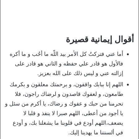
أقوال إيمانية قصيرة
أما عني فتركتُ كل الأمر بيد اللّه ما أحُب و ما أكره
فالأول هو قادر علي حفظه و الثاني هو قادر على
إزالته عني و ليس ذلك على الله بعزيز.
اللهم إنا ببابك واقفون، و برحمتك معلقون و بكرمك
طامعون، و لعفوك قاصدون و لرضاك راجون، فلا
تحرمنا من حبك و عفوك و رضاك، يا أكرم من سئل و
يا أجود من أعطى، اللهم صبرا لا ينفذ و قلبا لا
يضعف،اللهم أودع في قلوبنا ما يشغلنا بك، و أودع
في ألسنتنا ما يهدينا إليك.