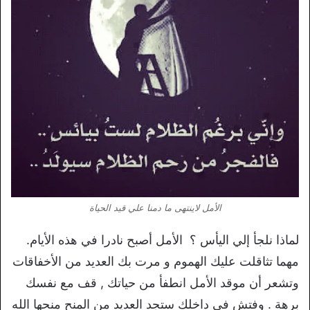
الأمل لاينتهى ما دمنا علي قيد الحياة
لماذا نلجأ إلي اليأس ؟ الأمل أصبح نادرا في هذه الأيام.
مهما تثاقلت عليك الهموم و مرت بك العديد من الأخفاقات
وتشعر أن موقد الأمل انطفأ من حياتك , قف مع نفسك
برهة . وفتش في داخلك ستجد العديد من المنح منحها الله