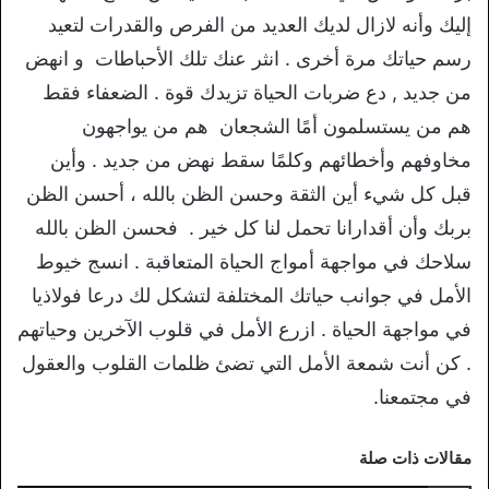
إليك وأنه لازال لديك العديد من الفرص والقدرات لتعيد
رسم حياتك مرة أخرى . انثر عنك تلك الأحباطات و انهض
من جديد , دع ضربات الحياة تزيدك قوة . الضعفاء فقط
هم من يستسلمون أمًا الشجعان هم من يواجهون
مخاوفهم وأخطائهم وكلمًا سقط نهض من جديد . وأين
قبل كل شيء أين الثقة وحسن الظن بالله ، أحسن الظن
بربك وأن أقدارانا تحمل لنا كل خير . فحسن الظن بالله
سلاحك في مواجهة أمواج الحياة المتعاقبة . انسج خيوط
الأمل في جوانب حياتك المختلفة لتشكل لك درعا فولاذيا
في مواجهة الحياة . ازرع الأمل في قلوب الآخرين وحياتهم
. كن أنت شمعة الأمل التي تضئ ظلمات القلوب والعقول
في مجتمعنا.
مقالات ذات صلة