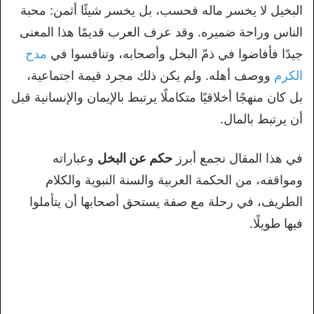
البخيل لا يخسر ماله فحسب، بل يخسر شيئًا أثمن: محبة
الناس وراحة ضميره. وقد عرف العرب قديمًا هذا المعنى
جيدًا فأفاضوا في ذمّ البخل وأصحابه، وتنافسوا في
مدح
الكرم
ووصف أهله. ولم يكن ذلك مجرد قيمة اجتماعية،
بل كان منهجًا أخلاقيًا متكاملًا يرتبط بالإيمان والإنسانية قبل
أن يرتبط بالمال.
في هذا المقال نجمع أبرز
حكم عن البخل
وعباراته
ومواقفه، من الحكمة العربية والسنة النبوية والكلام
الطريف، في رحلة مع صفة يستحق أصحابها أن يتأملوا
فيها طويلًا.