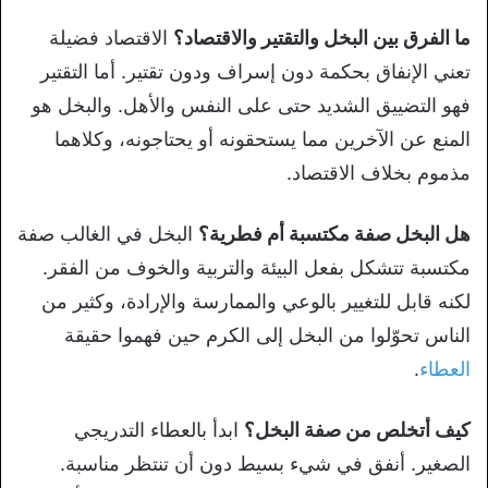
ما الفرق بين البخل والتقتير والاقتصاد؟
الاقتصاد فضيلة
تعني الإنفاق بحكمة دون إسراف ودون تقتير. أما التقتير
فهو التضييق الشديد حتى على النفس والأهل. والبخل هو
المنع عن الآخرين مما يستحقونه أو يحتاجونه، وكلاهما
مذموم بخلاف الاقتصاد.
هل البخل صفة مكتسبة أم فطرية؟
البخل في الغالب صفة
مكتسبة تتشكل بفعل البيئة والتربية والخوف من الفقر.
لكنه قابل للتغيير بالوعي والممارسة والإرادة، وكثير من
الناس تحوّلوا من البخل إلى الكرم حين فهموا حقيقة
العطاء
.
كيف أتخلص من صفة البخل؟
ابدأ بالعطاء التدريجي
الصغير. أنفق في شيء بسيط دون أن تنتظر مناسبة.