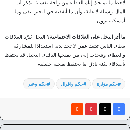
لاحظ ما يمنحك إياه العطاء من راحة نفسية. تذكر أن
المال وسيلة لا غاية، وأن ما أنفقته في الخير يبقى وما
أمسكته يزول.
ما أثر البخل على العلاقات الاجتماعية؟
البخل يُبرّد العلاقات
ببطء. الناس تبتعد عمن لا تجد لديه استعدادًا للمشاركة
والعطاء، وتنجذب إلى من يمنحها الدفء. البخيل قد يحتفظ
بأصدقاء لكنه نادرًا ما يحتفظ بمحبة حقيقية.
حكم مؤثرة
حكم واقوال
حكم وعبر
بينتيريست
‏Reddit