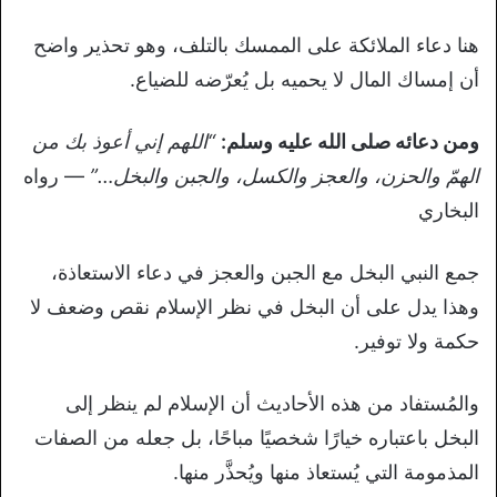
هنا دعاء الملائكة على الممسك بالتلف، وهو تحذير واضح
أن إمساك المال لا يحميه بل يُعرّضه للضياع.
ومن دعائه صلى الله عليه وسلم:
“اللهم إني أعوذ بك من
الهمّ والحزن، والعجز والكسل، والجبن والبخل…”
— رواه
البخاري
جمع النبي البخل مع الجبن والعجز في دعاء الاستعاذة،
وهذا يدل على أن البخل في نظر الإسلام نقص وضعف لا
حكمة ولا توفير.
والمُستفاد من هذه الأحاديث أن الإسلام لم ينظر إلى
البخل باعتباره خيارًا شخصيًا مباحًا، بل جعله من الصفات
المذمومة التي يُستعاذ منها ويُحذَّر منها.