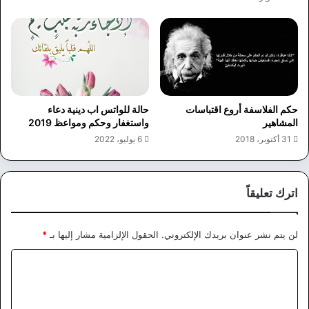
حكم الفلاسفة أروع اقتباسات
حالة للواتس اب دينية دعاء
المشاهير
واستغفار وحكم ومواعظ 2019
31 أكتوبر، 2018
6 يوليو، 2022
اترك تعليقاً
لن يتم نشر عنوان بريدك الإلكتروني.
الحقول الإلزامية مشار إليها بـ
*
ا
ل
ت