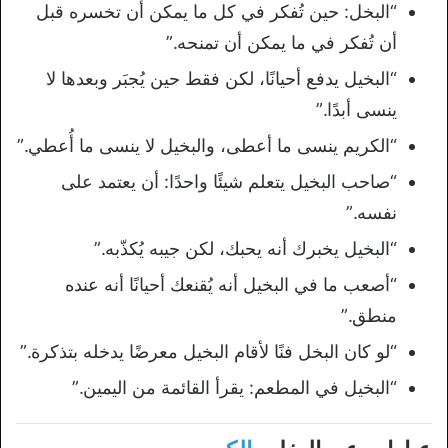
“البخل: حين تُفكر في كل ما يمكن أن تخسره قبل
أن تُفكر في ما يمكن أن تمنحه.”
“البخيل يدفع أحيانًا، لكن فقط حين يُجبَر وبعدها لا
ينسى أبدًا.”
“الكريم ينسى ما أعطى، والبخيل لا ينسى ما أُعطي.”
“صاحب البخيل يتعلم شيئًا واحدًا: أن يعتمد على
نفسه.”
“البخيل يخبرك أنه يحبك، لكن جيبه يُكذّبه.”
“أصعب ما في البخيل أنه يُقنعك أحيانًا أنه عنده
منطق.”
“لو كان البخل فنًا لأقام البخيل معرضًا يدخله بتذكرة.”
“البخيل في المطعم: يقرأ القائمة من اليمين.”