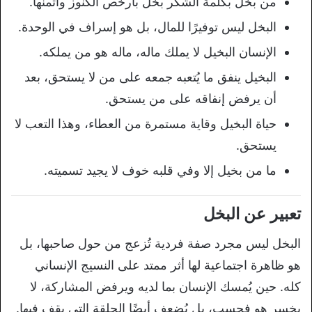
من بخل بكلمة الشكر بخل بأرخص الكنوز وأثمنها.
البخل ليس توفيرًا للمال، بل هو إسراف في الوحدة.
الإنسان البخيل لا يملك ماله، ماله هو من يملكه.
البخيل ينفق ما يُتعبه جمعه على من لا يستحق، بعد
أن يرفض إنفاقه على من يستحق.
حياة البخيل وقاية مستمرة من العطاء، وهذا التعب لا
يستحق.
ما من بخيل إلا وفي قلبه خوف لا يجيد تسميته.
تعبير عن البخل
البخل ليس مجرد صفة فردية تُزعج من حول صاحبها، بل
هو ظاهرة اجتماعية لها أثر ممتد على النسيج الإنساني
كله. حين يُمسك الإنسان بما لديه ويرفض المشاركة، لا
يخسر هو فحسب، بل يُضعف أيضًا الحلقة التي يقف فيها.