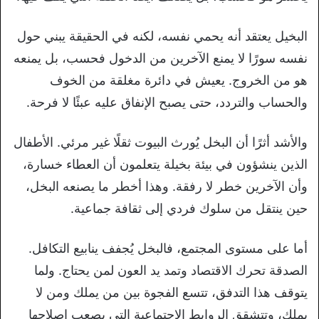
البخيل يعتقد أنه يحمي نفسه، لكنه في الحقيقة يبني حول
نفسه سورًا لا يمنع الآخرين من الدخول فحسب، بل يمنعه
هو من الخروج. يعيش في دائرة مغلقة من الخوف
والحساب والتردد، حتى يصبح الإنفاق عليه عبئًا لا فرحة.
والأشد أثرًا أن البخل يُورث البيوت ثقلًا غير مرئي. الأطفال
الذين ينشؤون في بيئة بخيلة يتعلمون أن العطاء خسارة،
وأن الآخرين خطر لا رفقة. وهذا أخطر ما يصنعه البخل،
حين ينتقل من سلوك فردي إلى ثقافة جماعية.
أما على مستوى المجتمع، فالبخل يُجفف ينابيع التكافل.
الصدقة تحرك الاقتصاد وتمد يد العون لمن يحتاج. ولما
يتوقف هذا التدفق، تتسع الفجوة بين من يملك ومن لا
يملك، وتتشقق الروابط الاجتماعية التي يصعب إصلاحها