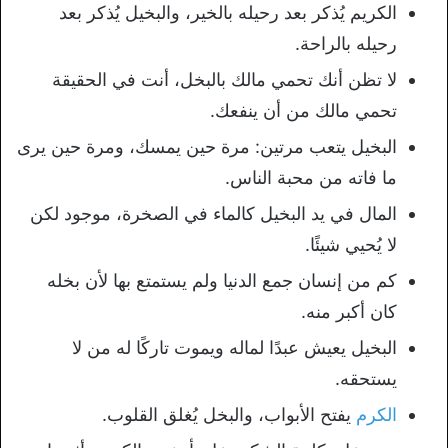
الكريم يُذكر بعد رحيله بالخير، والبخيل يُذكر بعد
رحيله بالراحة.
لا تظن أنك تحمي مالك بالبخل، أنت في الحقيقة
تحمي مالك من أن ينفعك.
البخيل يتعب مرتين: مرة حين يمسك، ومرة حين يرى
ما فاته من محبة الناس.
المال في يد البخيل كالماء في الصخرة، موجود لكن
لا يُحيي شيئًا.
كم من إنسان جمع الدنيا ولم يستمتع بها لأن بخله
كان أكبر منه.
البخيل يعيش عبدًا لماله ويموت تاركًا له من لا
يستحقه.
الكرم
يفتح الأبواب، والبخل يُغلق القلوب.