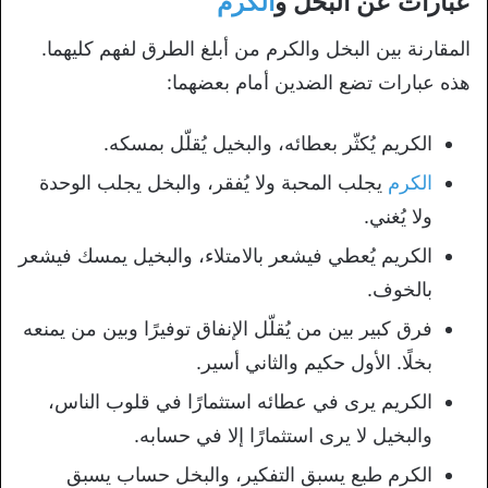
عبارات عن البخل و
الكرم
المقارنة بين البخل والكرم من أبلغ الطرق لفهم كليهما.
هذه عبارات تضع الضدين أمام بعضهما:
الكريم يُكثّر بعطائه، والبخيل يُقلّل بمسكه.
الكرم
يجلب المحبة ولا يُفقر، والبخل يجلب الوحدة
ولا يُغني.
الكريم يُعطي فيشعر بالامتلاء، والبخيل يمسك فيشعر
بالخوف.
فرق كبير بين من يُقلّل الإنفاق توفيرًا وبين من يمنعه
بخلًا. الأول حكيم والثاني أسير.
الكريم يرى في عطائه استثمارًا في قلوب الناس،
والبخيل لا يرى استثمارًا إلا في حسابه.
الكرم طبع يسبق التفكير، والبخل حساب يسبق