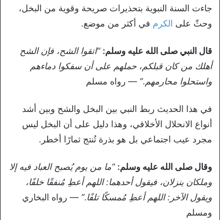
جاءت السنة النبوية بتحذيرات صريحة وقوية من البخل،
وحثّ على
الكرم
في أكثر من موضع.
قال النبي صلى الله عليه وسلم:
“اتقوا الشح، فإن الشح
أهلك من كان قبلكم، حملهم على أن سفكوا دماءهم
واستحلوا محارمهم.”
— رواه مسلم
في هذا الحديث ربط النبي بين البخل والشح وبين أشد
أنواع الانحلال الأخلاقي، وهذا دليل على أن البخل ليس
مجرد عيب اجتماعي بل هو بذرة تُنتج ثمارًا أخطر.
وقال صلى الله عليه وسلم:
“ما من يوم يُصبح العباد فيه إلا
وملكان ينزلان، فيقول أحدهما: اللهم أعطِ مُنفقًا خلفًا،
ويقول الآخر: اللهم أعطِ مُمسكًا تلفًا.”
— رواه البخاري
ومسلم