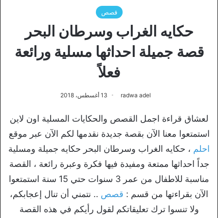
قصص
حكايه الغراب وسرطان البحر
قصة جميلة احداثها مسلية ورائعة
فعلاً
radwa adel
13 أغسطس، 2018
لعشاق قراءة اجمل القصص والحكايات المسلية اون لاين
استمتعوا معنا الآن بقصة جديدة نقدمها لكم الآن عبر موقع
احلم
، حكايه الغراب وسرطان البحر حكايه جميلة ومسلية
جداً احداثها ممتعة ومفيدة فيها فكرة وعبرة رائعة ، القصة
مناسبة للاطفال من عمر 3 سنوات حتي 15 سنة استمتعوا
الآن بقراءتها من قسم :
قصص
.. نتمني أن تنال إعجابكم،
ولا تنسوا ترك تعليقاتكم لقول رأيكم في هذه القصة