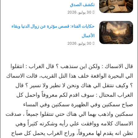
تكشف الصدق
30 يوليو، 2026
حكايات الفناء: قصص مؤثرة عن زوال الدنيا وبقاء
الأعمال
30 يوليو، 2026
قال الاسماك : ولكن اين سنذهب ؟ قال الغراب : انتقلوا
الي البحيرة الواقعة خلف هذا التل القريب، قالت الاسماك
؟ وكيف ننتقل الي هناك ونحن لا نطير ولا نسير ؟ قال
الغراب المحتال : سوف اقدم لكم معروفاً واحمل كل
صباح سمكتين وفي الظهيرة سمكتين وفي المساء
سمكتين واذهب بهما الي هناك حتي تنتقلوا جميعاً ، صدقت
الاسماك كلامه ووافقت علي رأيه وشكرته كثيراً وهي
تظن انه يقدم لها معروفاً، وراح الغراب يحمل كل صباح