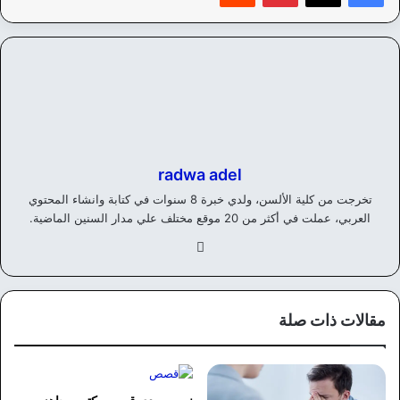
radwa adel
تخرجت من كلية الألسن، ولدي خبرة 8 سنوات في كتابة وانشاء المحتوي
العربي، عملت في أكثر من 20 موقع مختلف علي مدار السنين الماضية.
في
سب
وك
مقالات ذات صلة