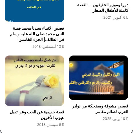
دورا وموزو الحقيقيين … القصة
كاملة للأطفال الصغار
6 أكتوبر، 2021
قصص الانبياء سيدنا محمد قصة
النبي محمد صلى الله عليه وسلم
في الطائف| الجزء الخامس
13 أغسطس، 2018
قصص مشوقة ومضحكة من نوادر
العرب لصائم مغامر
قصة حقيقية عن الحب وعن تقبل
عيوب الآخرين
10 يوليو، 2025
5 سبتمبر، 2018