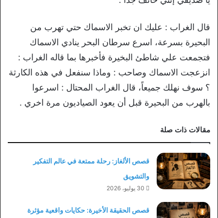
قال الغراب : عليك ان تخبر الاسماك حتي تهرب من
البحيرة بسرعة، اسرع سرطان البحر ينادي الاسماك
فتجمعت علي شاطئ البخيرة فأخبرها بما قاله الغراب :
انزعجت الاسماك وصاحب : وماذا سنفعل في هذه الكارثة
؟ سوف نهلك جميعاً، قال الغراب المحتال : اسرعوا
بالهرب من البحيرة قبل أن يعود الصياديون مرة اخري .
مقالات ذات صلة
قصص الألغاز: رحلة ممتعة في عالم التفكير
والتشويق
30 يوليو، 2026
قصص الحقيقة الأخيرة: حكايات واقعية مؤثرة