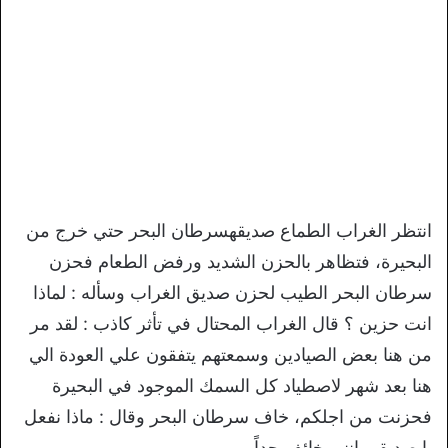
انتظر الغراب الطماع صديقهسرطان البحر حتي خرج من
البحيرة، فتظاهر بالحزن الشديد ورفض الطعام فحزن
سرطان البحر الطيب لحزن صديق الغراب وسأله : لماذا
انت حزين ؟ قال الغراب المحتال في تأثر كاذب : لقد مر
من هنا بعض الصيادين وسمعتهم يتفقون علي العودة الي
هنا بعد شهر لاصطياد كل السمك الموجود في البحيرة
فحزنت من اجلكم، خاف سرطان البحر وقال : ماذا نفعل
يا صديقي إنني خائف جداً .