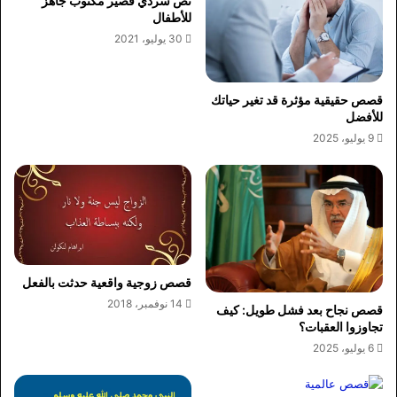
نص سردي قصير مكتوب جاهز
للأطفال
30 يوليو، 2021
قصص حقيقية مؤثرة قد تغير حياتك
للأفضل
9 يوليو، 2025
قصص زوجية واقعية حدثت بالفعل
14 نوفمبر، 2018
قصص نجاح بعد فشل طويل: كيف
تجاوزوا العقبات؟
6 يوليو، 2025