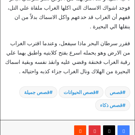
فوجد اشواك الاسماك التي اكلها الغراب ملقاة علي التل،
ففهم أن الغراب قد خدعهم واكل الاسماك بدلاً من ان
ينقلها الي البحيرة .
فقرر سرطان البحر ماذا سيفعل، وعندما اقترب الغراب
من الارض وهو يحمله اسرع بفتح كلابتيه واطبق بهما علي
رقبة الغراب فخنقة وقضي عليه وانقذ نفسه وبقية اسماك
البحيرة من الهلاك ونال الغراب جزاء كذبه واحتياله .
قصص
قصص الحيوانات
قصص جميلة
قصص ذكاء
بينتيريست
‏Reddit