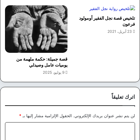
تلخيص قصة نجل الفقير أومولود
فرعون
23 أبريل، 2021
قصة جميلة: حكمة ملهمة من
يوميات عامل وصيدلي
9 يوليو، 2025
اترك تعليقاً
لن يتم نشر عنوان بريدك الإلكتروني.
الحقول الإلزامية مشار إليها بـ
*
ا
ل