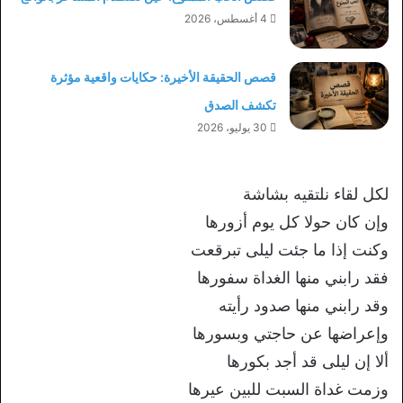
4 أغسطس، 2026
قصص الحقيقة الأخيرة: حكايات واقعية مؤثرة
تكشف الصدق
30 يوليو، 2026
لكل لقاء نلتقيه بشاشة
وإن كان حولا كل يوم أزورها
وكنت إذا ما جئت ليلى تبرقعت
فقد رابني منها الغداة سفورها
وقد رابني منها صدود رأيته
وإعراضها عن حاجتي وبسورها
ألا إن ليلى قد أجد بكورها
وزمت غداة السبت للبين عيرها