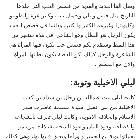
وصل الينا العديد والعديد من قصص الحب التى خلدها
التاريخ مثل قيس وليلي وجميل بثينة وكثير عزة وانطونيو
وكليوبترا وغيرهم الكثير والكثير، ودائما في قصص الحب
يكون الرجل هو البطل وهو الشاعر، في هذه سنغير من
هذا النمط وسنقدم لكم قصص حب تكون فيها المرأة هي
الشاعرة والرجل كذلك لكن القصة تكون بطلتها المرأة،
والان مع القصص.
ليلي الاخيلية وتوبة:
كانت ليلى بنت عبدالله بن رحال بن شداد بن كعب
الاخيلية من بني عقيل سيدة مسلمة عاصرت صدر
الاسلام والخلافة الاموية، وكانت ليلي تعرف بالشجاعة
والفصاحة وقوة البيان و قوة الشخصية، ذات مره مر
بقبيلتها توبة بن الحمير و ورأها وتعلق قلبها بها، وهي كذلك