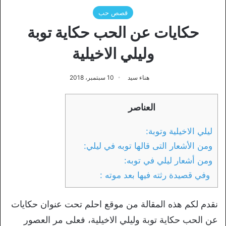
قصص حب
حكايات عن الحب حكاية توبة
وليلي الاخيلية
هناء سيد
10 سبتمبر، 2018
العناصر
ليلي الاخيلية وتوبة:
ومن الأشعار التى قالها توبه في ليلي:
ومن أشعار ليلي في توبه:
وفي قصيدة رثته فيها بعد موته :
نقدم لكم هذه المقالة من موقع احلم تحت عنوان حكايات
عن الحب حكاية توبة وليلي الاخيلية، فعلى مر العصور