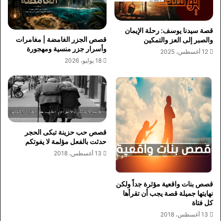
قصة سيدنا يوسف: رحلة الإيمان
قصص الجزر الغامضة | مغامرات
والصبر إلى العز والتمكين
وأسرار جزر منسية ومهجورة
12 أغسطس، 2025
18 يوليو، 2026
قصص حب حزينة تبكى الحجر
حدثت بالفعل مؤلمة لا يفوتكم
13 أغسطس، 2018
قصص بنات واقعية مؤثرة جداً ولكن
نهايتها جميلة قصة يجب أن تقرأها
كل فتاة
13 أغسطس، 2018